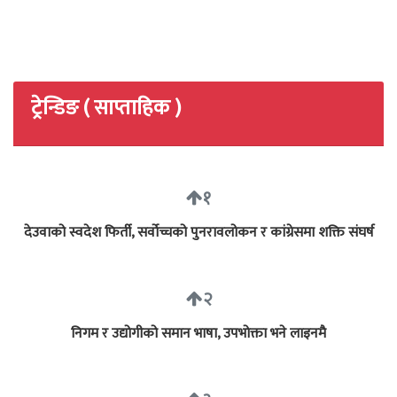
ट्रेन्डिङ ( साप्ताहिक )
१
देउवाको स्वदेश फिर्ती, सर्वोच्चको पुनरावलोकन र कांग्रेसमा शक्ति संघर्ष
२
निगम र उद्योगीको समान भाषा, उपभोक्ता भने लाइनमै