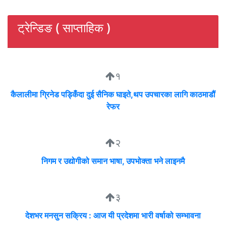
ट्रेन्डिङ ( साप्ताहिक )
१
कैलालीमा ग्रिनेड पड्किँदा दुई सैनिक घाइते,थप उपचारका लागि काठमाडौं
रेफर
२
निगम र उद्योगीको समान भाषा, उपभोक्ता भने लाइनमै
३
देशभर मनसुन सक्रिय : आज यी प्रदेशमा भारी वर्षाको सम्भावना