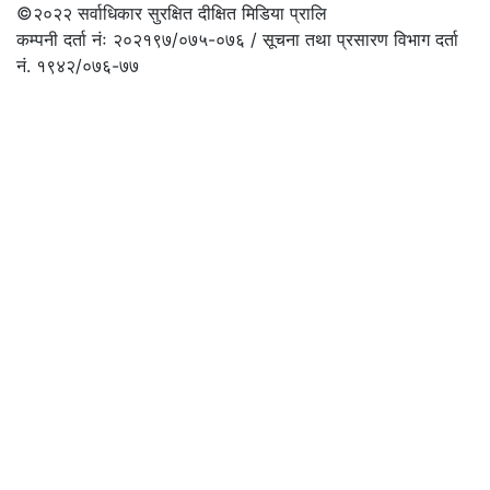
©२०२२
सर्वाधिकार सुरक्षित दीक्षित मिडिया प्रालि
कम्पनी दर्ता नंः २०२१९७/०७५-०७६ / सूचना तथा प्रसारण विभाग दर्ता
नं. १९४२/०७६-७७