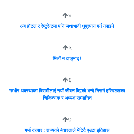
४
अब होटल र रेष्टुरेन्टमा पनि जथाभावी धुम्रपान गर्न नपाइने
५
मिलौं न दाजुभाइ !
६
गम्भीर अवस्थाका बिरामीलाई नयाँ जीवन दिएको भन्दै निसर्ग हस्पिटलका
चिकित्सक र अध्यक्ष सम्मानित
७
गर्भा दरबार : राज्यको बेवास्ताले मेटिदै एउटा इतिहास