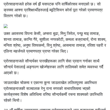
प्रोत्साहनाजले हरेक वर्ष झैं यसपटक पनि वार्षिकोत्सव मनाएको छ। सो
क्रममा आफ्ना प्रशिक्षार्थीहरुलाई ब्यूटिसियन कोर्स पूरा गरेको प्रमाणपत्र
वितरण गरेको छ।
उक्त अवसरमा विपना केसी, अप्सरा बुढा, मिनु जिरेल, पन्छु माइ तामाङ,
शान्ता तामाङ, कान्ति गैरे, सुशीला नगरकोटी, कमला बज्राचार्य, रोना शाक्य,
मनिता श्रेष्ठ, अनुषा विश्वकर्मा, विनु श्रेष्ठ, आसमाया तामाङ, रविशा पहरी र
एलिना महर्जनले प्रमाणपत्र प्राप्त गरेका थिए।
प्रोत्साहनाजले सौन्दर्यका पारखीहरूका लागि सेवा प्रदान गर्नाका साथै
सौन्दर्य पेसालाई अङ्गाल्न खोज्नेहरुका लागि तालिमको समेत व्यवस्था गर्दै
आएको छ।
जाउलाखेल चोकमा र एकान्त कुना जाउलाखेल ललितपुरमा अवस्थित
प्रोत्साहनाजकी सञ्चालक रेनु राना मगरको सभापतित्वमा भएको
कार्यक्रममा विशेष अतिथिमा वरिष्ठ सौन्दर्यकर्मी रचना शाक्यको उपस्थिति
रहेको थियो।