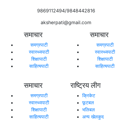
9869112494/9848442816
aksherpati@gmail.com
समाचार
समाचार
समग्रपाटी
समग्रपाटी
स्वास्थ्यपाटी
स्वास्थ्यपाटी
शिक्षापाटी
शिक्षापाटी
साहित्यपाटी
साहित्यपाटी
समाचार
राष्ट्रिय लीग
समग्रपाटी
क्रिकेट
स्वास्थ्यपाटी
फूटबल
शिक्षापाटी
भलिबल
साहित्यपाटी
अन्य खेलकुद