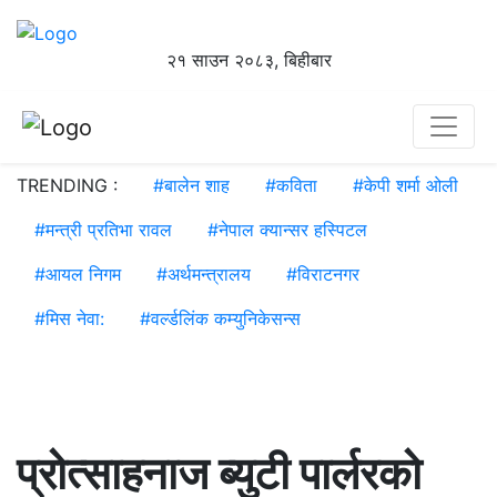
२१ साउन २०८३, बिहीबार
TRENDING :
#
बालेन शाह
#
कविता
#
केपी शर्मा ओली
#
मन्त्री प्रतिभा रावल
#
नेपाल क्यान्सर हस्पिटल
#
आयल निगम
#
अर्थमन्त्रालय
#
विराटनगर
#
मिस नेवा:
#
वर्ल्डलिंक कम्युनिकेसन्स
प्रोत्साहनाज ब्युटी पार्लरको