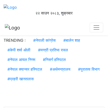
२२ साउन २०८३, शुक्रबार
TRENDING :
#
नेपाली कांग्रेस
#
बालेन शाह
#
केपी शर्मा ओली
#
मन्त्री प्रतिभा रावल
#
नेपाल आयल निगम
#
निसर्ग हस्पिटल
#
नेपाल क्यान्सर हस्पिटल
#
अर्थमन्त्रालय
#
पुरातत्व विभाग
#
प्रहरी खानतलास