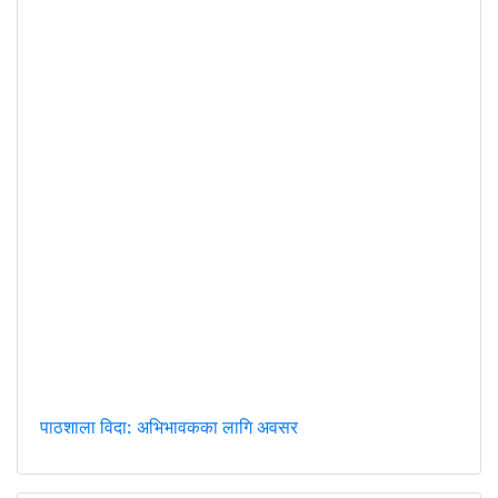
पाठशाला विदा: अभिभावकका लागि अवसर