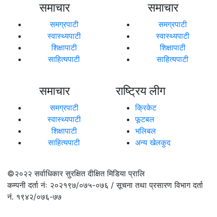
समाचार
समाचार
समग्रपाटी
समग्रपाटी
स्वास्थ्यपाटी
स्वास्थ्यपाटी
शिक्षापाटी
शिक्षापाटी
साहित्यपाटी
साहित्यपाटी
समाचार
राष्ट्रिय लीग
समग्रपाटी
क्रिकेट
स्वास्थ्यपाटी
फूटबल
शिक्षापाटी
भलिबल
साहित्यपाटी
अन्य खेलकुद
©२०२२
सर्वाधिकार सुरक्षित दीक्षित मिडिया प्रालि
कम्पनी दर्ता नंः २०२१९७/०७५-०७६ / सूचना तथा प्रसारण विभाग दर्ता
नं. १९४२/०७६-७७