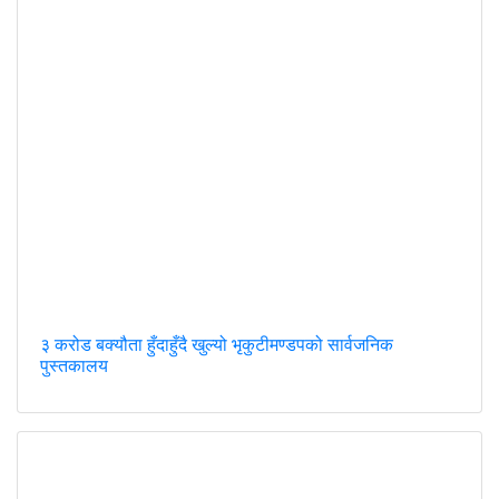
३ करोड बक्यौता हुँदाहुँदै खुल्यो भृकुटीमण्डपको सार्वजनिक
पुस्तकालय