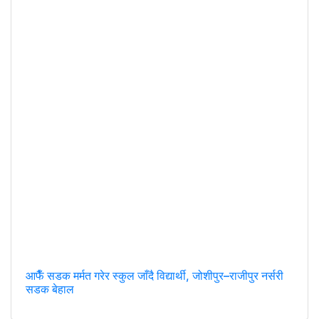
आफैँ सडक मर्मत गरेर स्कुल जाँदै विद्यार्थी, जोशीपुर–राजीपुर नर्सरी
सडक बेहाल