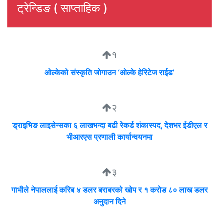
ट्रेन्डिङ ( साप्ताहिक )
१
ओल्केको संस्कृति जोगाउन ‘ओल्के हेरिटेज राईड’
२
ड्राइभिङ लाइसेन्सका ६ लाखभन्दा बढी रेकर्ड शंकास्पद, देशभर ईडीएल र
भीआरएस प्रणाली कार्यान्वयनमा
३
गाभीले नेपाललाई करिब ४ डलर बराबरको खोप र १ करोड ८० लाख डलर
अनुदान दिने