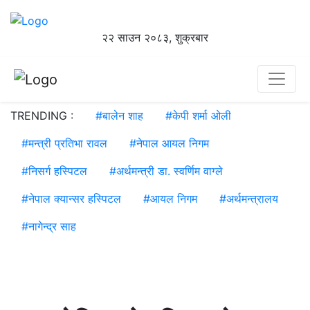
२२ साउन २०८३, शुक्रबार
TRENDING :
#
बालेन शाह
#
केपी शर्मा ओली
#
मन्त्री प्रतिभा रावल
#
नेपाल आयल निगम
#
निसर्ग हस्पिटल
#
अर्थमन्त्री डा. स्वर्णिम वाग्ले
#
नेपाल क्यान्सर हस्पिटल
#
आयल निगम
#
अर्थमन्त्रालय
#
नागेन्द्र साह