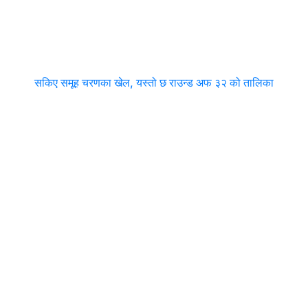
सकिए समूह चरणका खेल, यस्तो छ राउन्ड अफ ३२ को तालिका