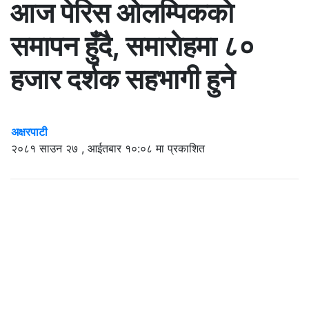
आज पेरिस ओलम्पिककाे
समापन हुँदै, समाराेहमा ८०
हजार दर्शक सहभागी हुने
अक्षरपाटी
२०८१ साउन २७ , आईतबार १०:०८ मा प्रकाशित