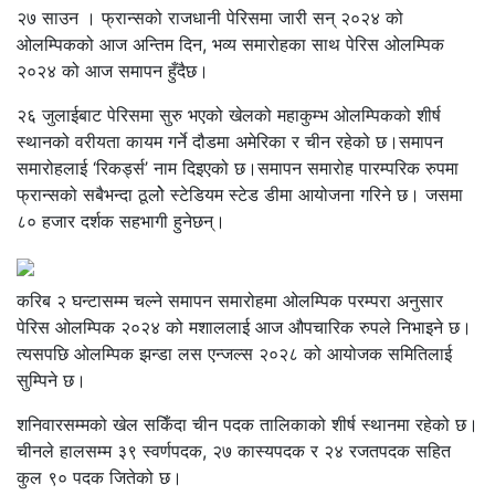
२७ साउन । फ्रान्सको राजधानी पेरिसमा जारी सन् २०२४ को
ओलम्पिकको आज अन्तिम दिन, भव्य समारोहका साथ पेरिस ओलम्पिक
२०२४ को आज समापन हुँदैछ।
२६ जुलाईबाट पेरिसमा सुरु भएको खेलको महाकुम्भ ओलम्पिकको शीर्ष
स्थानको वरीयता कायम गर्ने दौडमा अमेरिका र चीन रहेको छ।समापन
समारोहलाई ‘रिकर्ड्स’ नाम दिइएको छ।समापन समारोह पारम्परिक रुपमा
फ्रान्सको सबैभन्दा ठूलोे स्टेडियम स्टेड डीमा आयोजना गरिने छ। जसमा
८० हजार दर्शक सहभागी हुनेछन्।
करिब २ घन्टासम्म चल्ने समापन समारोहमा ओलम्पिक परम्परा अनुसार
पेरिस ओलम्पिक २०२४ को मशाललाई आज औपचारिक रुपले निभाइने छ।
त्यसपछि ओलम्पिक झन्डा लस एन्जल्स २०२८ को आयोजक समितिलाई
सुम्पिने छ।
शनिवारसम्मको खेल सकिँदा चीन पदक तालिकाको शीर्ष स्थानमा रहेको छ।
चीनले हालसम्म ३९ स्वर्णपदक, २७ कास्यपदक र २४ रजतपदक सहित
कुल ९० पदक जितेको छ।