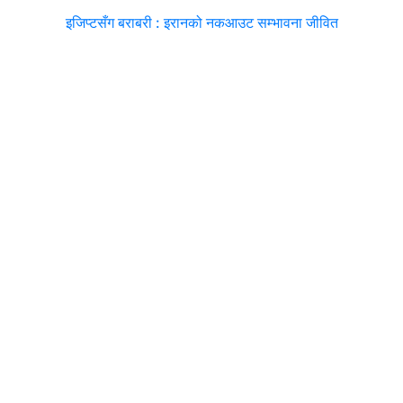
इजिप्टसँग बराबरी : इरानको नकआउट सम्भावना जीवित