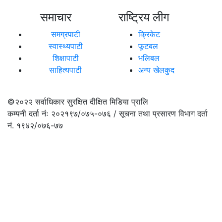
समाचार
राष्ट्रिय लीग
समग्रपाटी
क्रिकेट
स्वास्थ्यपाटी
फूटबल
शिक्षापाटी
भलिबल
साहित्यपाटी
अन्य खेलकुद
©२०२२
सर्वाधिकार सुरक्षित दीक्षित मिडिया प्रालि
कम्पनी दर्ता नंः २०२१९७/०७५-०७६ / सूचना तथा प्रसारण विभाग दर्ता
नं. १९४२/०७६-७७