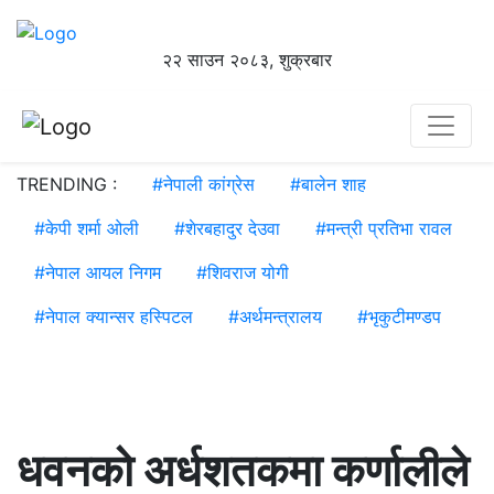
२२ साउन २०८३, शुक्रबार
TRENDING :
#
नेपाली कांग्रेस
#
बालेन शाह
#
केपी शर्मा ओली
#
शेरबहादुर देउवा
#
मन्त्री प्रतिभा रावल
#
नेपाल आयल निगम
#
शिवराज योगी
#
नेपाल क्यान्सर हस्पिटल
#
अर्थमन्त्रालय
#
भृकुटीमण्डप
धवनको अर्धशतकमा कर्णालीले