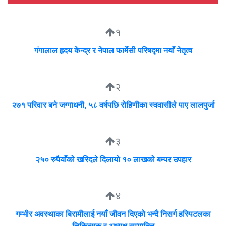
१
गंगालाल हृदय केन्द्र र नेपाल फार्मेसी परिषद्मा नयाँ नेतृत्व
२
२७१ परिवार बने जग्गाधनी, ५८ वर्षपछि रोहिणीका स्ववासीले पाए लालपुर्जा
३
२५० रुपैयाँको खरिदले दिलायो १० लाखको बम्पर उपहार
४
गम्भीर अवस्थाका बिरामीलाई नयाँ जीवन दिएको भन्दै निसर्ग हस्पिटलका