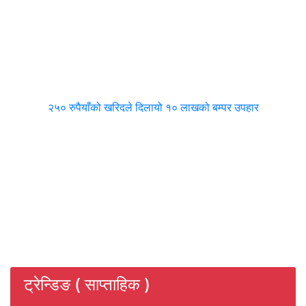
२५० रुपैयाँको खरिदले दिलायो १० लाखको बम्पर उपहार
ट्रेन्डिङ ( साप्ताहिक )