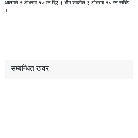
आलमले १ ओभरमा १० रन दिए । भीम सार्कीले ३ ओभरमा १८ रन खर्चिए
।
सम्बन्धित खवर