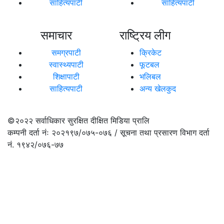
साहित्यपाटी
साहित्यपाटी
समाचार
राष्ट्रिय लीग
समग्रपाटी
क्रिकेट
स्वास्थ्यपाटी
फूटबल
शिक्षापाटी
भलिबल
साहित्यपाटी
अन्य खेलकुद
©२०२२
सर्वाधिकार सुरक्षित दीक्षित मिडिया प्रालि
कम्पनी दर्ता नंः २०२१९७/०७५-०७६ / सूचना तथा प्रसारण विभाग दर्ता
नं. १९४२/०७६-७७