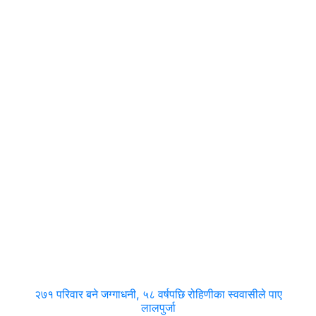
२७१ परिवार बने जग्गाधनी, ५८ वर्षपछि रोहिणीका स्ववासीले पाए
लालपुर्जा