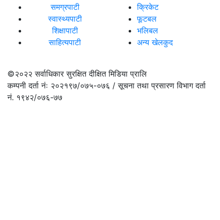
समग्रपाटी
क्रिकेट
स्वास्थ्यपाटी
फूटबल
शिक्षापाटी
भलिबल
साहित्यपाटी
अन्य खेलकुद
©२०२२
सर्वाधिकार सुरक्षित दीक्षित मिडिया प्रालि
कम्पनी दर्ता नंः २०२१९७/०७५-०७६ / सूचना तथा प्रसारण विभाग दर्ता
नं. १९४२/०७६-७७