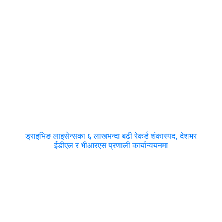
ड्राइभिङ लाइसेन्सका ६ लाखभन्दा बढी रेकर्ड शंकास्पद, देशभर
ईडीएल र भीआरएस प्रणाली कार्यान्वयनमा