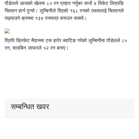
पौडेलले आजको खेलमा ८० रन प्रहार गर्नुका साथै ४ विकेट लिएपछि
चितवन हार्न पुग्यो। लुम्बिनीले दिएको १६८ रनको लक्ष्यलाई चितवनले
पछ्याउने क्रममा १३४ रनमात्र बनाउन सक्यो।
त्रिवि क्रिकेट मैदानमा टस हारेर ब्याटिङ गरेको लुम्बिनीमा पौडेलले ८०
रन, सादबिन जाफरले ५२ रन बनाए।
सम्बन्धित खवर