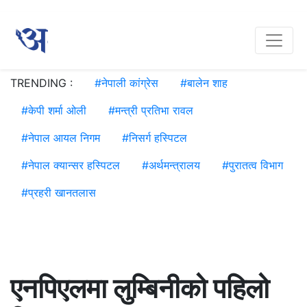
TRENDING :
#
नेपाली कांग्रेस
#
बालेन शाह
#
केपी शर्मा ओली
#
मन्त्री प्रतिभा रावल
#
नेपाल आयल निगम
#
निसर्ग हस्पिटल
#
नेपाल क्यान्सर हस्पिटल
#
अर्थमन्त्रालय
#
पुरातत्व विभाग
#
प्रहरी खानतलास
एनपिएलमा लुम्बिनीको पहिलो