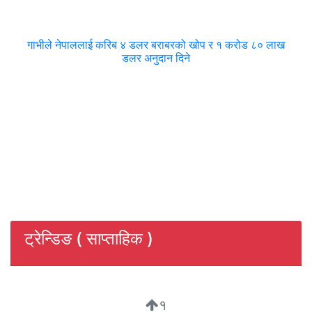
गाभीले नेपाललाई करिब ४ डलर बराबरको खोप र १ करोड ८० लाख
डलर अनुदान दिने
ट्रेन्डिङ ( साप्ताहिक )
१