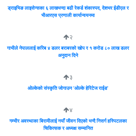
ड्राइभिङ लाइसेन्सका ६ लाखभन्दा बढी रेकर्ड शंकास्पद, देशभर ईडीएल र
भीआरएस प्रणाली कार्यान्वयनमा
२
गाभीले नेपाललाई करिब ४ डलर बराबरको खोप र १ करोड ८० लाख डलर
अनुदान दिने
३
ओल्केको संस्कृति जोगाउन ‘ओल्के हेरिटेज राईड’
४
गम्भीर अवस्थाका बिरामीलाई नयाँ जीवन दिएको भन्दै निसर्ग हस्पिटलका
चिकित्सक र अध्यक्ष सम्मानित