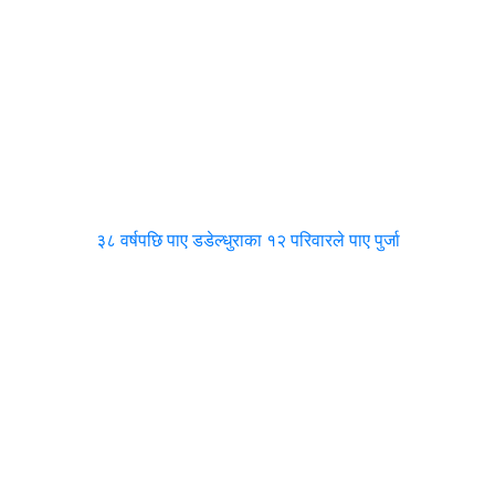
३८ वर्षपछि पाए डडेल्धुराका १२ परिवारले पाए पुर्जा