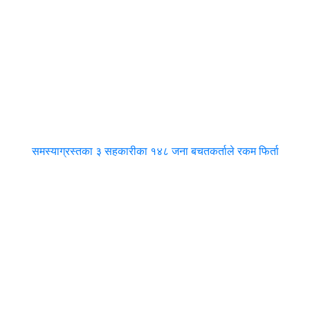
समस्याग्रस्तका ३ सहकारीका १४८ जना बचतकर्ताले रकम फिर्ता