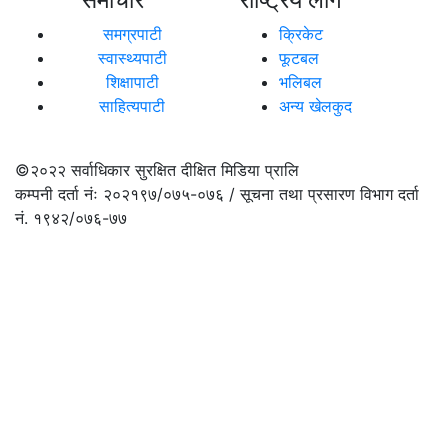
समग्रपाटी
क्रिकेट
स्वास्थ्यपाटी
फूटबल
शिक्षापाटी
भलिबल
साहित्यपाटी
अन्य खेलकुद
©२०२२
सर्वाधिकार सुरक्षित दीक्षित मिडिया प्रालि
कम्पनी दर्ता नंः २०२१९७/०७५-०७६ / सूचना तथा प्रसारण विभाग दर्ता
नं. १९४२/०७६-७७