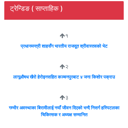
ट्रेन्डिङ ( साप्ताहिक )
१
प्रधानमन्त्री शाहसँग भारतीय राजदूत श्रीवास्तवको भेट
२
लागूऔषध खैरो हेरोइनसहित कञ्चनपुरबाट ४ जना किशोर पक्राउ
३
गम्भीर अवस्थाका बिरामीलाई नयाँ जीवन दिएको भन्दै निसर्ग हस्पिटलका
चिकित्सक र अध्यक्ष सम्मानित