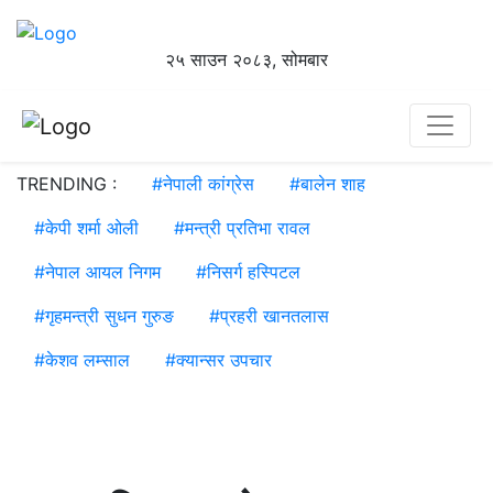
२५ साउन २०८३, सोमबार
TRENDING :
#
नेपाली कांग्रेस
#
बालेन शाह
#
केपी शर्मा ओली
#
मन्त्री प्रतिभा रावल
#
नेपाल आयल निगम
#
निसर्ग हस्पिटल
#
गृहमन्त्री सुधन गुरुङ
#
प्रहरी खानतलास
#
केशव लम्साल
#
क्यान्सर उपचार