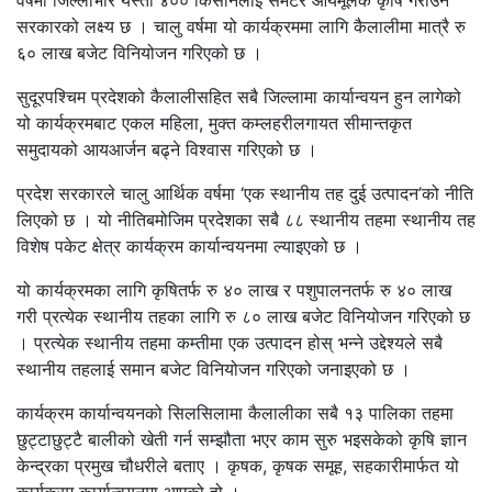
वर्षमा जिल्लाभरि यस्ता ४०० किसानलाई समेटेर आयमूलक कृषि गराउने
सरकारको लक्ष्य छ । चालु वर्षमा यो कार्यक्रममा लागि कैलालीमा मात्रै रु
६० लाख बजेट विनियोजन गरिएको छ ।
सुदूरपश्चिम प्रदेशको कैलालीसहित सबै जिल्लामा कार्यान्वयन हुन लागेको
यो कार्यक्रमबाट एकल महिला, मुक्त कम्लहरीलगायत सीमान्तकृत
समुदायको आयआर्जन बढ्ने विश्वास गरिएको छ ।
प्रदेश सरकारले चालु आर्थिक वर्षमा ‘एक स्थानीय तह दुई उत्पादन’को नीति
लिएको छ । यो नीतिबमोजिम प्रदेशका सबै ८८ स्थानीय तहमा स्थानीय तह
विशेष पकेट क्षेत्र कार्यक्रम कार्यान्वयनमा ल्याइएको छ ।
यो कार्यक्रमका लागि कृषितर्फ रु ४० लाख र पशुपालनतर्फ रु ४० लाख
गरी प्रत्येक स्थानीय तहका लागि रु ८० लाख बजेट विनियोजन गरिएको छ
। प्रत्येक स्थानीय तहमा कम्तीमा एक उत्पादन होस् भन्ने उद्देश्यले सबै
स्थानीय तहलाई समान बजेट विनियोजन गरिएको जनाइएको छ ।
कार्यक्रम कार्यान्वयनको सिलसिलामा कैलालीका सबै १३ पालिका तहमा
छुट्टाछुट्टै बालीको खेती गर्न सम्झौता भएर काम सुरु भइसकेको कृषि ज्ञान
केन्द्रका प्रमुख चौधरीले बताए । कृषक, कृषक समूह, सहकारीमार्फत यो