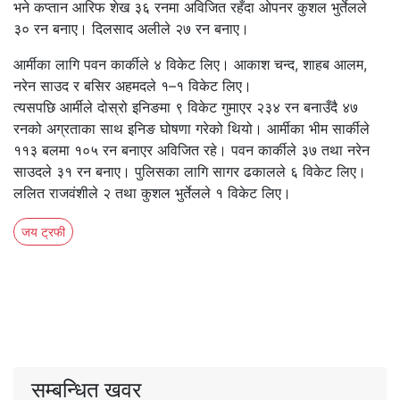
भने कप्तान आरिफ शेख ३६ रनमा अविजित रहँदा ओपनर कुशल भुर्तेलले
३० रन बनाए। दिलसाद अलीले २७ रन बनाए।
आर्मीका लागि पवन कार्कीले ४ विकेट लिए। आकाश चन्द, शाहब आलम,
नरेन साउद र बसिर अहमदले १–१ विकेट लिए।
त्यसपछि आर्मीले दोस्रो इनिङमा ९ विकेट गुमाएर २३४ रन बनाउँदै ४७
रनको अग्रताका साथ इनिङ घोषणा गरेको थियो। आर्मीका भीम सार्कीले
११३ बलमा १०५ रन बनाएर अविजित रहे। पवन कार्कीले ३७ तथा नरेन
साउदले ३१ रन बनाए। पुलिसका लागि सागर ढकालले ६ विकेट लिए।
ललित राजवंशीले २ तथा कुशल भुर्तेलले १ विकेट लिए।
जय ट्रफी
सम्बन्धित खवर