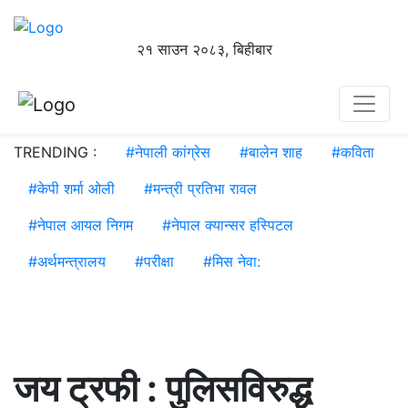
२१ साउन २०८३, बिहीबार
TRENDING :
#
नेपाली कांग्रेस
#
बालेन शाह
#
कविता
#
केपी शर्मा ओली
#
मन्त्री प्रतिभा रावल
#
नेपाल आयल निगम
#
नेपाल क्यान्सर हस्पिटल
#
अर्थमन्त्रालय
#
परीक्षा
#
मिस नेवा:
जय ट्रफी : पुलिसविरुद्ध