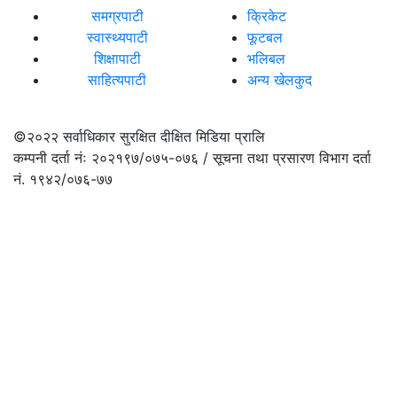
समग्रपाटी
क्रिकेट
स्वास्थ्यपाटी
फूटबल
शिक्षापाटी
भलिबल
साहित्यपाटी
अन्य खेलकुद
©२०२२
सर्वाधिकार सुरक्षित दीक्षित मिडिया प्रालि
कम्पनी दर्ता नंः २०२१९७/०७५-०७६ / सूचना तथा प्रसारण विभाग दर्ता
नं. १९४२/०७६-७७