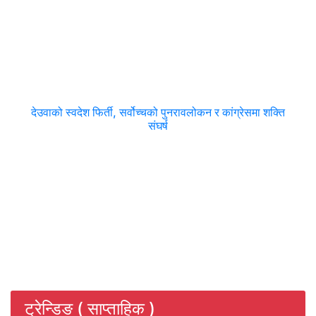
देउवाको स्वदेश फिर्ती, सर्वोच्चको पुनरावलोकन र कांग्रेसमा शक्ति
संघर्ष
ट्रेन्डिङ ( साप्ताहिक )