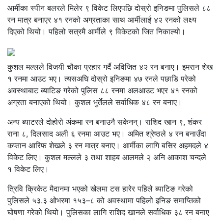
आर्मीका स्पीन बलरले मिलेर ९ विकेट लिएपछि दोस्रो इनिङमा पुलिसले ८८
रन मात्र बनाएर ४१ रनको अग्रताका साथ आर्मीलाई ४२ रनको लक्ष्य
दिएको थियो। पहिलो सत्रमै आर्मीले ९ विकेटको जित निकाल्यो।
कुशल मल्लले विजयी चौका प्रहार गर्दै अविजित ४२ रन बनाए। इमरान शेख
१ रनमा आउट भए। त्यसअघि दोस्रो इनिङमा ४७ रनले पछाडि परेको
अवस्थाबाट ब्याटिङ गरेको पुलिस ८८ रनमा अलआउट भएर ४१ रनको
अग्रता बनाएको थियो। कुशल भुर्तेलले सर्वाधिक ४८ रन बनाए।
अन्य ब्याटरले दोहोरो अंकमा रन बनाउनै सकेनन्। राशिद खान ९, शंकर
राना ८, दिलसाद अली ६ रनमा आउट भए। अमित श्रेष्ठले ४ रन बनाउँदा
कप्तान आरिफ शेखले ३ रन मात्र बनाए। आर्मीका लागि बसिर अहमदले ४
विकेट लिए। कुशल मल्लले ३ तथा शाहब आलमले २ अनि आकाश चन्दले
१ विकेट लिए।
त्रिवि क्रिकेट मैदानमा भएको खेलमा टस हारेर पहिले ब्याटिङ गरेको
पुलिसले ५३.३ ओभरमा १५३–८ को अवस्थामा पहिलो इनिङ समाप्तिको
घोषणा गरेको थियो। पुलिसका लागि राशिद खानले सर्वाधिक ३८ रन बनाए