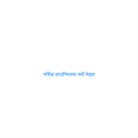
नर्सिङ काउन्सिलमा नयाँ नेतृत्व