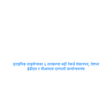
ड्राइभिङ लाइसेन्सका ६ लाखभन्दा बढी रेकर्ड शंकास्पद, देशभर
ईडीएल र भीआरएस प्रणाली कार्यान्वयनमा