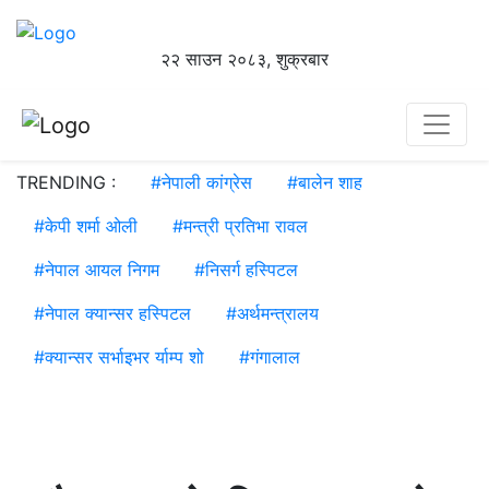
२२ साउन २०८३, शुक्रबार
TRENDING :
#
नेपाली कांग्रेस
#
बालेन शाह
#
केपी शर्मा ओली
#
मन्त्री प्रतिभा रावल
#
नेपाल आयल निगम
#
निसर्ग हस्पिटल
#
नेपाल क्यान्सर हस्पिटल
#
अर्थमन्त्रालय
#
क्यान्सर सर्भाइभर र्याम्प शो
#
गंगालाल