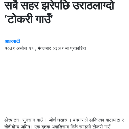
सबै सहर झरेपछि उराठलाग्दो
‘टोकरी गाउँ’
अक्षरपाटी
२०७९ असोज ११ , मंगलबार ०३:०९ मा प्रकाशित
ढोरपाटन– सुनसान गाउँ । जीर्ण घरहरु । बनमाराले ढाकिएका बाटाघाटा र
खेतीयोग्य जमिन। एक दशक अगाडिसम्म निकै रमाइलो टोकरी गाउँ