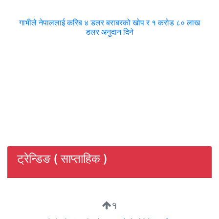
गाभीले नेपाललाई करिब ४ डलर बराबरको खोप र १ करोड ८० लाख
डलर अनुदान दिने
ट्रेन्डिङ ( साप्ताहिक )
१