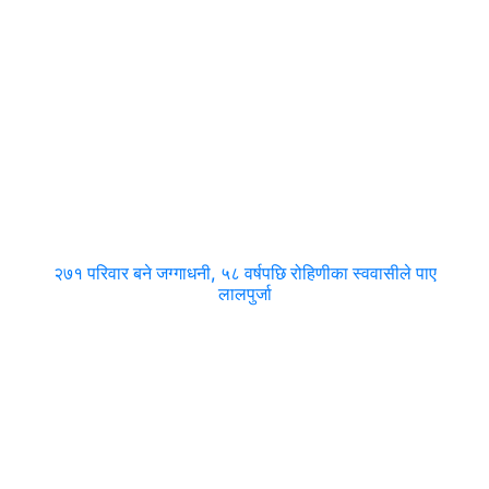
२७१ परिवार बने जग्गाधनी, ५८ वर्षपछि रोहिणीका स्ववासीले पाए
लालपुर्जा