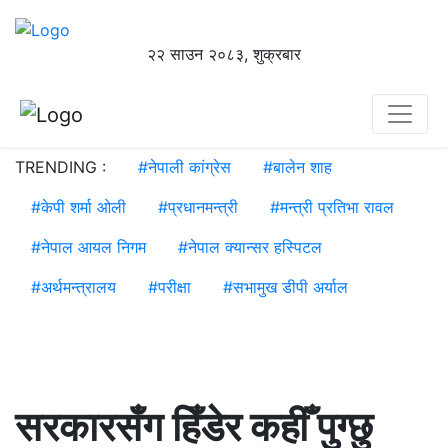
२२ साउन २०८३, शुक्रबार
TRENDING :
#
नेपाली कांग्रेस
#
बालेन शाह
#
केपी शर्मा ओली
#
प्रधानमन्त्री
#
मन्त्री प्रतिभा रावल
#
नेपाल आयल निगम
#
नेपाल क्यान्सर हस्पिटल
#
अर्थमन्त्रालय
#
परीक्षा
#
सभामुख डीपी अर्याल
सरकारसँग हिँडेर कहीँ पुग्छु