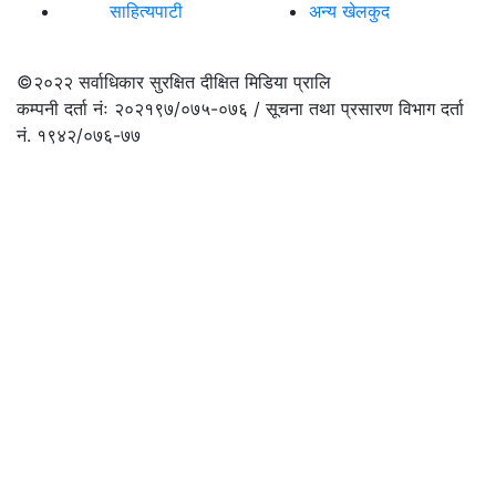
साहित्यपाटी
अन्य खेलकुद
©२०२२
सर्वाधिकार सुरक्षित दीक्षित मिडिया प्रालि
कम्पनी दर्ता नंः २०२१९७/०७५-०७६ / सूचना तथा प्रसारण विभाग दर्ता
नं. १९४२/०७६-७७