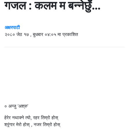
गजल : कलम म बन्नेछुँ…
अक्षरपाटी
२०८० जेठ १७ , बुधबार ०४:०५ मा प्रकाशित
० अन्जु ‘अश्रु’
हेरेर नथाक्ने त्यो, रहर तिम्रो होस्
श्रृंगार मेरो होस् , नजर तिम्रो होस्