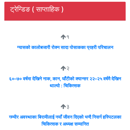
ट्रेन्डिङ ( साप्ताहिक )
१
ग्यासको कालोबजारी रोक्न सादा पोसाकका प्रहरी परिचालन
२
६०–७० वर्षमा देखिने नाक, कान, घाँटीको क्यान्सर २२–२५ वर्षमै देखिन
थाल्यो : चिकित्सक
३
गम्भीर अवस्थाका बिरामीलाई नयाँ जीवन दिएको भन्दै निसर्ग हस्पिटलका
चिकित्सक र अध्यक्ष सम्मानित