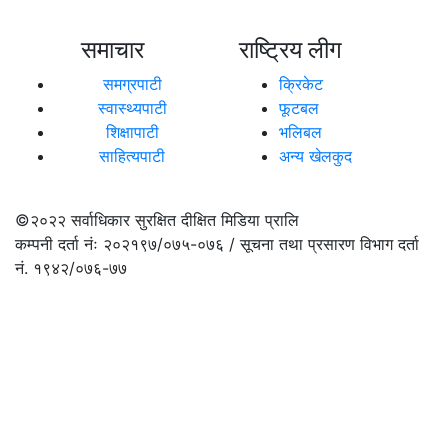
समाचार
राष्ट्रिय लीग
समग्रपाटी
क्रिकेट
स्वास्थ्यपाटी
फूटबल
शिक्षापाटी
भलिबल
साहित्यपाटी
अन्य खेलकुद
©२०२२
सर्वाधिकार सुरक्षित दीक्षित मिडिया प्रालि
कम्पनी दर्ता नंः २०२१९७/०७५-०७६ / सूचना तथा प्रसारण विभाग दर्ता
नं. १९४२/०७६-७७