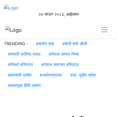
२४ साउन २०८३, आईतबार
TRENDING :
#
बालेन शाह
#
केपी शर्मा ओली
#
मन्त्री प्रतिभा रावल
#
नेपाल आयल निगम
#
निसर्ग हस्पिटल
#
नेपाल क्यान्सर हस्पिटल
#
बागमती प्रदेश
#
अर्थमन्त्रालय
#
डा. सुदीप श्रेष्ठ
#
सभामुख डीपी अर्याल