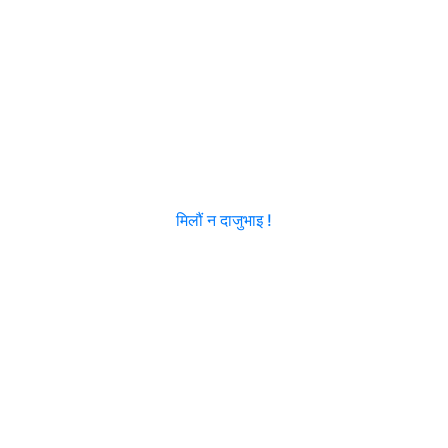
मिलौं न दाजुभाइ !