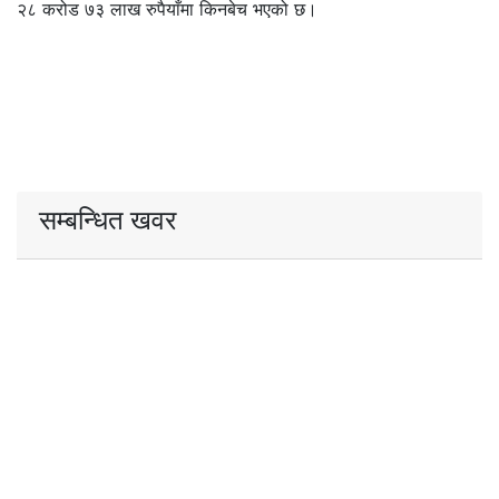
२८ करोड ७३ लाख रुपैयाँमा किनबेच भएको छ।
सम्बन्धित खवर