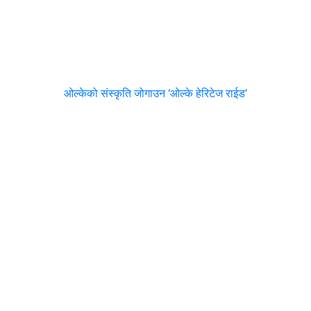
ओल्केको संस्कृति जोगाउन ‘ओल्के हेरिटेज राईड’