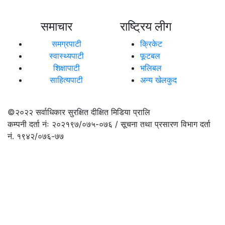
समाचार
राष्ट्रिय लीग
समग्रपाटी
क्रिकेट
स्वास्थ्यपाटी
फूटबल
शिक्षापाटी
भलिबल
साहित्यपाटी
अन्य खेलकुद
©२०२२
सर्वाधिकार सुरक्षित दीक्षित मिडिया प्रालि
कम्पनी दर्ता नंः २०२१९७/०७५-०७६ / सूचना तथा प्रसारण विभाग दर्ता
नं. १९४२/०७६-७७