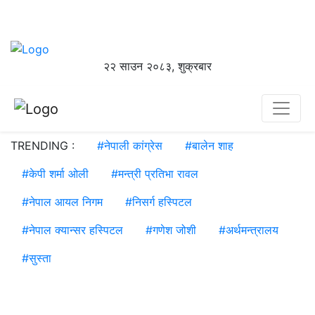
२२ साउन २०८३, शुक्रबार
TRENDING :
#
नेपाली कांग्रेस
#
बालेन शाह
#
केपी शर्मा ओली
#
मन्त्री प्रतिभा रावल
#
नेपाल आयल निगम
#
निसर्ग हस्पिटल
#
नेपाल क्यान्सर हस्पिटल
#
गणेश जोशी
#
अर्थमन्त्रालय
#
सुस्ता