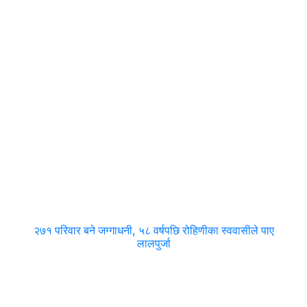
२७१ परिवार बने जग्गाधनी, ५८ वर्षपछि रोहिणीका स्ववासीले पाए
लालपुर्जा