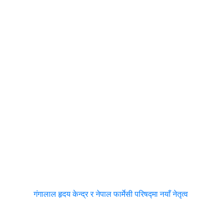
गंगालाल हृदय केन्द्र र नेपाल फार्मेसी परिषद्मा नयाँ नेतृत्व