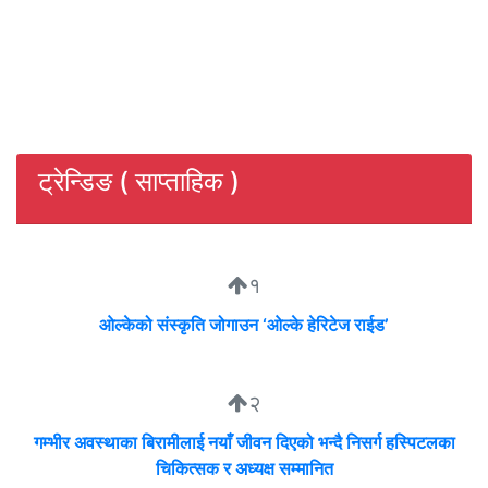
ट्रेन्डिङ ( साप्ताहिक )
१
ओल्केको संस्कृति जोगाउन ‘ओल्के हेरिटेज राईड’
२
गम्भीर अवस्थाका बिरामीलाई नयाँ जीवन दिएको भन्दै निसर्ग हस्पिटलका
चिकित्सक र अध्यक्ष सम्मानित