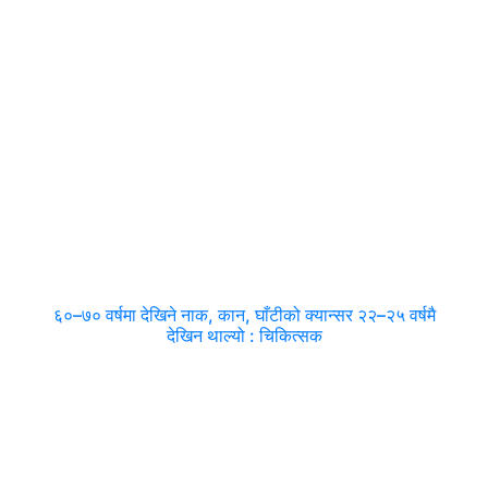
६०–७० वर्षमा देखिने नाक, कान, घाँटीको क्यान्सर २२–२५ वर्षमै
देखिन थाल्यो : चिकित्सक