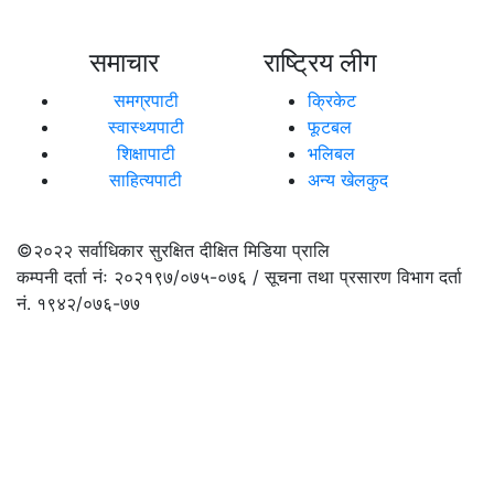
समाचार
राष्ट्रिय लीग
समग्रपाटी
क्रिकेट
स्वास्थ्यपाटी
फूटबल
शिक्षापाटी
भलिबल
साहित्यपाटी
अन्य खेलकुद
©२०२२
सर्वाधिकार सुरक्षित दीक्षित मिडिया प्रालि
कम्पनी दर्ता नंः २०२१९७/०७५-०७६ / सूचना तथा प्रसारण विभाग दर्ता
नं. १९४२/०७६-७७