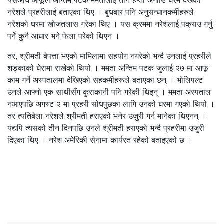
यसअघि आफूले अन्तिम पटक ममतालाई तीन हप्ता अगाडि घरमै देखेको
नरेशले प्रहरीलाई बताएका थिए । बुधबार पनि अनुसन्धानकर्मीहरुले
नरेशको घरमा खोजतलास गरेका थिए । यस क्रममा नरेशलाई पक्राउ गर्नु
पर्ने कुनै आधार भने फेला परेको थिएन ।
तर, श्रीमती बेपत्ता भएको मामिलामा सहयोग नगरेको भन्दै उनलाई प्रहरीले
शङ्काको घेरामा राखेको थियो । ममता अन्तिम पटक जुलाई २७ मा आफू
काम गर्ने अस्पतालमा देखिएको सहकर्मीहरूले बताएका छन् । भोलिपल्ट
उनले आफ्नो एक साथीसँग कुराकानी पनि गरेकी थिइन् । ममता अस्पताल
नआएपछि अगस्ट २ मा प्रहरी सोधपुछका लागि उनको घरमा गएको थियो ।
तर त्यतिबेला नरेशले श्रीमती हराएको भनेर उजुरी गर्न मानेका थिएनन् ।
यद्यपि त्यसको तीन दिनपछि उनले श्रीमती हराएको भन्दै प्रहरीमा उजुरी
दिएका थिए । नरेश अमेरिकी सेनामा कार्यरत रहेको बताइएको छ ।