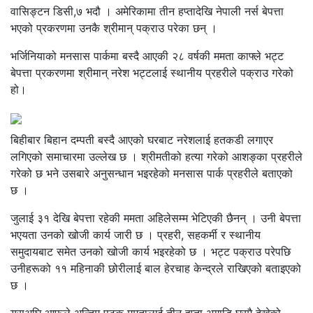
वासिङ्टन डिसी,७ भदौ । अमेरिकामा तीन हप्तादेखि नेपाली नर्स बेपत्ता
भएको प्रकरणमा उनकै श्रीमान् पक्राउ परेका छन् ।
भर्जिनियाको मनसास पार्कमा बस्दै आएकी २८ वर्षकी ममता काफ्ले भट्ट
बेपत्ता प्रकरणमा श्रीमान् नरेश भट्टलाई स्थानीय प्रहरीले पक्राउ गरेको
हो।
बिहीबार बिहान दम्पती बस्दै आएको घरबाट नरेशलाई हतकडी लगाएर
लगिएको समाचारमा उल्लेख छ । श्रीमतीको हत्या गरेको आशङ्का प्रहरीले
गरेको छ भने उसबारे अनुसन्धान भइरहेको मनसास पार्क प्रहरीले बताएको
छ ।
जुलाई ३१ देखि बेपत्ता रहेकी ममता अहिलेसम्म भेटिएकी छैनन् । उनी बेपत्ता
भएयता उनको खोजी कार्य जारी छ । प्रहरी, सहकर्मी र स्थानीय
समुदायबाट समेत उनको खोजी कार्य भइरहेको छ । भट्ट पक्राउ परेपछि
उनीहरूको ११ महिनाकी छोरीलाई बाल हेरचाह केन्द्रले राखिएको बताइएको
छ ।