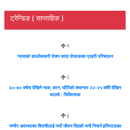
ट्रेन्डिङ ( साप्ताहिक )
१
ग्यासको कालोबजारी रोक्न सादा पोसाकका प्रहरी परिचालन
२
६०–७० वर्षमा देखिने नाक, कान, घाँटीको क्यान्सर २२–२५ वर्षमै देखिन
थाल्यो : चिकित्सक
३
गम्भीर अवस्थाका बिरामीलाई नयाँ जीवन दिएको भन्दै निसर्ग हस्पिटलका