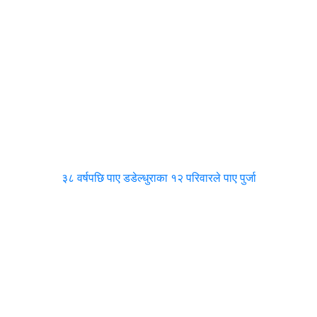
३८ वर्षपछि पाए डडेल्धुराका १२ परिवारले पाए पुर्जा