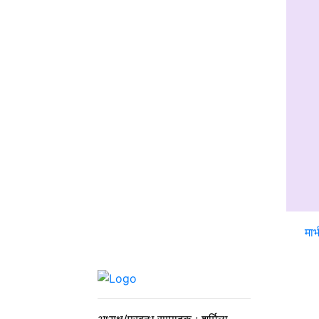
मार
अध्यक्ष/प्रबन्ध सम्पादक : शर्मिला