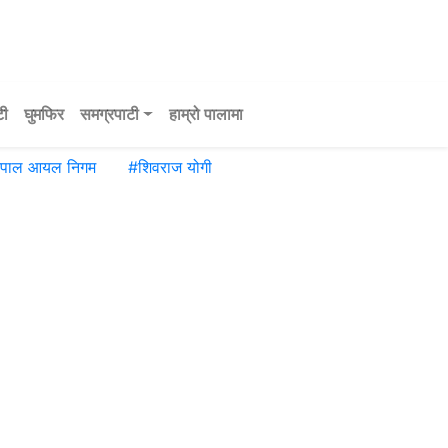
टी
घुमफिर
समग्रपाटी
हाम्रो पालामा
ेपाल आयल निगम
#
शिवराज योगी