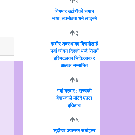
२
निगम र उद्योगीको समान
भाषा, उपभोक्ता भने लाइनमै
३
गम्भीर अवस्थाका बिरामीलाई
नयाँ जीवन दिएको भन्दै निसर्ग
हस्पिटलका चिकित्सक र
अध्यक्ष सम्मानित
४
गर्भा दरबार : राज्यको
बेवास्ताले मेटिदै एउटा
इतिहास
५
सुदीप्ता क्यान्सर सर्भाइभर