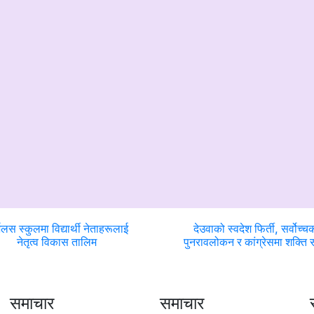
्भलस स्कुलमा विद्यार्थी नेताहरूलाई
देउवाको स्वदेश फिर्ती, सर्वोच्च
नेतृत्व विकास तालिम
पुनरावलोकन र कांग्रेसमा शक्ति सं
समाचार
समाचार