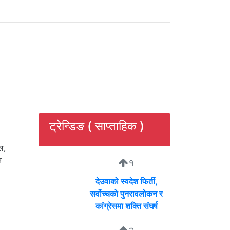
ट्रेन्डिङ ( साप्ताहिक )
ल,
त
१
देउवाको स्वदेश फिर्ती,
सर्वोच्चको पुनरावलोकन र
कांग्रेसमा शक्ति संघर्ष