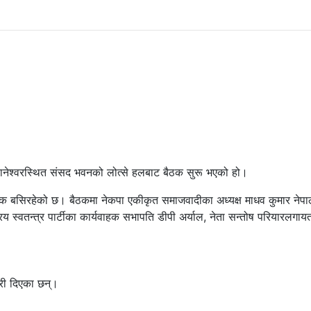
बानेश्वरस्थित संसद भवनको लोत्से हलबाट बैठक सुरू भएको हो।
बैठक बसिरहेको छ। बैठकमा नेकपा एकीकृत समाजवादीका अध्यक्ष माधव कुमार नेपा
ाष्ट्रिय स्वतन्त्र पार्टीका कार्यवाहक सभापति डीपी अर्याल, नेता सन्तोष परियारलगाय
ारी दिएका छन्।