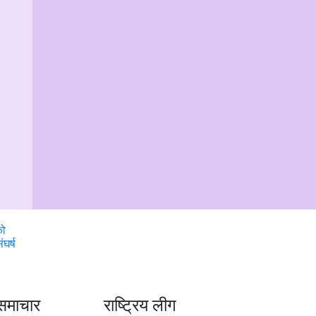
को
घर्ष
समाचार
राष्ट्रिय लीग