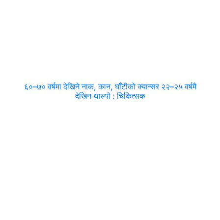
६०–७० वर्षमा देखिने नाक, कान, घाँटीको क्यान्सर २२–२५ वर्षमै
देखिन थाल्यो : चिकित्सक