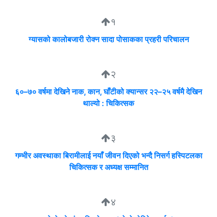
१
ग्यासको कालोबजारी रोक्न सादा पोसाकका प्रहरी परिचालन
२
६०–७० वर्षमा देखिने नाक, कान, घाँटीको क्यान्सर २२–२५ वर्षमै देखिन
थाल्यो : चिकित्सक
३
गम्भीर अवस्थाका बिरामीलाई नयाँ जीवन दिएको भन्दै निसर्ग हस्पिटलका
चिकित्सक र अध्यक्ष सम्मानित
४