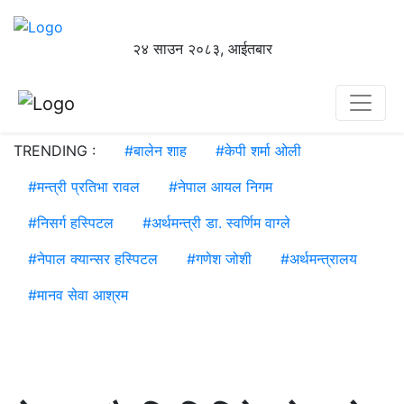
२४ साउन २०८३, आईतबार
TRENDING :
#
बालेन शाह
#
केपी शर्मा ओली
#
मन्त्री प्रतिभा रावल
#
नेपाल आयल निगम
#
निसर्ग हस्पिटल
#
अर्थमन्त्री डा. स्वर्णिम वाग्ले
#
नेपाल क्यान्सर हस्पिटल
#
गणेश जोशी
#
अर्थमन्त्रालय
#
मानव सेवा आश्रम