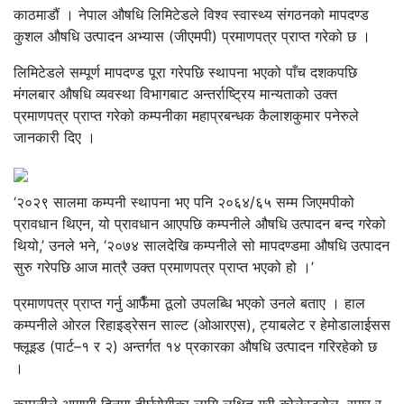
काठमाडौं । नेपाल औषधि लिमिटेडले विश्व स्वास्थ्य संगठनको मापदण्ड
कुशल औषधि उत्पादन अभ्यास (जीएमपी) प्रमाणपत्र प्राप्त गरेको छ ।
लिमिटेडले सम्पूर्ण मापदण्ड पूरा गरेपछि स्थापना भएको पाँच दशकपछि
मंगलबार औषधि व्यवस्था विभागबाट अन्तर्राष्ट्रिय मान्यताको उक्त
प्रमाणपत्र प्राप्त गरेको कम्पनीका महाप्रबन्धक कैलाशकुमार पनेरुले
जानकारी दिए ।
‘२०२९ सालमा कम्पनी स्थापना भए पनि २०६४/६५ सम्म जिएमपीको
प्रावधान थिएन, यो प्रावधान आएपछि कम्पनीले औषधि उत्पादन बन्द गरेको
थियो,’ उनले भने, ‘२०७४ सालदेखि कम्पनीले सो मापदण्डमा औषधि उत्पादन
सुरु गरेपछि आज मात्रै उक्त प्रमाणपत्र प्राप्त भएको हो ।’
प्रमाणपत्र प्राप्त गर्नु आफैँमा ठूलो उपलब्धि भएको उनले बताए । हाल
कम्पनीले ओरल रिहाइड्रेसन साल्ट (ओआरएस), ट्याबलेट र हेमोडालाईसस
फ्लूइड (पार्ट–१ र २) अन्तर्गत १४ प्रकारका औषधि उत्पादन गरिरहेको छ
।