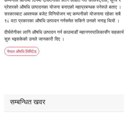
कम्पनीले आगामी दिनमा दीर्घरोगीका लागि लक्षित गरी कोलेस्ट्रोल, सुगर र
प्रेसरको औषधि उत्पादनका योजना बनाएको महाप्रबन्धक पनेरुले बताए ।
सरकारबाट आवश्यक बजेट विनियोजन भए कम्पनीको योजनामा रहेका सबै
९८ वटा प्रकारका औषधि उत्पादन गर्नसमेत सकिने उनको भनाइ थियो ।
दीर्घरोगीका लागि औषधि उत्पादन गर्न काठमाडौं महानगरपालिकासँग सहकार्य
सुरु भइसकेको उनले जानकारी दिए ।
नेपाल औषधि लिमिटेड
सम्बन्धित खवर