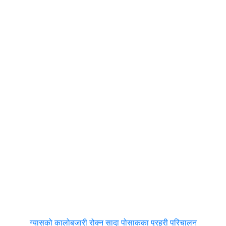
ग्यासको कालोबजारी रोक्न सादा पोसाकका प्रहरी परिचालन