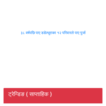
३८ वर्षपछि पाए डडेल्धुराका १२ परिवारले पाए पुर्जा
ट्रेन्डिङ ( साप्ताहिक )