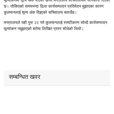
मूल्यांकनमा शून्य अंक पाएको ऊर्जा मन्त्रालय सचिवालयले जानकारी दिएको
छ। तोकिएको समयभन्दा ढिला कार्यसम्पादन प्रतिवेदन बुझाएका कारण
कुलमानलाई शून्य अंक दिइएको सचिवालय बताउँछ।
मन्त्रालयले यही पुस २२ गते कुलमानलाई स्पष्टीकरण सोध्दै कार्यसम्पादन
मूल्यांकन नबुझाएको बारेमा लिखित प्रश्न सोधेको थियो।
सम्बन्धित खवर