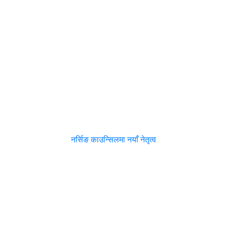
नर्सिङ काउन्सिलमा नयाँ नेतृत्व