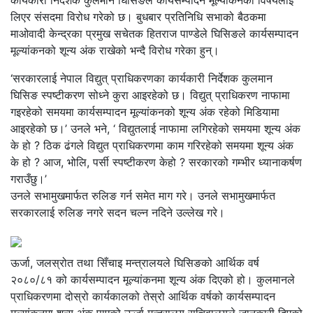
कार्यकारी निर्देशक कुलमान घिसिङले कार्यसम्पादन मूल्यांकनको विषयलाई
लिएर संसदमा विरोध गरेको छ। बुधबार प्रतिनिधि सभाको बैठकमा
माओवादी केन्द्रका प्रमुख सचेतक हितराज पाण्डेले घिसिङले कार्यसम्पादन
मूल्यांकनको शून्य अंक राखेको भन्दै विरोध गरेका हुन्।
‘सरकारलाई नेपाल विद्युत् प्राधिकरणका कार्यकारी निर्देशक कुलमान
घिसिङ स्पष्टीकरण सोध्ने कुरा आइरहेको छ। विद्युत् प्राधिकरण नाफामा
गइरहेको समयमा कार्यसम्पादन मूल्यांकनको शून्य अंक रहेको मिडियामा
आइरहेको छ।’ उनले भने, ‘ विद्युतलाई नाफामा लगिरहेको समयमा शून्य अंक
के हो ? ठिक ढंगले विद्युत प्राधिकरणमा काम गरिरहेको समयमा शून्य अंक
के हो ? आज, भोलि, पर्सी स्पष्टीकरण केहो ? सरकारको गम्भीर ध्यानाकर्षण
गराउँछु।’
उनले सभामुखमार्फत रुलिङ गर्न समेत माग गरे। उनले सभामुखमार्फत
सरकारलाई रुलिङ नगरे सदन चल्न नदिने उल्लेख गरे।
ऊर्जा, जलस्रोत तथा सिँचाइ मन्त्रालयले घिसिङको आर्थिक वर्ष
२०८०/८१ को कार्यसम्पादन मूल्यांकनमा शून्य अंक दिएको हो। कुलमानले
प्राधिकरणमा दोस्रो कार्यकालको तेस्रो आर्थिक वर्षको कार्यसम्पादन