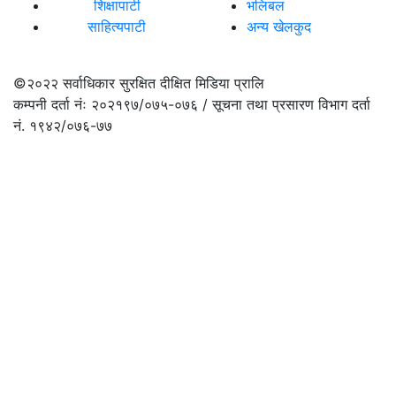
शिक्षापाटी
भलिबल
साहित्यपाटी
अन्य खेलकुद
©२०२२
सर्वाधिकार सुरक्षित दीक्षित मिडिया प्रालि
कम्पनी दर्ता नंः २०२१९७/०७५-०७६ / सूचना तथा प्रसारण विभाग दर्ता
नं. १९४२/०७६-७७