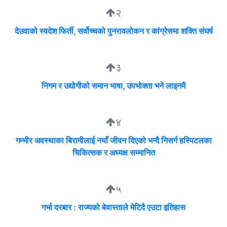
२
देउवाको स्वदेश फिर्ती, सर्वोच्चको पुनरावलोकन र कांग्रेसमा शक्ति संघर्ष
३
निगम र उद्योगीको समान भाषा, उपभोक्ता भने लाइनमै
४
गम्भीर अवस्थाका बिरामीलाई नयाँ जीवन दिएको भन्दै निसर्ग हस्पिटलका
चिकित्सक र अध्यक्ष सम्मानित
५
गर्भा दरबार : राज्यको बेवास्ताले मेटिदै एउटा इतिहास