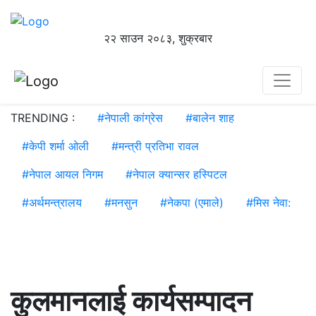
२२ साउन २०८३, शुक्रबार
TRENDING :
#
नेपाली कांग्रेस
#
बालेन शाह
#
केपी शर्मा ओली
#
मन्त्री प्रतिभा रावल
#
नेपाल आयल निगम
#
नेपाल क्यान्सर हस्पिटल
#
अर्थमन्त्रालय
#
मनसुन
#
नेकपा (एमाले)
#
मिस नेवा:
कुलमानलाई कार्यसम्पादन