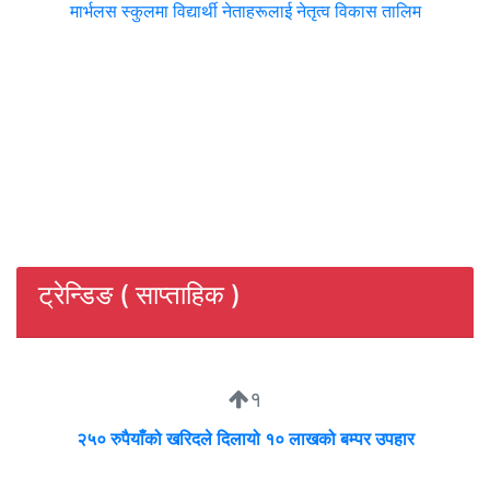
मार्भलस स्कुलमा विद्यार्थी नेताहरूलाई नेतृत्व विकास तालिम
ट्रेन्डिङ ( साप्ताहिक )
१
२५० रुपैयाँको खरिदले दिलायो १० लाखको बम्पर उपहार