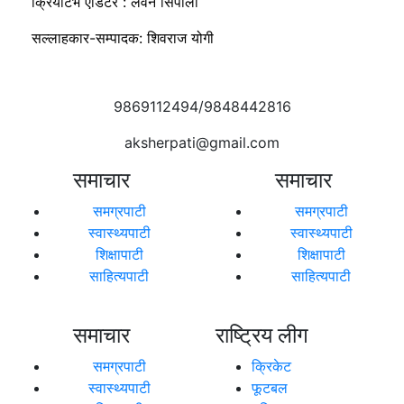
क्रियटिभ एडिटर : लवन सिर्पाली
सल्लाहकार-सम्पादक: शिवराज योगी
9869112494/9848442816
aksherpati@gmail.com
समाचार
समाचार
समग्रपाटी
समग्रपाटी
स्वास्थ्यपाटी
स्वास्थ्यपाटी
शिक्षापाटी
शिक्षापाटी
साहित्यपाटी
साहित्यपाटी
समाचार
राष्ट्रिय लीग
समग्रपाटी
क्रिकेट
स्वास्थ्यपाटी
फूटबल