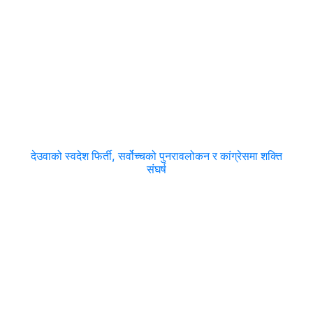
देउवाको स्वदेश फिर्ती, सर्वोच्चको पुनरावलोकन र कांग्रेसमा शक्ति
संघर्ष