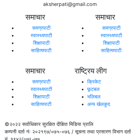
aksherpati@gmail.com
समाचार
समाचार
समग्रपाटी
समग्रपाटी
स्वास्थ्यपाटी
स्वास्थ्यपाटी
शिक्षापाटी
शिक्षापाटी
साहित्यपाटी
साहित्यपाटी
समाचार
राष्ट्रिय लीग
समग्रपाटी
क्रिकेट
स्वास्थ्यपाटी
फूटबल
शिक्षापाटी
भलिबल
साहित्यपाटी
अन्य खेलकुद
©२०२२
सर्वाधिकार सुरक्षित दीक्षित मिडिया प्रालि
कम्पनी दर्ता नंः २०२१९७/०७५-०७६ / सूचना तथा प्रसारण विभाग दर्ता
नं. १९४२/०७६-७७