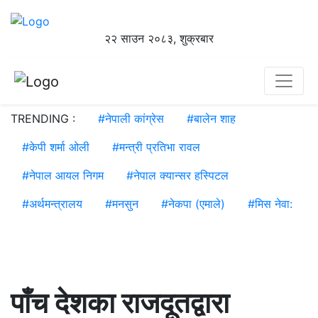
२२ साउन २०८३, शुक्रबार
TRENDING :
#
नेपाली कांग्रेस
#
बालेन शाह
#
केपी शर्मा ओली
#
मन्त्री प्रतिभा रावल
#
नेपाल आयल निगम
#
नेपाल क्यान्सर हस्पिटल
#
अर्थमन्त्रालय
#
मनसुन
#
नेकपा (एमाले)
#
मिस नेवा:
पाँच देशका राजदूतद्वारा