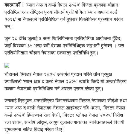
काठमाडौँ ।
‘म्यान अफ द वर्ल्ड नेपाल २०२५’ विजेता प्रकाश चौहान
प्रतिष्ठित अन्तर्राष्ट्रिय पुरुष सौन्दर्य प्रतियोगिता ‘म्यान अफ द वर्ल्ड
२०२६’ मा नेपालको प्रतिनिधित्व गर्न बुधबार फिलिपिन्स प्रस्थान गरेका
छन्।
जुन २८ देखि जुलाई ६ सम्म फिलिपिन्समा प्रतियोगिता आयोजना हुँदैछ,
जहाँ विश्वका ३५ भन्दा बढी देशका प्रतिनिधिहरू सहभागी हुनेछन् । यस
प्रतियोगितामा चौहान नेपालका एकमात्र प्रतिनिधि हुन्।
चौहानले ‘मिस्टर नेपाल २०२५’ अन्तर्गत प्रदान गरिने तीन प्रमुख
उपाधिमध्ये ‘म्यान अफ द वर्ल्ड नेपाल २०२५’ उपाधि जित्दै यो अन्तर्राष्ट्रिय
मञ्चमा नेपालको प्रतिनिधित्व गर्ने अवसर प्राप्त गरेका हुन्।
उनलाई त्रिभुवन अन्तर्राष्ट्रिय विमानस्थलमा मिस्टर नेपालका सीईओ तथा
‘म्यान अफ द वर्ल्ड’ नेपालका नेशनल डाइरेक्टर रवि धमला, ‘मिस्टर नेपाल
वर्ल्ड २०२५’ हिमाञ्चल राज केसी, ‘मिस्टर ग्लोबल नेपाल २०२५’ गिरीश
रत्न शाक्य, सन्तोष लोक्षुम, आयुष दुलाललगायतका व्यक्तित्वहरूले विजयी
शुभकामना सहित बिदाइ गरेका थिए।