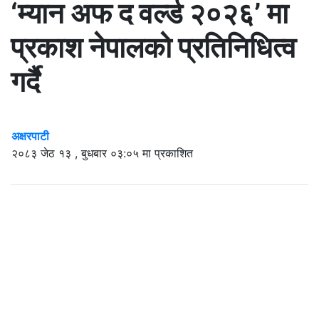
‘म्यान अफ द वर्ल्ड २०२६’ मा
प्रकाश नेपालको प्रतिनिधित्व
गर्दै
अक्षरपाटी
२०८३ जेठ १३ , बुधबार ०३:०५ मा प्रकाशित