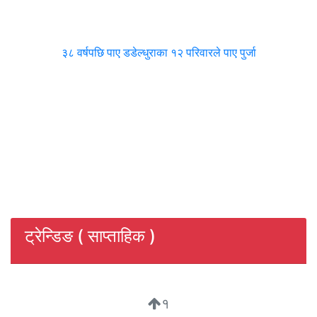
३८ वर्षपछि पाए डडेल्धुराका १२ परिवारले पाए पुर्जा
ट्रेन्डिङ ( साप्ताहिक )
१