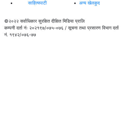
साहित्यपाटी
अन्य खेलकुद
©२०२२
सर्वाधिकार सुरक्षित दीक्षित मिडिया प्रालि
कम्पनी दर्ता नंः २०२१९७/०७५-०७६ / सूचना तथा प्रसारण विभाग दर्ता
नं. १९४२/०७६-७७