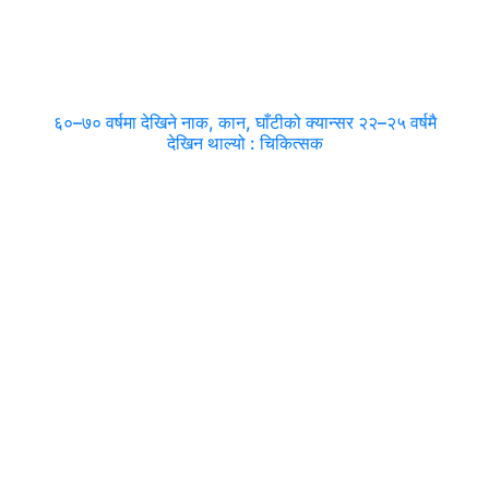
६०–७० वर्षमा देखिने नाक, कान, घाँटीको क्यान्सर २२–२५ वर्षमै
देखिन थाल्यो : चिकित्सक