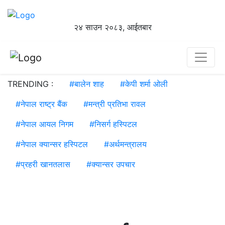
२४ साउन २०८३, आईतबार
TRENDING :
#
बालेन शाह
#
केपी शर्मा ओली
#
नेपाल राष्ट्र बैंक
#
मन्त्री प्रतिभा रावल
#
नेपाल आयल निगम
#
निसर्ग हस्पिटल
#
नेपाल क्यान्सर हस्पिटल
#
अर्थमन्त्रालय
#
प्रहरी खानतलास
#
क्यान्सर उपचार