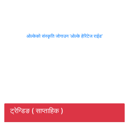
ओल्केको संस्कृति जोगाउन ‘ओल्के हेरिटेज राईड’
ट्रेन्डिङ ( साप्ताहिक )