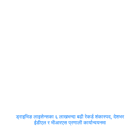
ड्राइभिङ लाइसेन्सका ६ लाखभन्दा बढी रेकर्ड शंकास्पद, देशभर
ईडीएल र भीआरएस प्रणाली कार्यान्वयनमा