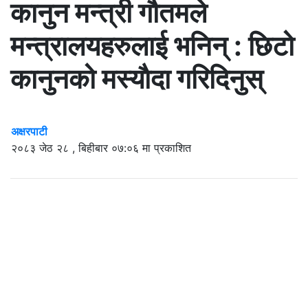
कानुन मन्त्री गौतमले
मन्त्रालयहरुलाई भनिन् : छिटो
कानुनको मस्याैदा गरिदिनुस्
अक्षरपाटी
२०८३ जेठ २८ , बिहीबार ०७:०६ मा प्रकाशित