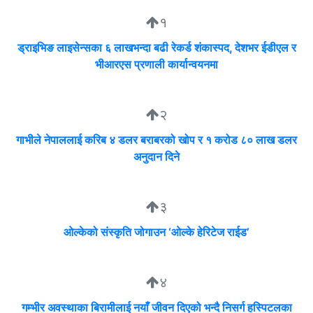
१
ड्राइभिङ लाइसेन्सका ६ लाखभन्दा बढी रेकर्ड शंकास्पद, देशभर ईडीएल र
भीआरएस प्रणाली कार्यान्वयनमा
२
गाभीले नेपाललाई करिब ४ डलर बराबरको खोप र १ करोड ८० लाख डलर
अनुदान दिने
३
ओल्केको संस्कृति जोगाउन ‘ओल्के हेरिटेज राईड’
४
गम्भीर अवस्थाका बिरामीलाई नयाँ जीवन दिएको भन्दै निसर्ग हस्पिटलका