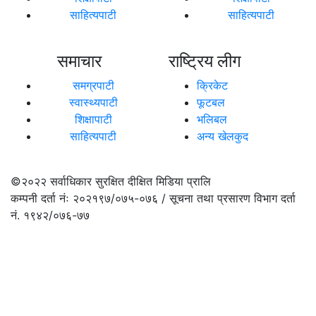
साहित्यपाटी
साहित्यपाटी
समाचार
राष्ट्रिय लीग
समग्रपाटी
क्रिकेट
स्वास्थ्यपाटी
फूटबल
शिक्षापाटी
भलिबल
साहित्यपाटी
अन्य खेलकुद
©२०२२
सर्वाधिकार सुरक्षित दीक्षित मिडिया प्रालि
कम्पनी दर्ता नंः २०२१९७/०७५-०७६ / सूचना तथा प्रसारण विभाग दर्ता
नं. १९४२/०७६-७७