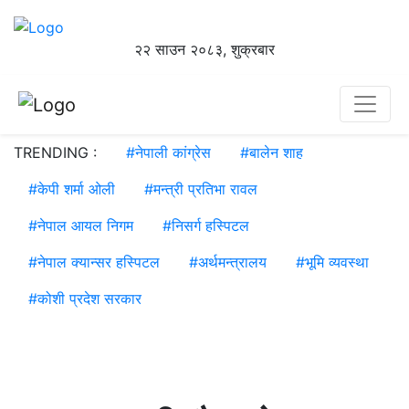
२२ साउन २०८३, शुक्रबार
TRENDING :
#
नेपाली कांग्रेस
#
बालेन शाह
#
केपी शर्मा ओली
#
मन्त्री प्रतिभा रावल
#
नेपाल आयल निगम
#
निसर्ग हस्पिटल
#
नेपाल क्यान्सर हस्पिटल
#
अर्थमन्त्रालय
#
भूमि व्यवस्था
#
कोशी प्रदेश सरकार