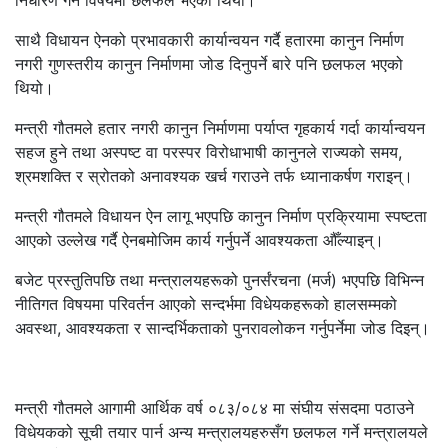
निर्धारण गर्ने विषयमा छलफल भएको थियो।
साथै विधायन ऐनको प्रभावकारी कार्यान्वयन गर्दै हतारमा कानुन निर्माण
नगरी गुणस्तरीय कानुन निर्माणमा जोड दिनुपर्ने बारे पनि छलफल भएको
थियो।
मन्त्री गौतमले हतार नगरी कानुन निर्माणमा पर्याप्त गृहकार्य गर्दा कार्यान्वयन
सहज हुने तथा अस्पष्ट वा परस्पर विरोधाभाषी कानुनले राज्यको समय,
श्रमशक्ति र स्रोतको अनावश्यक खर्च गराउने तर्फ ध्यानाकर्षण गराइन्।
मन्त्री गौतमले विधायन ऐन लागू भएपछि कानुन निर्माण प्रक्रियामा स्पष्टता
आएको उल्लेख गर्दै ऐनबमोजिम कार्य गर्नुपर्ने आवश्यकता औँल्याइन्।
बजेट प्रस्तुतिपछि तथा मन्त्रालयहरूको पुनर्संरचना (मर्ज) भएपछि विभिन्न
नीतिगत विषयमा परिवर्तन आएको सन्दर्भमा विधेयकहरूको हालसम्मको
अवस्था, आवश्यकता र सान्दर्भिकताको पुनरावलोकन गर्नुपर्नेमा जोड दिइन्।
मन्त्री गौतमले आगामी आर्थिक वर्ष ०८३/०८४ मा संघीय संसदमा पठाउने
विधेयकको सूची तयार पार्न अन्य मन्त्रालयहरुसँग छलफल गर्ने मन्त्रालयले