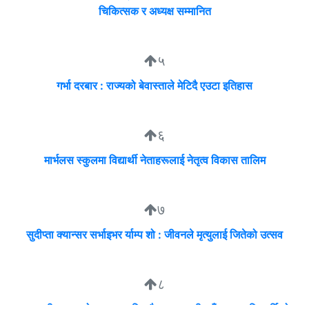
चिकित्सक र अध्यक्ष सम्मानित
५
गर्भा दरबार : राज्यको बेवास्ताले मेटिदै एउटा इतिहास
६
मार्भलस स्कुलमा विद्यार्थी नेताहरूलाई नेतृत्व विकास तालिम
७
सुदीप्ता क्यान्सर सर्भाइभर र्याम्प शो : जीवनले मृत्युलाई जितेको उत्सव
८