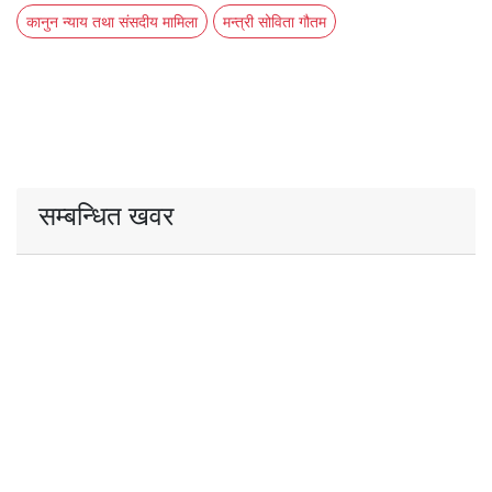
कानुन न्याय तथा संसदीय मामिला
मन्त्री सोविता गौतम
सम्बन्धित खवर