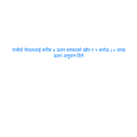
गाभीले नेपाललाई करिब ४ डलर बराबरको खोप र १ करोड ८० लाख
डलर अनुदान दिने