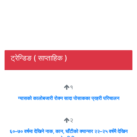
ट्रेन्डिङ ( साप्ताहिक )
१
ग्यासको कालोबजारी रोक्न सादा पोसाकका प्रहरी परिचालन
२
६०–७० वर्षमा देखिने नाक, कान, घाँटीको क्यान्सर २२–२५ वर्षमै देखिन