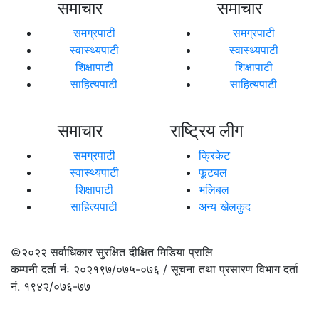
समाचार
समाचार
समग्रपाटी
समग्रपाटी
स्वास्थ्यपाटी
स्वास्थ्यपाटी
शिक्षापाटी
शिक्षापाटी
साहित्यपाटी
साहित्यपाटी
समाचार
राष्ट्रिय लीग
समग्रपाटी
क्रिकेट
स्वास्थ्यपाटी
फूटबल
शिक्षापाटी
भलिबल
साहित्यपाटी
अन्य खेलकुद
©२०२२
सर्वाधिकार सुरक्षित दीक्षित मिडिया प्रालि
कम्पनी दर्ता नंः २०२१९७/०७५-०७६ / सूचना तथा प्रसारण विभाग दर्ता
नं. १९४२/०७६-७७