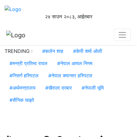
२४ साउन २०८३, आईतबार
TRENDING :
#
बालेन शाह
#
केपी शर्मा ओली
#
मन्त्री प्रतिभा रावल
#
नेपाल आयल निगम
#
निसर्ग हस्पिटल
#
नेपाल क्यान्सर हस्पिटल
#
अर्थमन्त्रालय
#
खैराला दरबार
#
नेपाली भूमि
#
सैनिक घाइते