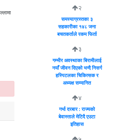
२
ल्लामा
समस्याग्रस्तका ३
सहकारीका १४८ जना
बचतकर्ताले रकम फिर्ता
३
गम्भीर अवस्थाका बिरामीलाई
नयाँ जीवन दिएको भन्दै निसर्ग
हस्पिटलका चिकित्सक र
अध्यक्ष सम्मानित
४
गर्भा दरबार : राज्यको
बेवास्ताले मेटिदै एउटा
इतिहास
५