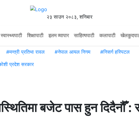
२३ साउन २०८३, शनिबार
स्वास्थ्यपाटी
शिक्षापाटी
इलम व्यापार
साहित्यपाटी
कलापाटी
खेलकुदपा
#
मन्त्री प्रतिभा रावल
#
नेपाल आयल निगम
#
निसर्ग हस्पिटल
कोशी प्रदेश सरकार
स्थितिमा बजेट पास हुन दिदैनौँ :