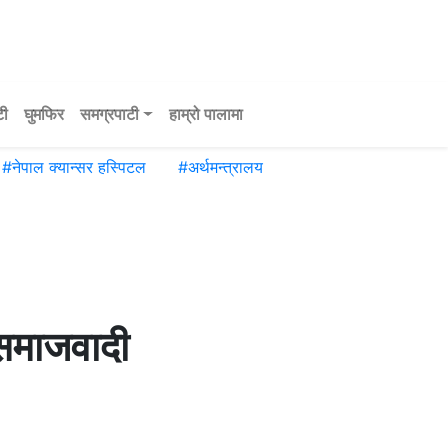
टी
घुमफिर
समग्रपाटी
हाम्रो पालामा
#
नेपाल क्यान्सर हस्पिटल
#
अर्थमन्त्रालय
 समाजवादी