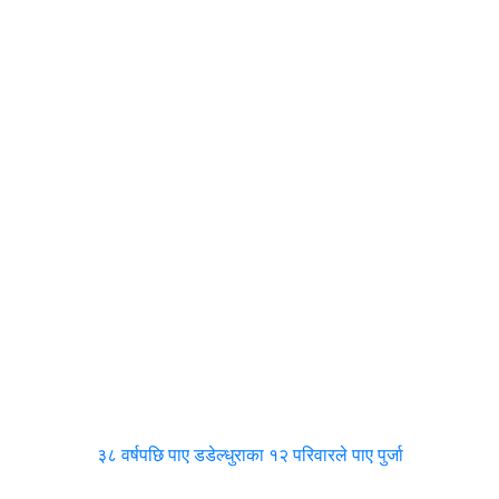
३८ वर्षपछि पाए डडेल्धुराका १२ परिवारले पाए पुर्जा