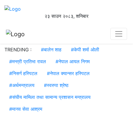
२३ साउन २०८३, शनिबार
TRENDING :
#
बालेन शाह
#
केपी शर्मा ओली
#
मन्त्री प्रतिभा रावल
#
नेपाल आयल निगम
#
निसर्ग हस्पिटल
#
नेपाल क्यान्सर हस्पिटल
#
अर्थमन्त्रालय
#
स्वरुपा श्रेष्ठ
#
संघीय मामिला तथा सामान्य प्रशासन मन्त्रालय
#
मानव सेवा आश्रम