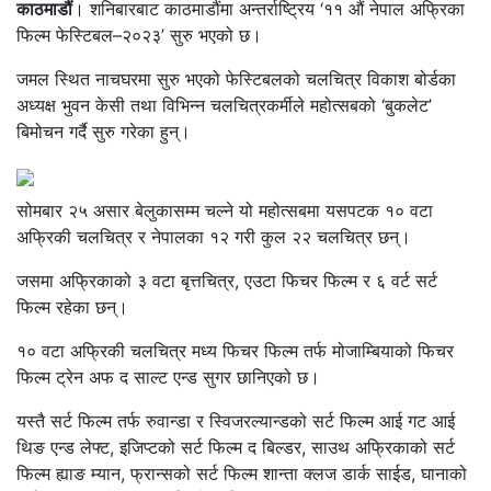
काठमाडौं
। शनिबारबाट काठमाडौंमा अन्तर्राष्ट्रिय ‘११ औं नेपाल अफ्रिका
फिल्म फेस्टिबल–२०२३’ सुरु भएको छ।
जमल स्थित नाचघरमा सुरु भएको फेस्टिबलको चलचित्र विकाश बोर्डका
अध्यक्ष भुवन केसी तथा विभिन्न चलचित्रकर्मीले महोत्सबको ‘बुकलेट’
बिमोचन गर्दै सुरु गरेका हुन्।
सोमबार २५ असार बेलुकासम्म चल्ने यो महोत्सबमा यसपटक १० वटा
अफ्रिकी चलचित्र र नेपालका १२ गरी कुल २२ चलचित्र छन्।
जसमा अफ्रिकाको ३ वटा बृत्तचित्र, एउटा फिचर फिल्म र ६ वर्ट सर्ट
फिल्म रहेका छन्।
१० वटा अफ्रिकी चलचित्र मध्य फिचर फिल्म तर्फ मोजाम्बियाको फिचर
फिल्म ट्रेन अफ द साल्ट एन्ड सुगर छानिएको छ।
यस्तै सर्ट फिल्म तर्फ रुवान्डा र स्विजरल्यान्डको सर्ट फिल्म आई गट आई
थिङ एन्ड लेफ्ट, इजिप्टको सर्ट फिल्म द बिल्डर, साउथ अफ्रिकाको सर्ट
फिल्म ह्याङ म्यान, फ्रान्सको सर्ट फिल्म शान्ता क्लज डार्क साईड, घानाको