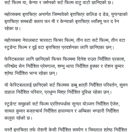
सर्ट फिल्म या, केन्या र जर्मनको सर्ट फिल्म वाटु वाटो छानिएको छ।
महोत्सबमा बृत्तचित्र अन्तर्गत जिम्मावेको बृत्तचित्र कलिङ द डेड, युगान्डाको
बृत्तचित्र समबडी क्लाप फर मी र केन्याको बृत्तचित्र थ्याँक्यु फर द रेन
रहेका छ।
महोत्सबमा नेपालबाट चारवटा फिचर फिल्म, तीन वटा सर्ट फिल्म, तीन वटा
स्टुडेन्ट फिल्म र दुई वटा बृत्तचित्र प्रदर्शनका लागि छानिएका छन्।
फेस्टिबलका लागि छानिएको फिचर फिल्ममा दिनेश राउत निर्देशित प्रकाश,
परिच्छेद सेन निर्देशित प्रेमगञ्ज, शम्भु थापा निर्देशित हुक्का र रोशन कुमार
श्रेष्ठ निर्देशित भाग्य रहेका छन्।
यो फेस्टिबललाई छानिएको सर्ट फिल्ममा डब्बु क्षत्री निर्देशित परिवर्तन, सुमन
दाहाल निर्देशित परिवार, प्रधुम्न मिश्र निर्देशित दुविधा रहेका छन्।
स्टुडेन्ट समुहको सर्ट फिल्म प्रतिस्पर्धामा सुन्दर योञ्जन निर्देशित ऐजेरु,
सामल कुमार बज्राचार्य निर्देशित हावाम्यान र अम्बिका भण्डारी निर्देशित
कलुवा रहेको छ।
यस्तै बृत्तचित्र तर्फ रोशनी केसी निर्देशित समर्पण र भिमलाल श्रेष्ठ निर्देशित