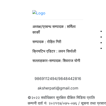
अध्यक्ष/प्रबन्ध सम्पादक : शर्मिला
कार्की
सम्पादक : रोहित गिरी
क्रियटिभ एडिटर : लवन सिर्पाली
सल्लाहकार-सम्पादक: शिवराज योगी
9869112494/9848442816
aksherpati@gmail.com
©२०२२
सर्वाधिकार सुरक्षित दीक्षित मिडिया प्रालि
कम्पनी दर्ता नंः २०२१९७/०७५-०७६ / सूचना तथा प्रसार