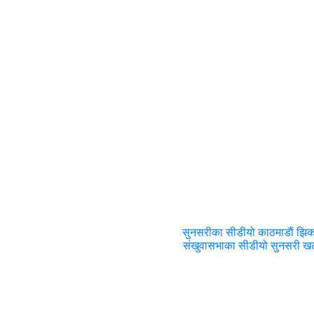
सुनसरीका सीडीयो काठमाडाैं झिक
संखुवासभाका सीडीयो सुनसरी ख