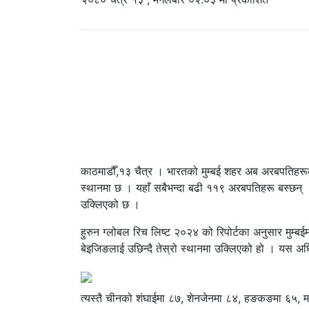
काठमाडौँ,१३ चैत्र । भारतको मुम्बई शहर अब अरबपतिहरूक
स्थानमा छ । यहाँ सबैभन्दा बढी ११९ अरबपतिहरू बस्छन् ।
उक्लिएको छ ।
हुरुन ग्लोबल रिच लिष्ट २०२४ को रिपोर्टका अनुसार मुम्ब
बेइजिङलाई उछिन्दै तेस्रो स्थानमा उक्लिएको हो । यस अ
त्यस्तै चीनको शंघाईमा ८७, शेनजेनमा ८४, हङकङमा ६५, मस