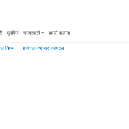
टी
घुमफिर
समग्रपाटी
हाम्रो पालामा
यल निगम
#
नेपाल क्यान्सर हस्पिटल