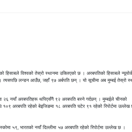
ो हिसाबले विश्वको तेस्रो स्थानमा उक्लिएको छ । अरबपतिको हिसाबले न्यूयोर्
 त्यसपछि लन्डन आउँछ, जहाँ ९७ अर्बपति छन् । यो सूचीमा अब मुम्बई तेस्रो स्
ईमा २६ नयाँ अरबपतिहरू थपिएसँगै ९२ अरबपति बस्ने गर्दछन् । मुम्बईले चीनको
घि १०९ अरबपति रहेको बेइजिङमा १८ अरबपति घटेर ९१ रहेको रिपोर्टमा उल्लेख
्कोमा ५९, भारतको नयाँ दिल्लीमा ५७ अरबपति रहेको रिपोर्टमा उल्लेख छ ।