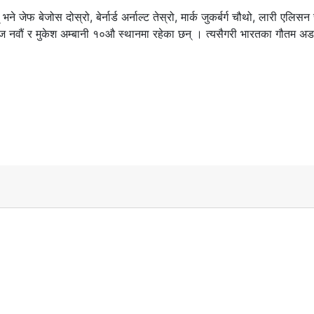
जेफ बेजोस दोस्रो, बेर्नार्ड अर्नाल्ट तेस्रो, मार्क जुकर्बर्ग चौथो, लारी एलिसन 
री पेज नवौं र मुकेश अम्बानी १०औ स्थानमा रहेका छन् । त्यसैगरी भारतका गौतम अ