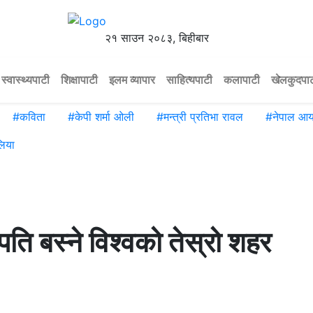
२१ साउन २०८३, बिहीबार
स्वास्थ्यपाटी
शिक्षापाटी
इलम व्यापार
साहित्यपाटी
कलापाटी
खेलकुदपा
#
कविता
#
केपी शर्मा ओली
#
मन्त्री प्रतिभा रावल
#
नेपाल आ
िया
पति बस्ने विश्वको तेस्रो शहर