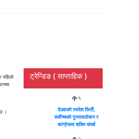
ट्रेन्डिङ ( साप्ताहिक )
क पहिलो
थानमा
१
देउवाको स्वदेश फिर्ती,
 छ ।
सर्वोच्चको पुनरावलोकन र
कांग्रेसमा शक्ति संघर्ष