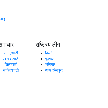
ूलाई
समाचार
राष्ट्रिय लीग
समग्रपाटी
क्रिकेट
स्वास्थ्यपाटी
फूटबल
शिक्षापाटी
भलिबल
साहित्यपाटी
अन्य खेलकुद