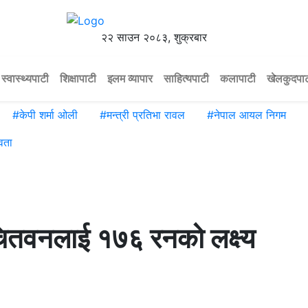
२२ साउन २०८३, शुक्रबार
स्वास्थ्यपाटी
शिक्षापाटी
इलम व्यापार
साहित्यपाटी
कलापाटी
खेलकुदपा
#
केपी शर्मा ओली
#
मन्त्री प्रतिभा रावल
#
नेपाल आयल निगम
वता
 चितवनलाई १७६ रनको लक्ष्य