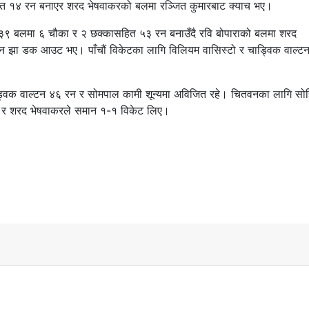
ित १४ रन बनाएर शरद भेषवाकरको बलमा रञ्जित कुमारबाट क्याच भए।
 ३९ बलमा ६ चौका र २ छक्कासहित ५३ रन बनाउँदै रवि बोपाराको बलमा शरद
सन झा डक आउट भए। पाँचौं विकेटका लागि विलियम वासिस्टो र चाड्विक वाल्ट
ड्विक वाल्टन ४६ रन र सोमपाल कामी शून्यमा अविजित रहे। चितवनका लागि सो
रा र शरद भेषवाकरले समान १-१ विकेट लिए।