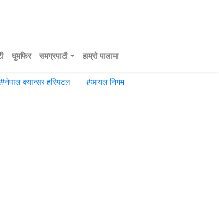
टी
घुमफिर
समग्रपाटी
हाम्रो पालामा
#
नेपाल क्यान्सर हस्पिटल
#
आयल निगम