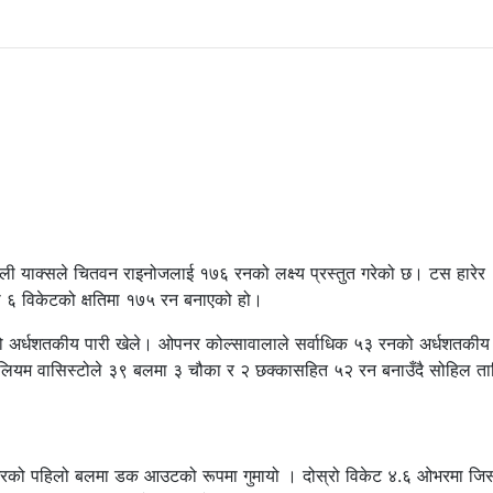
ाली याक्सले चितवन राइनोजलाई १७६ रनको लक्ष्य प्रस्तुत गरेको छ। टस हारेर
मा ६ विकेटको क्षतिमा १७५ रन बनाएको हो।
ो अर्धशतकीय पारी खेले। ओपनर कोल्सावालाले सर्वाधिक ५३ रनको अर्धशतकीय 
लियम वासिस्टोले ३९ बलमा ३ चौका र २ छक्कासहित ५२ रन बनाउँदै सोहिल तान
 ओभरको पहिलो बलमा डक आउटको रूपमा गुमायो । दोस्रो विकेट ४.६ ओभरमा जि