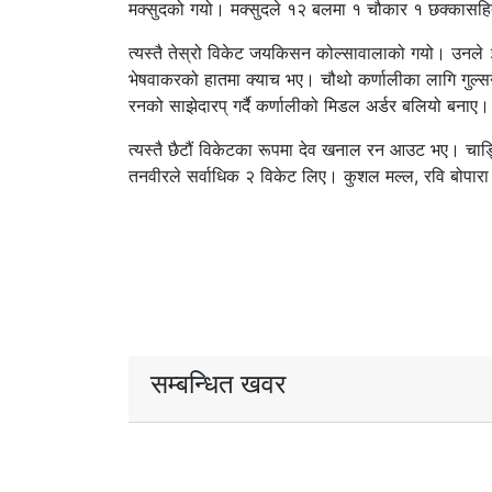
मक्सुदको गयो। मक्सुदले १२ बलमा १ चौकार १ छक्कासह
त्यस्तै तेस्रो विकेट जयकिसन कोल्सावालाको गयो। उनले
भेषवाकरको हातमा क्याच भए। चौथो कर्णालीका लागि गुल्
रनको साझेदारप् गर्दै कर्णालीको मिडल अर्डर बलियो बनाए।
त्यस्तै छैटौं विकेटका रूपमा देव खनाल रन आउट भए। चा
तनवीरले सर्वाधिक २ विकेट लिए। कुशल मल्ल, रवि बोपा
सम्बन्धित खवर