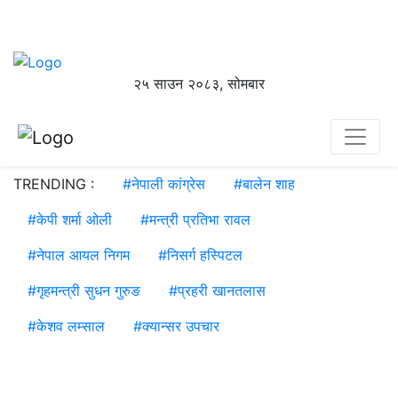
२५ साउन २०८३, सोमबार
TRENDING :
#
नेपाली कांग्रेस
#
बालेन शाह
#
केपी शर्मा ओली
#
मन्त्री प्रतिभा रावल
#
नेपाल आयल निगम
#
निसर्ग हस्पिटल
#
गृहमन्त्री सुधन गुरुङ
#
प्रहरी खानतलास
#
केशव लम्साल
#
क्यान्सर उपचार