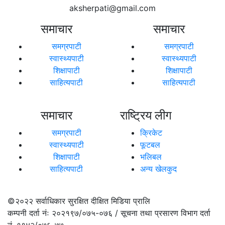
aksherpati@gmail.com
समाचार
समाचार
समग्रपाटी
समग्रपाटी
स्वास्थ्यपाटी
स्वास्थ्यपाटी
शिक्षापाटी
शिक्षापाटी
साहित्यपाटी
साहित्यपाटी
समाचार
राष्ट्रिय लीग
समग्रपाटी
क्रिकेट
स्वास्थ्यपाटी
फूटबल
शिक्षापाटी
भलिबल
साहित्यपाटी
अन्य खेलकुद
©२०२२
सर्वाधिकार सुरक्षित दीक्षित मिडिया प्रालि
कम्पनी दर्ता नंः २०२१९७/०७५-०७६ / सूचना तथा प्रसारण विभाग दर्ता
नं. १९४२/०७६-७७