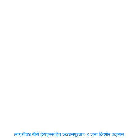
लागूऔषध खैरो हेरोइनसहित कञ्चनपुरबाट ४ जना किशोर पक्राउ