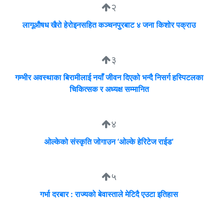
२
लागूऔषध खैरो हेरोइनसहित कञ्चनपुरबाट ४ जना किशोर पक्राउ
३
गम्भीर अवस्थाका बिरामीलाई नयाँ जीवन दिएको भन्दै निसर्ग हस्पिटलका
चिकित्सक र अध्यक्ष सम्मानित
४
ओल्केको संस्कृति जोगाउन ‘ओल्के हेरिटेज राईड’
५
गर्भा दरबार : राज्यको बेवास्ताले मेटिदै एउटा इतिहास