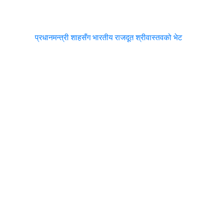
प्रधानमन्त्री शाहसँग भारतीय राजदूत श्रीवास्तवको भेट