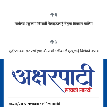
६
मार्भलस स्कुलमा विद्यार्थी नेताहरूलाई नेतृत्व विकास तालिम
७
सुदीप्ता क्यान्सर सर्भाइभर र्याम्प शो : जीवनले मृत्युलाई जितेको उत्सव
अध्यक्ष/प्रबन्ध सम्पादक : शर्मिला कार्की