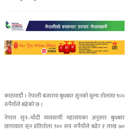
काठमाडौं । नेपाली बजारमा बुधबार सुनको मूल्य तोलामा ९००
रुपैयाँले बढेको छ ।
नेपाल सुन–चाँदी व्यवसायी महासंघका अनुसार बुधबार
छापावाल सुन प्रतितोला ९०० सय रुपैयाँले बढेर १ लाख ७०