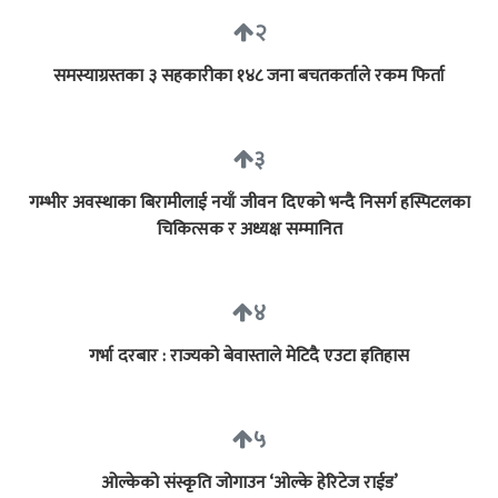
२
समस्याग्रस्तका ३ सहकारीका १४८ जना बचतकर्ताले रकम फिर्ता
३
गम्भीर अवस्थाका बिरामीलाई नयाँ जीवन दिएको भन्दै निसर्ग हस्पिटलका
चिकित्सक र अध्यक्ष सम्मानित
४
गर्भा दरबार : राज्यको बेवास्ताले मेटिदै एउटा इतिहास
५
ओल्केको संस्कृति जोगाउन ‘ओल्के हेरिटेज राईड’