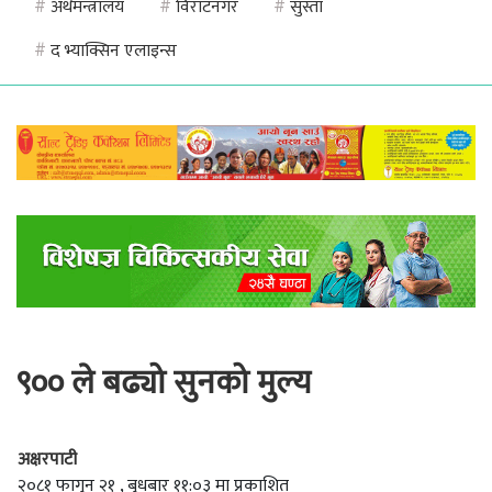
#
अर्थमन्त्रालय
#
विराटनगर
#
सुस्ता
#
द भ्याक्सिन एलाइन्स
९०० ले बढ्यो सुनको मुल्य
अक्षरपाटी
२०८१ फागुन २१ , बुधबार ११:०३ मा प्रकाशित