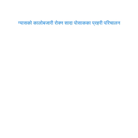
ग्यासको कालोबजारी रोक्न सादा पोसाकका प्रहरी परिचालन