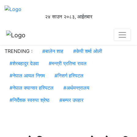
२४ साउन २०८३, आईतबार
TRENDING :
#
बालेन शाह
#
केपी शर्मा ओली
#
शेरबहादुर देउवा
#
मन्त्री प्रतिभा रावल
#
नेपाल आयल निगम
#
निसर्ग हस्पिटल
#
नेपाल क्यान्सर हस्पिटल
#
अर्थमन्त्रालय
#
निर्देशक स्वरुपा श्रेष्ठ
#
बम्पर उपहार