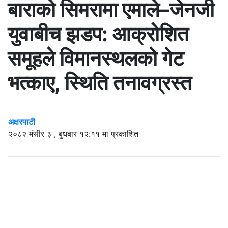
बाराको सिमरामा एमाले–जेनजी
युवाबीच झडप: आक्रोशित
समूहले विमानस्थलको गेट
भत्काए, स्थिति तनावग्रस्त
अक्षरपाटी
२०८२ मंसीर ३ , बुधबार १२:११ मा प्रकाशित