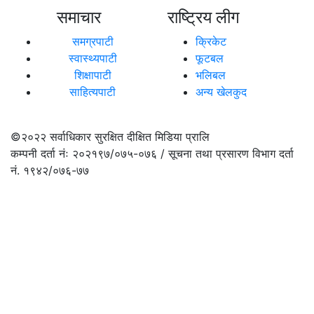
समाचार
राष्ट्रिय लीग
समग्रपाटी
क्रिकेट
स्वास्थ्यपाटी
फूटबल
शिक्षापाटी
भलिबल
साहित्यपाटी
अन्य खेलकुद
©२०२२
सर्वाधिकार सुरक्षित दीक्षित मिडिया प्रालि
कम्पनी दर्ता नंः २०२१९७/०७५-०७६ / सूचना तथा प्रसारण विभाग दर्ता
नं. १९४२/०७६-७७