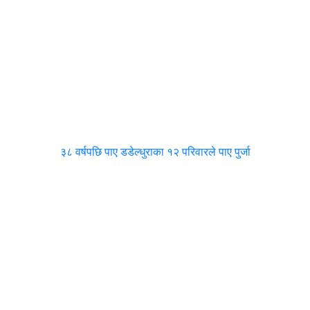
३८ वर्षपछि पाए डडेल्धुराका १२ परिवारले पाए पुर्जा