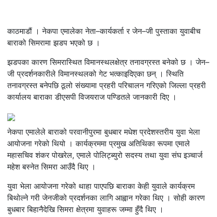
काठमाडौं । नेकपा एमालेका नेता–कार्यकर्ता र जेन–जी पुस्ताका युवाबीच
बाराको सिमरामा झडप भएको छ ।
झडपका कारण सिमरास्थित विमानस्थलक्षेत्र तनावग्रस्त बनेको छ । जेन–
जी प्रदर्शनकारीले विमानस्थलको गेट भत्काइदिएका छन् । स्थिति
तनावग्रस्त बनेपछि ठूलो संख्यामा प्रहरी परिचालन गरिएको जिल्ला प्रहरी
कार्यालय बाराका डीएसपी विजयराज पण्डितले जानकारी दिए ।
नेकपा एमालेले बाराको परवानीपुरमा बुधबार मधेश प्रदेशस्तरीय युवा भेला
आयोजना गरेको थियो । कार्यक्रममा प्रमुख अतिथिका रूपमा एमाले
महासचिव शंकर पोखरेल, एमाले पोलिट्ब्युरो सदस्य तथा युवा संघ इञ्चार्ज
महेश बस्नेत सिमरा आउँदै थिए ।
युवा भेला आयोजना गरेको थाहा पाएपछि बाराका केही युवाले कार्यक्रम
बिथोल्ने गरी जेनजीको प्रदर्शनका लागि आह्वान गरेका थिए । सोही कारण
बुधबार बिहानैदेखि सिमरा क्षेत्रमा युवाहरू जम्मा हुँदै थिए ।