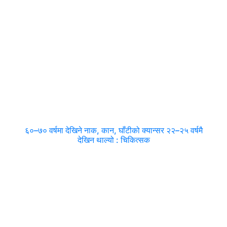
६०–७० वर्षमा देखिने नाक, कान, घाँटीको क्यान्सर २२–२५ वर्षमै
देखिन थाल्यो : चिकित्सक