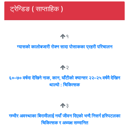
ट्रेन्डिङ ( साप्ताहिक )
१
ग्यासको कालोबजारी रोक्न सादा पोसाकका प्रहरी परिचालन
२
६०–७० वर्षमा देखिने नाक, कान, घाँटीको क्यान्सर २२–२५ वर्षमै देखिन
थाल्यो : चिकित्सक
३
गम्भीर अवस्थाका बिरामीलाई नयाँ जीवन दिएको भन्दै निसर्ग हस्पिटलका
चिकित्सक र अध्यक्ष सम्मानित