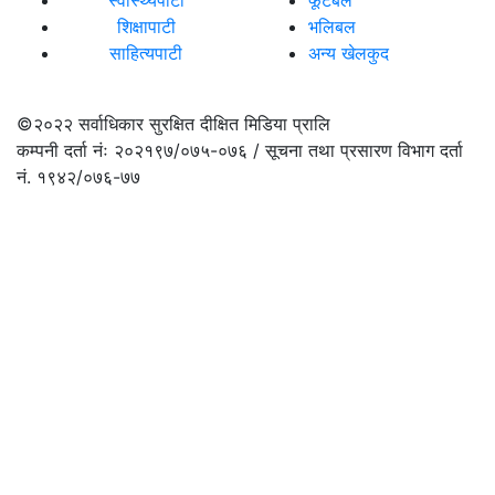
शिक्षापाटी
भलिबल
साहित्यपाटी
अन्य खेलकुद
©२०२२
सर्वाधिकार सुरक्षित दीक्षित मिडिया प्रालि
कम्पनी दर्ता नंः २०२१९७/०७५-०७६ / सूचना तथा प्रसारण विभाग दर्ता
नं. १९४२/०७६-७७