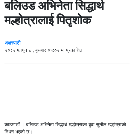
बलिउड अभिनेता सिद्धार्थ
मल्होत्रालाई पितृशोक
अक्षरपाटी
२०८२ फागुन ६ , बुधबार ०१:०२ मा प्रकाशित
काठमाडौं । बलिउड अभिनेता सिद्धार्थ मल्होत्राका बुवा सुनील मल्होत्राको
निधन भएको छ।