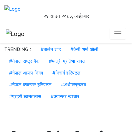
२४ साउन २०८३, आईतबार
TRENDING :
#
बालेन शाह
#
केपी शर्मा ओली
#
नेपाल राष्ट्र बैंक
#
मन्त्री प्रतिभा रावल
#
नेपाल आयल निगम
#
निसर्ग हस्पिटल
#
नेपाल क्यान्सर हस्पिटल
#
अर्थमन्त्रालय
#
प्रहरी खानतलास
#
क्यान्सर उपचार