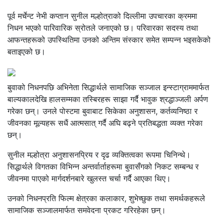
पूर्व मर्चेन्ट नेभी कप्तान सुनील मल्होत्राको दिल्लीमा उपचारका क्रममा
निधन भएको पारिवारिक स्रोतले जनाएको छ। परिवारका सदस्य तथा
आफन्तहरूको उपस्थितिमा उनको अन्तिम संस्कार समेत सम्पन्न भइसकेको
बताइएको छ।
बुवाको निधनपछि अभिनेता सिद्धार्थले सामाजिक सञ्जाल इन्स्टाग्राममार्फत
बाल्यकालदेखि हालसम्मका तस्बिरहरू साझा गर्दै भावुक श्रद्धाञ्जली अर्पण
गरेका छन्। उनले पोस्टमा बुवाबाट सिकेका अनुशासन, कर्तव्यनिष्ठा र
जीवनका मूल्यहरू सधैं आत्मसात् गर्दै अघि बढ्ने प्रतिबद्धता व्यक्त गरेका
छन्।
सुनील मल्होत्रा अनुशासनप्रिय र दृढ व्यक्तित्वका रूपमा चिनिन्थे।
सिद्धार्थले विगतका विभिन्न अन्तर्वार्ताहरूमा बुवासँगको निकट सम्बन्ध र
जीवनमा पाएको मार्गदर्शनबारे खुलस्त चर्चा गर्दै आएका थिए।
उनको निधनप्रति फिल्म क्षेत्रका कलाकार, शुभेच्छुक तथा समर्थकहरूले
सामाजिक सञ्जालमार्फत समवेदना प्रकट गरिरहेका छन्।