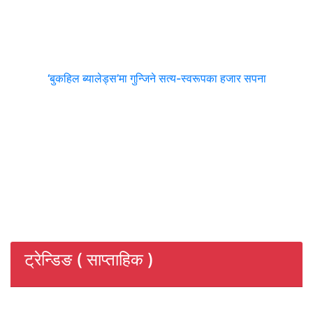
‘बुकहिल ब्यालेड्स’मा गुन्जिने सत्य-स्वरूपका हजार सपना
ट्रेन्डिङ ( साप्ताहिक )