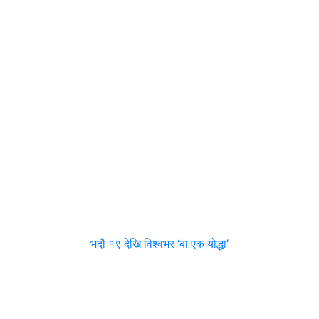
भदौ १९ देखि विश्वभर ‘बा एक योद्धा’