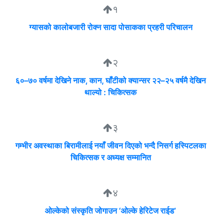
१
ग्यासको कालोबजारी रोक्न सादा पोसाकका प्रहरी परिचालन
२
६०–७० वर्षमा देखिने नाक, कान, घाँटीको क्यान्सर २२–२५ वर्षमै देखिन
थाल्यो : चिकित्सक
३
गम्भीर अवस्थाका बिरामीलाई नयाँ जीवन दिएको भन्दै निसर्ग हस्पिटलका
चिकित्सक र अध्यक्ष सम्मानित
४
ओल्केको संस्कृति जोगाउन ‘ओल्के हेरिटेज राईड’