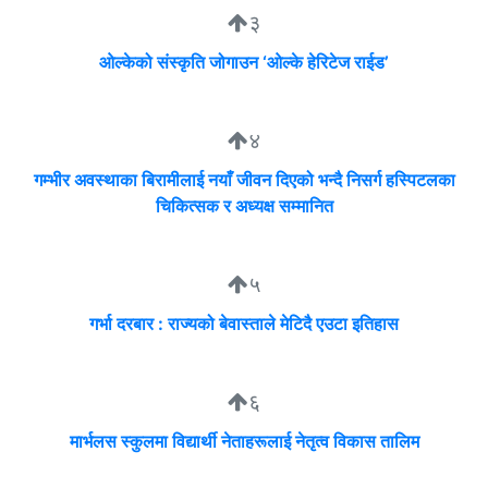
३
ओल्केको संस्कृति जोगाउन ‘ओल्के हेरिटेज राईड’
४
गम्भीर अवस्थाका बिरामीलाई नयाँ जीवन दिएको भन्दै निसर्ग हस्पिटलका
चिकित्सक र अध्यक्ष सम्मानित
५
गर्भा दरबार : राज्यको बेवास्ताले मेटिदै एउटा इतिहास
६
मार्भलस स्कुलमा विद्यार्थी नेताहरूलाई नेतृत्व विकास तालिम