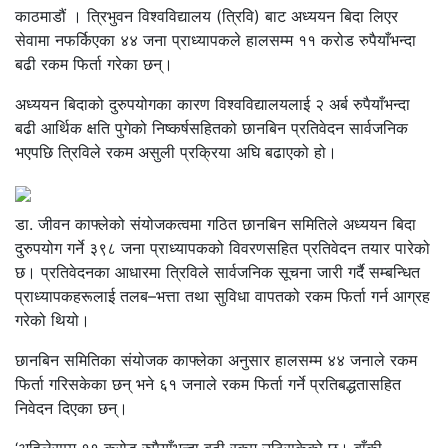
काठमाडौं । त्रिभुवन विश्वविद्यालय (त्रिवि) बाट अध्ययन बिदा लिएर
सेवामा नफर्किएका ४४ जना प्राध्यापकले हालसम्म ११ करोड रुपैयाँभन्दा
बढी रकम फिर्ता गरेका छन्।
अध्ययन बिदाको दुरुपयोगका कारण विश्वविद्यालयलाई २ अर्ब रुपैयाँभन्दा
बढी आर्थिक क्षति पुगेको निष्कर्षसहितको छानबिन प्रतिवेदन सार्वजनिक
भएपछि त्रिविले रकम असुली प्रक्रिया अघि बढाएको हो।
डा. जीवन काफ्लेको संयोजकत्वमा गठित छानबिन समितिले अध्ययन बिदा
दुरुपयोग गर्ने ३९८ जना प्राध्यापकको विवरणसहित प्रतिवेदन तयार पारेको
छ। प्रतिवेदनका आधारमा त्रिविले सार्वजनिक सूचना जारी गर्दै सम्बन्धित
प्राध्यापकहरूलाई तलब–भत्ता तथा सुविधा वापतको रकम फिर्ता गर्न आग्रह
गरेको थियो।
छानबिन समितिका संयोजक काफ्लेका अनुसार हालसम्म ४४ जनाले रकम
फिर्ता गरिसकेका छन् भने ६१ जनाले रकम फिर्ता गर्ने प्रतिबद्धतासहित
निवेदन दिएका छन्।