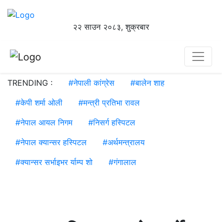
२२ साउन २०८३, शुक्रबार
TRENDING :
#
नेपाली कांग्रेस
#
बालेन शाह
#
केपी शर्मा ओली
#
मन्त्री प्रतिभा रावल
#
नेपाल आयल निगम
#
निसर्ग हस्पिटल
#
नेपाल क्यान्सर हस्पिटल
#
अर्थमन्त्रालय
#
क्यान्सर सर्भाइभर र्याम्प शो
#
गंगालाल