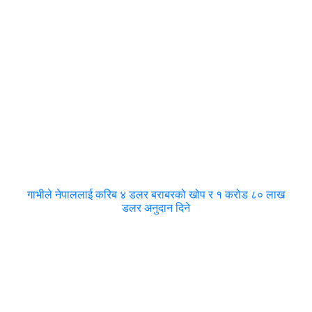
गाभीले नेपाललाई करिब ४ डलर बराबरको खोप र १ करोड ८० लाख
डलर अनुदान दिने