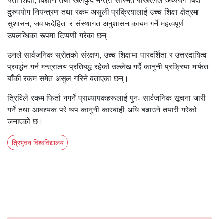
यता शिक्षा, विज्ञान तथा खेलकुद मन्त्री सस्मित पोखरेलले अध्ययन बिदा
दुरुपयोग नियन्त्रण तथा रकम असुली प्रक्रियालाई उच्च शिक्षा क्षेत्रमा
सुशासन, जवाफदेहिता र संस्थागत अनुशासन कायम गर्ने महत्वपूर्ण
उपलब्धिका रूपमा टिप्पणी गरेका छन्।
उनले सार्वजनिक स्रोतको संरक्षण, उच्च शिक्षामा पारदर्शिता र उत्तरदायित्व
प्रवर्द्धन गर्न मन्त्रालय प्रतिबद्ध रहेको उल्लेख गर्दै कानुनी प्रक्रिया मार्फत
बाँकी रकम समेत असुल गरिने बताएका छन्।
त्रिविले रकम फिर्ता नगर्ने प्राध्यापकहरूलाई पुनः सार्वजनिक सूचना जारी
गर्ने तथा आवश्यक परे थप कानुनी कारबाही अघि बढाउने तयारी गरेको
जनाएको छ।
त्रिभुवन विश्वविद्यालय