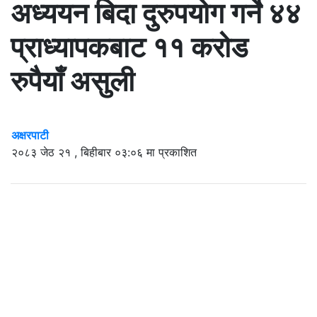
अध्ययन बिदा दुरुपयोग गर्ने ४४
प्राध्यापकबाट ११ करोड
रुपैयाँ असुली
अक्षरपाटी
२०८३ जेठ २१ , बिहीबार ०३:०६ मा प्रकाशित