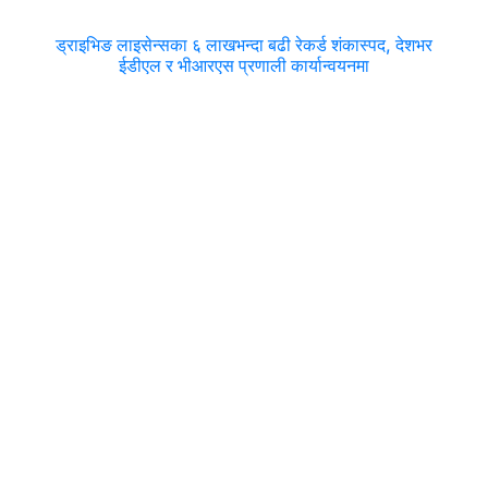
ड्राइभिङ लाइसेन्सका ६ लाखभन्दा बढी रेकर्ड शंकास्पद, देशभर
ईडीएल र भीआरएस प्रणाली कार्यान्वयनमा