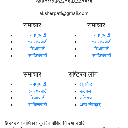
9869112494/9848442816
aksherpati@gmail.com
समाचार
समाचार
समग्रपाटी
समग्रपाटी
स्वास्थ्यपाटी
स्वास्थ्यपाटी
शिक्षापाटी
शिक्षापाटी
साहित्यपाटी
साहित्यपाटी
समाचार
राष्ट्रिय लीग
समग्रपाटी
क्रिकेट
स्वास्थ्यपाटी
फूटबल
शिक्षापाटी
भलिबल
साहित्यपाटी
अन्य खेलकुद
©२०२२
सर्वाधिकार सुरक्षित दीक्षित मिडिया प्रालि