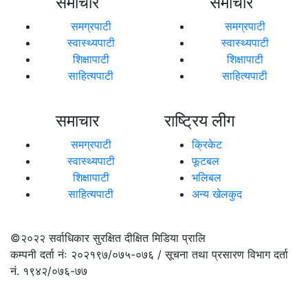
समाचार
समाचार
समग्रपाटी
समग्रपाटी
स्वास्थ्यपाटी
स्वास्थ्यपाटी
शिक्षापाटी
शिक्षापाटी
साहित्यपाटी
साहित्यपाटी
समाचार
राष्ट्रिय लीग
समग्रपाटी
क्रिकेट
स्वास्थ्यपाटी
फूटबल
शिक्षापाटी
भलिबल
साहित्यपाटी
अन्य खेलकुद
©२०२२
सर्वाधिकार सुरक्षित दीक्षित मिडिया प्रालि
कम्पनी दर्ता नंः २०२१९७/०७५-०७६ / सूचना तथा प्रसारण विभाग दर्ता
नं. १९४२/०७६-७७