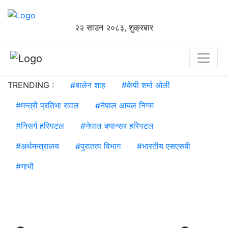
२२ साउन २०८३, शुक्रबार
TRENDING :
#
बालेन शाह
#
केपी शर्मा ओली
#
मन्त्री प्रतिभा रावल
#
नेपाल आयल निगम
#
निसर्ग हस्पिटल
#
नेपाल क्यान्सर हस्पिटल
#
अर्थमन्त्रालय
#
पुरातत्व विभाग
#
भारतीय एसएसबी
#
गाभी