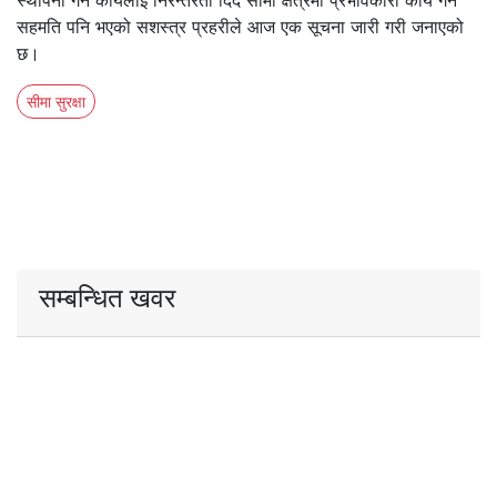
स्थापना गर्ने कार्यलाई निरन्तरता दिँदै सीमा क्षेत्रमा प्रभावकारी कार्य गर्ने
सहमति पनि भएको सशस्त्र प्रहरीले आज एक सूचना जारी गरी जनाएको
छ।
सीमा सुरक्षा
सम्बन्धित खवर