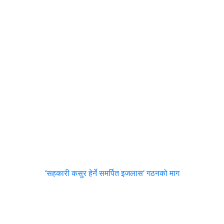
‘सहकारी कसुर हेर्ने समर्पित इजलास’ गठनको माग