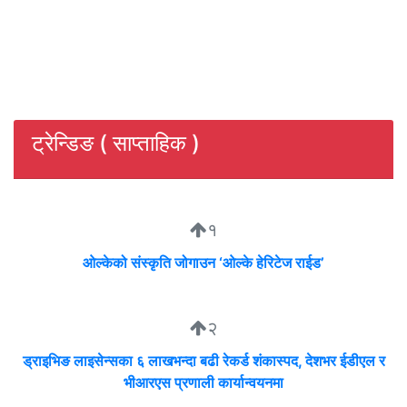
ट्रेन्डिङ ( साप्ताहिक )
१
ओल्केको संस्कृति जोगाउन ‘ओल्के हेरिटेज राईड’
२
ड्राइभिङ लाइसेन्सका ६ लाखभन्दा बढी रेकर्ड शंकास्पद, देशभर ईडीएल र
भीआरएस प्रणाली कार्यान्वयनमा