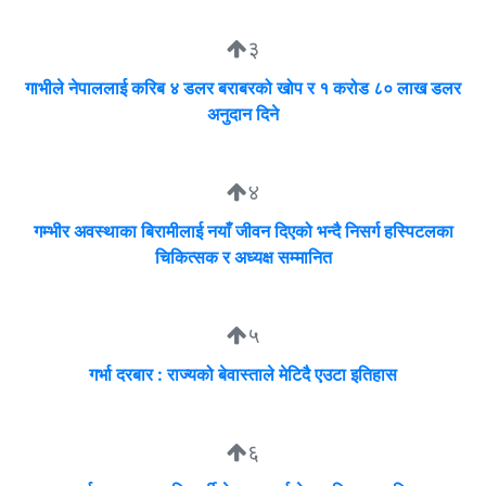
३
गाभीले नेपाललाई करिब ४ डलर बराबरको खोप र १ करोड ८० लाख डलर
अनुदान दिने
४
गम्भीर अवस्थाका बिरामीलाई नयाँ जीवन दिएको भन्दै निसर्ग हस्पिटलका
चिकित्सक र अध्यक्ष सम्मानित
५
गर्भा दरबार : राज्यको बेवास्ताले मेटिदै एउटा इतिहास
६