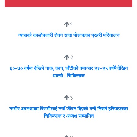
१
ग्यासको कालोबजारी रोक्न सादा पोसाकका प्रहरी परिचालन
२
६०–७० वर्षमा देखिने नाक, कान, घाँटीको क्यान्सर २२–२५ वर्षमै देखिन
थाल्यो : चिकित्सक
३
गम्भीर अवस्थाका बिरामीलाई नयाँ जीवन दिएको भन्दै निसर्ग हस्पिटलका
चिकित्सक र अध्यक्ष सम्मानित