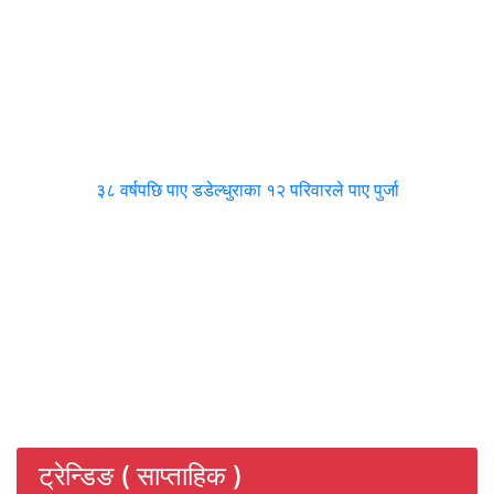
३८ वर्षपछि पाए डडेल्धुराका १२ परिवारले पाए पुर्जा
ट्रेन्डिङ ( साप्ताहिक )