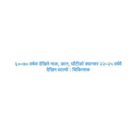
६०–७० वर्षमा देखिने नाक, कान, घाँटीको क्यान्सर २२–२५ वर्षमै
देखिन थाल्यो : चिकित्सक