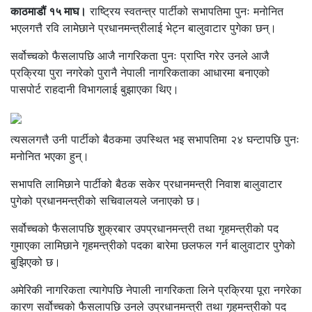
काठमाडौं १५ माघ।
राष्ट्रिय स्वतन्त्र पार्टीको सभापतिमा पुनः मनोनित
भएलगत्तै रवि लामेछाने प्रधानमन्त्रीलाई भेट्न बालुवाटार पुगेका छन्।
सर्वोच्चको फैसलापछि आजै नागरिकता पुनः प्राप्ति गरेर उनले आजै
प्रक्रिया पुरा नगरेको पुरानै नेपाली नागरिकताका आधारमा बनाएको
पासपोर्ट राहदानी विभागलाई बुझाएका थिए।
त्यसलगत्तै उनी पार्टीको बैठकमा उपस्थित भइ सभापतिमा २४ घन्टापछि पुनः
मनोनित भएका हुन्।
सभापति लामिछाने पार्टीको बैठक सकेर प्रधानमन्त्री निवाश बालुवाटार
पुगेको प्रधानमन्त्रीको सचिवालयले जनाएको छ।
सर्वोच्चको फैसलापछि शुक्रबार उपप्रधानमन्त्री तथा गृहमन्त्रीको पद
गुमाएका लामिछाने गृहमन्त्रीको पदका बारेमा छलफल गर्न बालुवाटार पुगेको
बुझिएको छ।
अमेरिकी नागरिकता त्यागेपछि नेपाली नागरिकता लिने प्रक्रिया पूरा नगरेका
कारण सर्वोच्चको फैसलापछि उनले उप्रधानमन्त्री तथा गृहमन्त्रीको पद