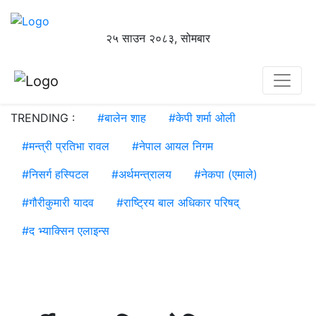
२५ साउन २०८३, सोमबार
TRENDING :
#
बालेन शाह
#
केपी शर्मा ओली
#
मन्त्री प्रतिभा रावल
#
नेपाल आयल निगम
#
निसर्ग हस्पिटल
#
अर्थमन्त्रालय
#
नेकपा (एमाले)
#
गौरीकुमारी यादव
#
राष्ट्रिय बाल अधिकार परिषद्
#
द भ्याक्सिन एलाइन्स