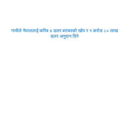
गाभीले नेपाललाई करिब ४ डलर बराबरको खोप र १ करोड ८० लाख
डलर अनुदान दिने