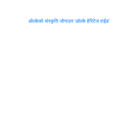
ओल्केको संस्कृति जोगाउन ‘ओल्के हेरिटेज राईड’