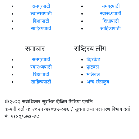
समग्रपाटी
समग्रपाटी
स्वास्थ्यपाटी
स्वास्थ्यपाटी
शिक्षापाटी
शिक्षापाटी
साहित्यपाटी
साहित्यपाटी
समाचार
राष्ट्रिय लीग
समग्रपाटी
क्रिकेट
स्वास्थ्यपाटी
फूटबल
शिक्षापाटी
भलिबल
साहित्यपाटी
अन्य खेलकुद
©२०२२
सर्वाधिकार सुरक्षित दीक्षित मिडिया प्रालि
कम्पनी दर्ता नंः २०२१९७/०७५-०७६ / सूचना तथा प्रसारण विभाग दर्ता
नं. १९४२/०७६-७७