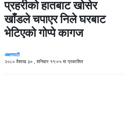
प्रहरीको हातबाट खोसेर
खाँडले चपाएर निले घरबाट
भेटिएको गोप्पे कागज
अक्षरपाटी
२०८० वैशाख ३० , शनिबार ११:०५ मा प्रकाशित