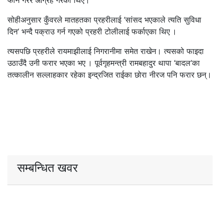
फोन गरेर आग्रह गरेका थिए।
सोहीअनुसार कुँवरले मातहतका प्रहरीलाई ‘सांसद भएकाले त्यति सुविधा
दिन’ भन्दै पक्राउ गर्न गएको प्रहरी टोलीलाई फर्काएका थिए ।
त्यसपछि प्रहरीले रायमाझीलाई निगरानीमा समेत राखेन। त्यसको फाइदा
उठाउँदै उनी फरार भएका भए । पूर्वगृहमन्त्री रामबहादुर थापा ‘बादल’का
तत्कालीन सल्लाहकार रहेका इन्द्रजित राईका छोरा नीरज पनि फरार छन्।
सम्बन्धित खवर