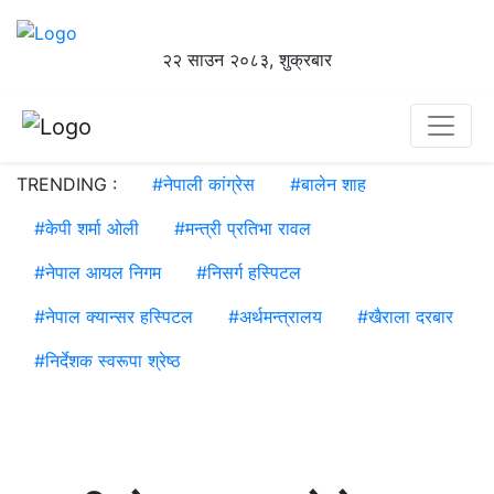
२२ साउन २०८३, शुक्रबार
TRENDING :
#
नेपाली कांग्रेस
#
बालेन शाह
#
केपी शर्मा ओली
#
मन्त्री प्रतिभा रावल
#
नेपाल आयल निगम
#
निसर्ग हस्पिटल
#
नेपाल क्यान्सर हस्पिटल
#
अर्थमन्त्रालय
#
खैराला दरबार
#
निर्देशक स्वरूपा श्रेष्ठ