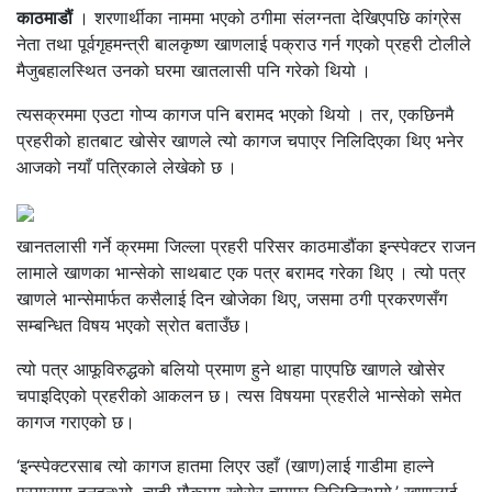
काठमाडौं
। शरणार्थीका नाममा भएको ठगीमा संलग्नता देखिएपछि कांग्रेस
नेता तथा पूर्वगृहमन्त्री बालकृष्ण खाणलाई पक्राउ गर्न गएको प्रहरी टोलीले
मैजुबहालस्थित उनको घरमा खातलासी पनि गरेको थियो ।
त्यसक्रममा एउटा गोप्य कागज पनि बरामद भएको थियो । तर, एकछिनमै
प्रहरीको हातबाट खोसेर खाणले त्यो कागज चपाएर निलिदिएका थिए भनेर
आजको नयाँ पत्रिकाले लेखेको छ ।
खानतलासी गर्ने क्रममा जिल्ला प्रहरी परिसर काठमाडौंका इन्स्पेक्टर राजन
लामाले खाणका भान्सेको साथबाट एक पत्र बरामद गरेका थिए । त्यो पत्र
खाणले भान्सेमार्फत कसैलाई दिन खोजेका थिए, जसमा ठगी प्रकरणसँग
सम्बन्धित विषय भएको स्रोत बताउँछ।
त्यो पत्र आफूविरुद्धको बलियो प्रमाण हुने थाहा पाएपछि खाणले खोसेर
चपाइदिएको प्रहरीको आकलन छ। त्यस विषयमा प्रहरीले भान्सेको समेत
कागज गराएको छ।
‘इन्स्पेक्टरसाब त्यो कागज हातमा लिएर उहाँ (खाण)लाई गाडीमा हाल्ने