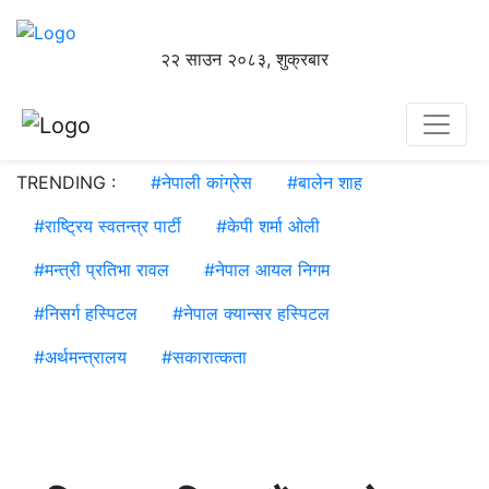
२२ साउन २०८३, शुक्रबार
TRENDING :
#
नेपाली कांग्रेस
#
बालेन शाह
#
राष्ट्रिय स्वतन्त्र पार्टी
#
केपी शर्मा ओली
#
मन्त्री प्रतिभा रावल
#
नेपाल आयल निगम
#
निसर्ग हस्पिटल
#
नेपाल क्यान्सर हस्पिटल
#
अर्थमन्त्रालय
#
सकारात्कता