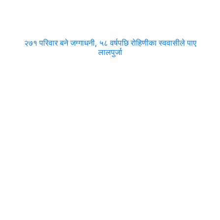
२७१ परिवार बने जग्गाधनी, ५८ वर्षपछि रोहिणीका स्ववासीले पाए
लालपुर्जा