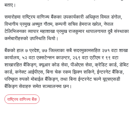
बताए।
समारोहमा राष्ट्रिय वाणिज्य बैंकका उपकार्यकारी अधिकृत विमल डंगोल,
विभागीय प्रमुख अच्युत गौतम, कम्पनी सचिव हेमराज खरेल, नेपाल
टेलिभिजनका व्यापार महाशाखा प्रमुख राजकुमार थापालगायत दुबै संस्थाका
कर्मचारीहरुको उपस्थिति थियो।
बैंकको हाल ७ प्रदेश, ७७ जिल्लाका सबै सदरमुकामसहित २७१ वटा शाखा
कार्यालय, ५२ वटा एक्सटेन्सन काउन्टर, २६९ वटा एटीएम र ९९ वटा
शाखारहित बैंकिङ्ग, क्यूआर कोड सेवा, पीओएस सेवा, क्रेडिट कार्ड, डेबिट
कार्ड, कनेक्ट आईपीएस, बिना चेक रकम झिक्न सकिने, ईन्टरनेट बैंकिङ,
परिष्कृत रुपको मोबाईल बैंकिङ्ग, तथा बिना ईन्टरनेट चल्ने यूएसएसडी
बैंकिङ्ग सेवाहरु समेत सञ्चालनमा छन।
राष्ट्रिय वाणिज्य बैंक