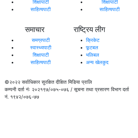
शिक्षापाटी
शिक्षापाटी
साहित्यपाटी
साहित्यपाटी
समाचार
राष्ट्रिय लीग
समग्रपाटी
क्रिकेट
स्वास्थ्यपाटी
फूटबल
शिक्षापाटी
भलिबल
साहित्यपाटी
अन्य खेलकुद
©२०२२
सर्वाधिकार सुरक्षित दीक्षित मिडिया प्रालि
कम्पनी दर्ता नंः २०२१९७/०७५-०७६ / सूचना तथा प्रसारण विभाग दर्ता
नं. १९४२/०७६-७७