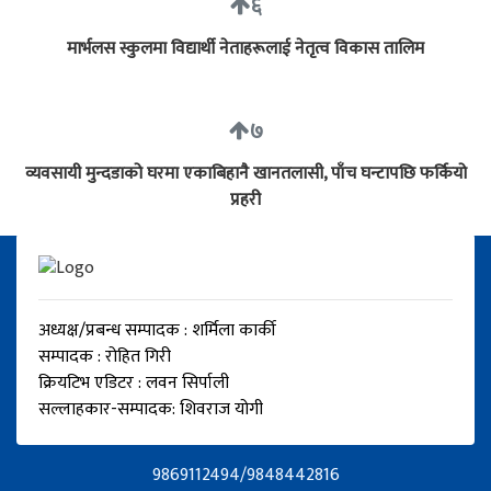
६
मार्भलस स्कुलमा विद्यार्थी नेताहरूलाई नेतृत्व विकास तालिम
७
व्यवसायी मुन्दडाको घरमा एकाबिहानै खानतलासी, पाँच घन्टापछि फर्कियो
प्रहरी
अध्यक्ष/प्रबन्ध सम्पादक : शर्मिला कार्की
सम्पादक : रोहित गिरी
क्रियटिभ एडिटर : लवन सिर्पाली
सल्लाहकार-सम्पादक: शिवराज योगी
9869112494/9848442816