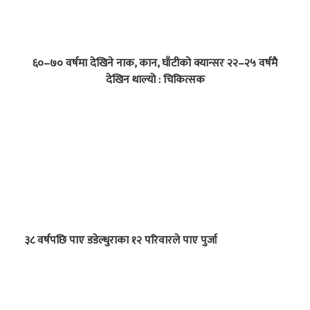
६०–७० वर्षमा देखिने नाक, कान, घाँटीको क्यान्सर २२–२५ वर्षमै
देखिन थाल्यो : चिकित्सक
३८ वर्षपछि पाए डडेल्धुराका १२ परिवारले पाए पुर्जा