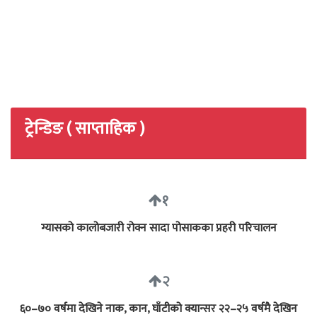
ट्रेन्डिङ ( साप्ताहिक )
१
ग्यासको कालोबजारी रोक्न सादा पोसाकका प्रहरी परिचालन
२
६०–७० वर्षमा देखिने नाक, कान, घाँटीको क्यान्सर २२–२५ वर्षमै देखिन