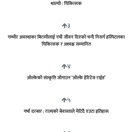
थाल्यो : चिकित्सक
३
गम्भीर अवस्थाका बिरामीलाई नयाँ जीवन दिएको भन्दै निसर्ग हस्पिटलका
चिकित्सक र अध्यक्ष सम्मानित
४
ओल्केको संस्कृति जोगाउन ‘ओल्के हेरिटेज राईड’
५
गर्भा दरबार : राज्यको बेवास्ताले मेटिदै एउटा इतिहास