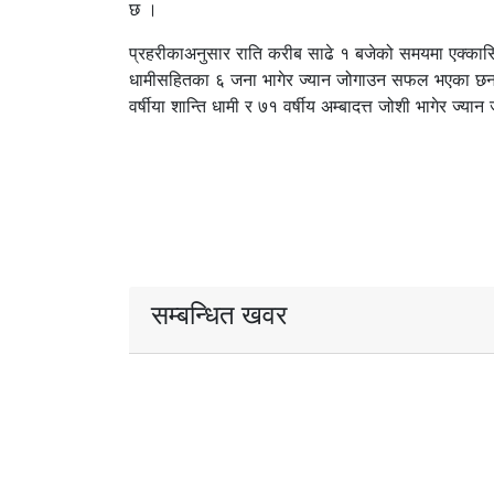
छ ।
प्रहरीकाअनुसार राति करीब साढे १ बजेको समयमा एक्कास
धामीसहितका ६ जना भागेर ज्यान जोगाउन सफल भएका छन् । 
वर्षीया शान्ति धामी र ७१ वर्षीय अम्बादत्त जोशी भागेर ज्
सम्बन्धित खवर