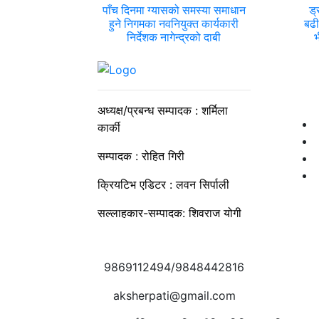
पाँच दिनमा ग्यासको समस्या समाधान
ड्
हुने निगमका नवनियुक्त कार्यकारी
बढी
निर्देशक नागेन्द्रको दाबी
भ
अध्यक्ष/प्रबन्ध सम्पादक : शर्मिला
कार्की
सम्पादक : रोहित गिरी
क्रियटिभ एडिटर : लवन सिर्पाली
सल्लाहकार-सम्पादक: शिवराज योगी
9869112494/9848442816
aksherpati@gmail.com