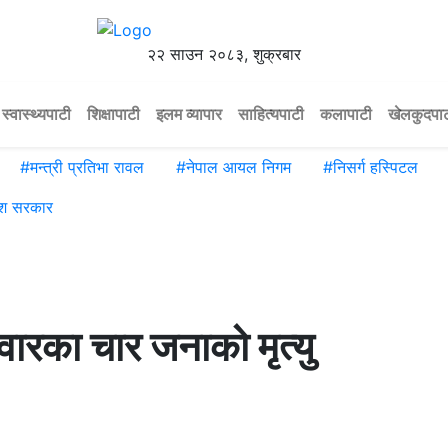
२२ साउन २०८३, शुक्रबार
स्वास्थ्यपाटी
शिक्षापाटी
इलम व्यापार
साहित्यपाटी
कलापाटी
खेलकुदपा
#
मन्त्री प्रतिभा रावल
#
नेपाल आयल निगम
#
निसर्ग हस्पिटल
ेश सरकार
वारका चार जनाको मृत्यु