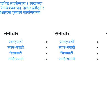
राइभिङ लाइसेन्सका ६ लाखभन्दा
 रेकर्ड शंकास्पद, देशभर ईडीएल र
ीआरएस प्रणाली कार्यान्वयनमा
समाचार
समाचार
समग्रपाटी
समग्रपाटी
स्वास्थ्यपाटी
स्वास्थ्यपाटी
शिक्षापाटी
शिक्षापाटी
साहित्यपाटी
साहित्यपाटी