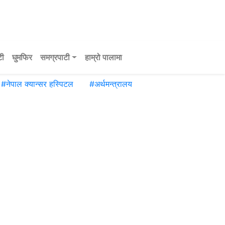
टी
घुमफिर
समग्रपाटी
हाम्रो पालामा
#
नेपाल क्यान्सर हस्पिटल
#
अर्थमन्त्रालय