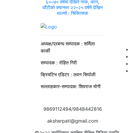
६०–७० वर्षमा देखिने नाक, कान,
घाँटीको क्यान्सर २२–२५ वर्षमै देखिन
थाल्यो : चिकित्सक
अध्यक्ष/प्रबन्ध सम्पादक : शर्मिला
कार्की
सम्पादक : रोहित गिरी
क्रियटिभ एडिटर : लवन सिर्पाली
सल्लाहकार-सम्पादक: शिवराज योगी
9869112494/9848442816
aksherpati@gmail.com
©२०२२
सर्वाधिकार सुरक्षित दीक्षित मिडिया प्रालि