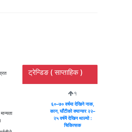
ट्रेन्डिङ ( साप्ताहिक )
व्रत
१
६०–७० वर्षमा देखिने नाक,
कान, घाँटीको क्यान्सर २२–
 मान्यता
२५ वर्षमै देखिन थाल्यो :
।
चिकित्सक