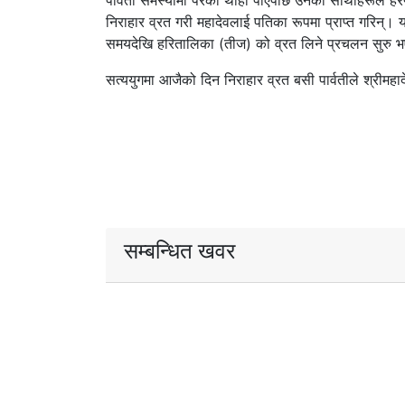
पार्वती समस्यामा परेको थाहा पाएपछि उनका साथीहरूले हरण 
निराहार व्रत गरी महादेवलाई पतिका रूपमा प्राप्त गरिन्। 
समयदेखि हरितालिका (तीज) को व्रत लिने प्रचलन सुरु भ
सत्ययुगमा आजैको दिन निराहार व्रत बसी पार्वतीले श्रीमहा
सम्बन्धित खवर