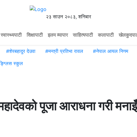
२३ साउन २०८३, शनिबार
स्वास्थ्यपाटी
शिक्षापाटी
इलम व्यापार
साहित्यपाटी
कलापाटी
खेलकुदपा
#
शेरबहादुर देउवा
#
मन्त्री प्रतिभा रावल
#
नेपाल आयल निगम
ङ्ग्लिस स्कुल
ादेवको पूजा आराधना गरी मनाइँ