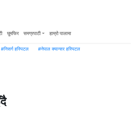
टी
घुमफिर
समग्रपाटी
हाम्रो पालामा
#
निसर्ग हस्पिटल
#
नेपाल क्यान्सर हस्पिटल
दै