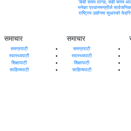
‘केही समय लाग्छ, सही समय आ
भनेका प्रधानमन्त्रीले सार्वजनिक
राष्ट्रिय उद्योगमा सुधारको फेहरि
समाचार
समाचार
समग्रपाटी
समग्रपाटी
स्वास्थ्यपाटी
स्वास्थ्यपाटी
शिक्षापाटी
शिक्षापाटी
साहित्यपाटी
साहित्यपाटी