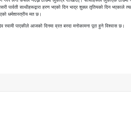
गरेर लगी कसैले नदेख्ने ठाउँमा लुकाएर राखिदिए। साथीहरूले लुकाएकै ठाउँमा पा
यसरी पार्वती साथीहरूद्वारा हरण भएको दिन भाद्र शुक्ल तृतियको दिन भएकाले त्य
एको धर्मशास्त्रीय मत छ।
देव स्वामी पाएकीले आजको दिनमा व्रत बस्दा मनोकामना पूरा हुने विश्वास छ।