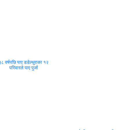
३८ वर्षपछि पाए डडेल्धुराका १२
परिवारले पाए पुर्जा