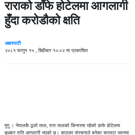
राराको डाँफे होटेलमा आगलागी
हुँदा करोडौको क्षति
अक्षरपाटी
२०८१ फागुन १५ , बिहीबार १०:०२ मा प्रकाशित
मुगु । नेपालकै ठूलो ताल, रारा तालको किनारमा रहेको डाफे होटेलमा
बुधबार राति आगलागी भएको छ। काठका संरचनाले बनेका चारवटा भवनमा