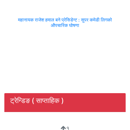
महानायक राजेश हमाल बने प्रेसिडेन्ट : सुपर कमेडी लिगको
औपचारिक घोषणा
ट्रेन्डिङ ( साप्ताहिक )
१