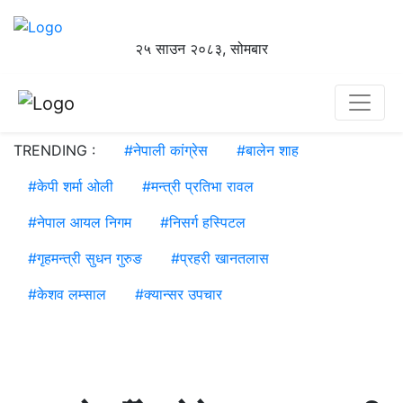
२५ साउन २०८३, सोमबार
TRENDING :
#
नेपाली कांग्रेस
#
बालेन शाह
#
केपी शर्मा ओली
#
मन्त्री प्रतिभा रावल
#
नेपाल आयल निगम
#
निसर्ग हस्पिटल
#
गृहमन्त्री सुधन गुरुङ
#
प्रहरी खानतलास
#
केशव लम्साल
#
क्यान्सर उपचार