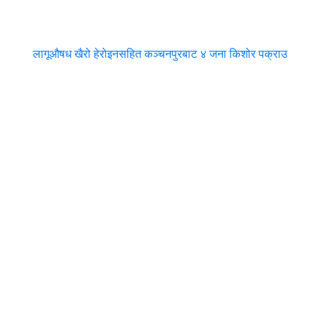
लागूऔषध खैरो हेरोइनसहित कञ्चनपुरबाट ४ जना किशोर पक्राउ