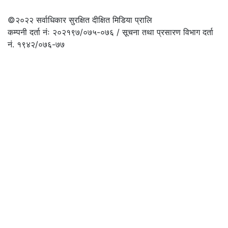
©२०२२
सर्वाधिकार सुरक्षित दीक्षित मिडिया प्रालि
कम्पनी दर्ता नंः २०२१९७/०७५-०७६ / सूचना तथा प्रसारण विभाग दर्ता
नं. १९४२/०७६-७७