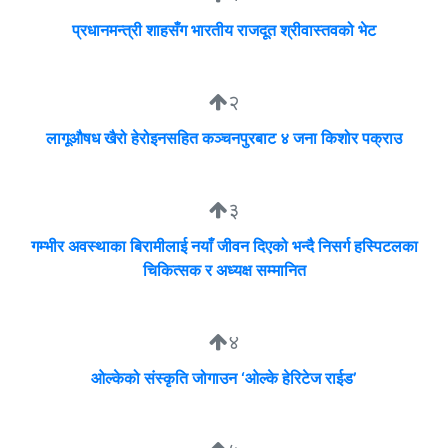
प्रधानमन्त्री शाहसँग भारतीय राजदूत श्रीवास्तवको भेट
२
लागूऔषध खैरो हेरोइनसहित कञ्चनपुरबाट ४ जना किशोर पक्राउ
३
गम्भीर अवस्थाका बिरामीलाई नयाँ जीवन दिएको भन्दै निसर्ग हस्पिटलका
चिकित्सक र अध्यक्ष सम्मानित
४
ओल्केको संस्कृति जोगाउन ‘ओल्के हेरिटेज राईड’