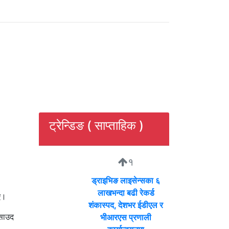
ट्रेन्डिङ ( साप्ताहिक )
१
ड्राइभिङ लाइसेन्सका ६
लाखभन्दा बढी रेकर्ड
ए।
शंकास्पद, देशभर ईडीएल र
साउद
भीआरएस प्रणाली