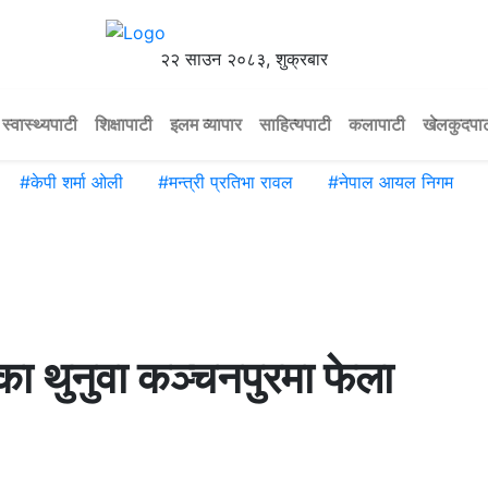
२२ साउन २०८३, शुक्रबार
स्वास्थ्यपाटी
शिक्षापाटी
इलम व्यापार
साहित्यपाटी
कलापाटी
खेलकुदपा
#
केपी शर्मा ओली
#
मन्त्री प्रतिभा रावल
#
नेपाल आयल निगम
ा थुनुवा कञ्चनपुरमा फेला