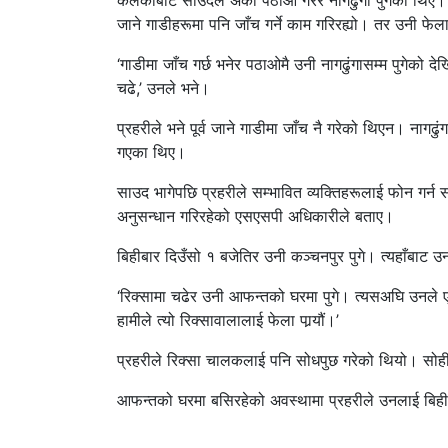
कलंकीबाटै साउदले अर्को पठाओ गरेर नागढुंगा पुगेका थिए
जाने गाडीहरूमा पनि जाँच गर्ने काम गरिरह्यो। तर उनी फे
‘गाडीमा जाँच गर्छ भनेर पठाओमै उनी नागढुंगासम्म पुगेको दे
चढे,’ उनले भने।
प्रहरीले भने पूर्व जाने गाडीमा जाँच नै गरेको थिएन। नागढुं
गएका थिए।
साउद भागेपछि प्रहरीले सम्भावित व्यक्तिहरूलाई फोन गर्न
अनुसन्धान गरिरहेको एसएसपी अधिकारीले बताए।
बिहीबार दिउँसो १ बजेतिर उनी कञ्चनपुर पुगे। त्यहाँबाट
‘रिक्सामा चढेर उनी आफन्तको घरमा पुगे। त्यसअघि उनले
हामीले त्यो रिक्सावालालाई फेला पार्‍यौं।’
प्रहरीले रिक्सा चालकलाई पनि सोधपुछ गरेको थियो। सोही च
आफन्तको घरमा बसिरहेको अवस्थामा प्रहरीले उनलाई बिही