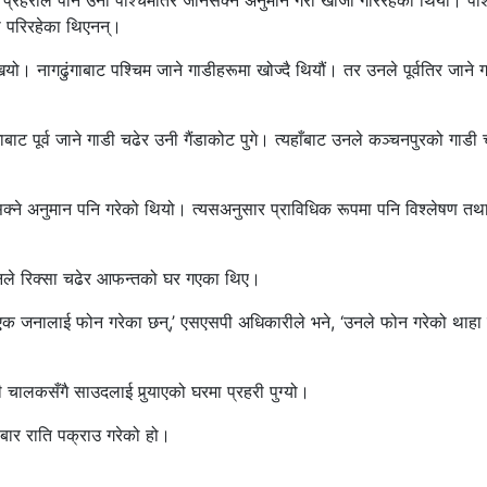
। प्रहरीले पनि उनी पश्चिमतिर जानसक्ने अनुमान गरी खोजी गरिरहेको थियो। पश
ला परिरहेका थिएनन्।
खियो। नागढुंगाबाट पश्चिम जाने गाडीहरूमा खोज्दै थियौं। तर उनले पूर्वतिर जाने 
गाबाट पूर्व जाने गाडी चढेर उनी गैंडाकोट पुगे। त्यहाँबाट उनले कञ्चनपुरको गाडी 
 सक्ने अनुमान पनि गरेको थियो। त्यसअनुसार प्राविधिक रूपमा पनि विश्लेषण तथ
 उनले रिक्सा चढेर आफन्तको घर गएका थिए।
 एक जनालाई फोन गरेका छन्,’ एसएसपी अधिकारीले भने, ‘उनले फोन गरेको थाहा
ालकसँगै साउदलाई पुर्‍याएको घरमा प्रहरी पुग्यो।
बार राति पक्राउ गरेको हो।