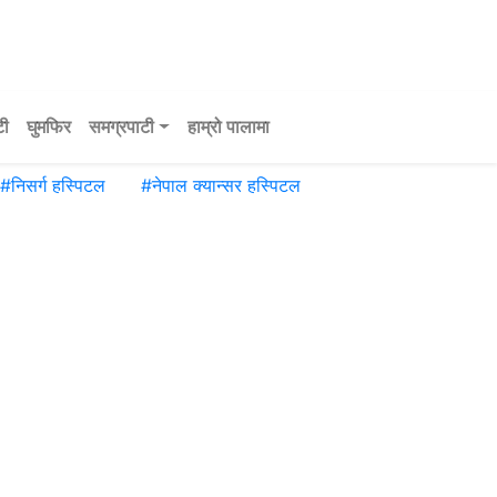
टी
घुमफिर
समग्रपाटी
हाम्रो पालामा
#
निसर्ग हस्पिटल
#
नेपाल क्यान्सर हस्पिटल