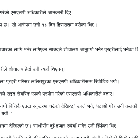
ँदै गरेको एसएसपी अधिकारीले जानकारी दिए।
रोप छ। सो आरोपमा उनी १८ दिन हिरासतमा बसेका थिए।
 उपचारका लागि भनेर लगिएका साउदले शौचालय जानुपर्‍यो भनेर प्रहरीलाई भनेका 
े शौचालय हेर्दा उनी त्यहाँ थिएनन्।
 जिल्ला प्रहरी परिसर ललितपुरका एसएसपी अधिकारीसम्म रिपोर्टिङ भयो।
 उनले राइड सेयरिङ एपको प्रयोग गरेको एसएसपी अधिकारीले बताए।
्ने बित्तिकै एउटा स्कुटरमा चढेको देखिन्छ,’ उनले भने, ‘पठाओ गरेर उनी कलंक
्‍यौं।’
मा देखिएको छ। साथीसँग दुई हजार रुपैयाँ मागेर उनी हिँडेका थिए।