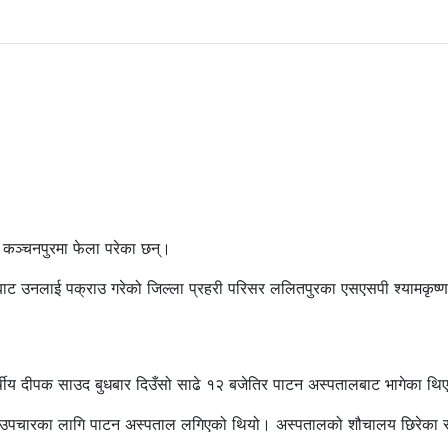
 कञ्चनपुरमा फेला परेका छन्।
बाट उनलाई पक्राउ गरेको जिल्ला प्रहरी परिसर ललितपुरका एसएसपी श्यामकृष्ण
र्षीय दीपक साउद बुधबार दिउँसो साढे १२ बजेतिर पाटन अस्पतालबाट भागेका थि
ले उपचारका लागि पाटन अस्पताल लगिएको थियो। अस्पतालको शौचालय छिरेका 