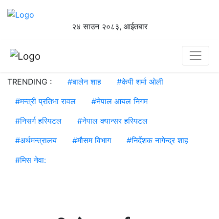
२४ साउन २०८३, आईतबार
TRENDING :
#
बालेन शाह
#
केपी शर्मा ओली
#
मन्त्री प्रतिभा रावल
#
नेपाल आयल निगम
#
निसर्ग हस्पिटल
#
नेपाल क्यान्सर हस्पिटल
#
अर्थमन्त्रालय
#
मौसम विभाग
#
निर्देशक नागेन्द्र शाह
#
मिस नेवा: