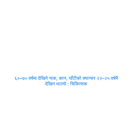
६०–७० वर्षमा देखिने नाक, कान, घाँटीको क्यान्सर २२–२५ वर्षमै
देखिन थाल्यो : चिकित्सक