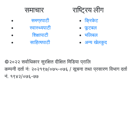
समाचार
राष्ट्रिय लीग
समग्रपाटी
क्रिकेट
स्वास्थ्यपाटी
फूटबल
शिक्षापाटी
भलिबल
साहित्यपाटी
अन्य खेलकुद
©२०२२
सर्वाधिकार सुरक्षित दीक्षित मिडिया प्रालि
कम्पनी दर्ता नंः २०२१९७/०७५-०७६ / सूचना तथा प्रसारण विभाग दर्ता
नं. १९४२/०७६-७७