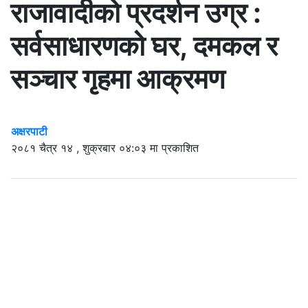
राजावादीको प्रदर्शन उग्र :
सर्वसाधारणको घर, दमकल र
सञ्चार गृहमा आक्रमण
अक्षरपाटी
२०८१ चैत्र १४ , शुक्रबार ०४:०३ मा प्रकाशित