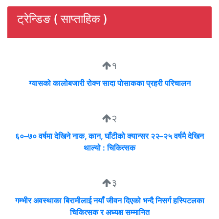
ट्रेन्डिङ ( साप्ताहिक )
१
ग्यासको कालोबजारी रोक्न सादा पोसाकका प्रहरी परिचालन
२
६०–७० वर्षमा देखिने नाक, कान, घाँटीको क्यान्सर २२–२५ वर्षमै देखिन
थाल्यो : चिकित्सक
३
गम्भीर अवस्थाका बिरामीलाई नयाँ जीवन दिएको भन्दै निसर्ग हस्पिटलका
चिकित्सक र अध्यक्ष सम्मानित