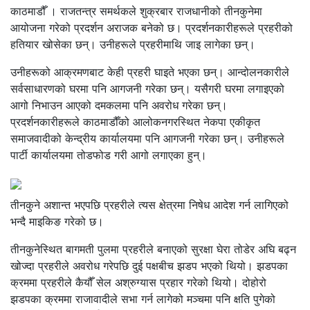
काठमाडौँ । राजतन्त्र समर्थकले शुक्रबार राजधानीको तीनकुनेमा
आयोजना गरेको प्रदर्शन अराजक बनेको छ। प्रदर्शनकारीहरूले प्रहरीको
हतियार खोसेका छन्। उनीहरूले प्रहरीमाथि जाइ लागेका छन्।
उनीहरूको आक्रमणबाट केही प्रहरी घाइते भएका छन्। आन्दोलनकारीले
सर्वसाधारणको घरमा पनि आगजनी गरेका छन्। यसैगरी घरमा लगाइएको
आगो निभाउन आएको दमकलमा पनि अवरोध गरेका छन्।
प्रदर्शनकारीहरूले काठमाडौँको आलोकनगरस्थित नेकपा एकीकृत
समाजवादीको केन्द्रीय कार्यालयमा पनि आगजनी गरेका छन्। उनीहरूले
पार्टी कार्यालयमा तोडफोड गरी आगो लगाएका हुन्।
तीनकुने अशान्त भएपछि प्रहरीले त्यस क्षेत्रमा निषेध आदेश गर्न लागिएको
भन्दै माइकिङ गरेको छ।
तीनकुनेस्थित बागमती पुलमा प्रहरीले बनाएको सुरक्षा घेरा तोडेर अघि बढ्न
खोज्दा प्रहरीले अवरोध गरेपछि दुई पक्षबीच झडप भएको थियो। झडपका
क्रममा प्रहरीले कैयौँ सेल अश्रुग्यास प्रहार गरेको थियो। दोहोरो
झडपका क्रममा राजावादीले सभा गर्न लागेको मञ्चमा पनि क्षति पुगेको