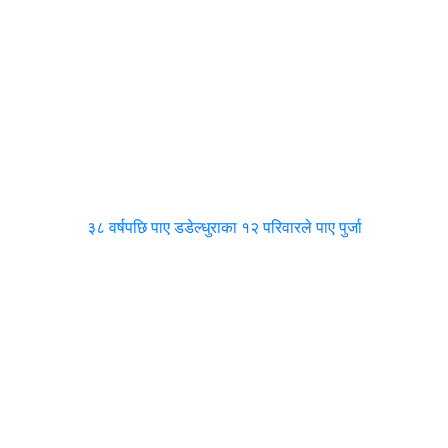
३८ वर्षपछि पाए डडेल्धुराका १२ परिवारले पाए पुर्जा