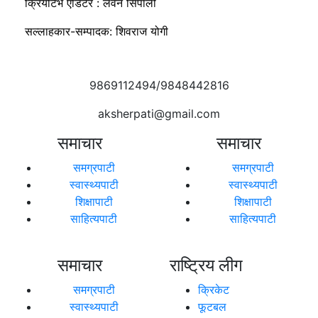
क्रियटिभ एडिटर : लवन सिर्पाली
सल्लाहकार-सम्पादक: शिवराज योगी
9869112494/9848442816
aksherpati@gmail.com
समाचार
समाचार
समग्रपाटी
समग्रपाटी
स्वास्थ्यपाटी
स्वास्थ्यपाटी
शिक्षापाटी
शिक्षापाटी
साहित्यपाटी
साहित्यपाटी
समाचार
राष्ट्रिय लीग
समग्रपाटी
क्रिकेट
स्वास्थ्यपाटी
फूटबल