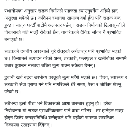
स्थानीयका अनुसार सडक निर्माणले सहजता ल्याउनुपर्नेमा अहिले झन्
असुरक्षा थपेको छ। कतिपय स्थानमा सामान्य वर्षा हुँदा पनि सडक बन्द
हुन्छ। यात्रु घण्टौँ बाटोमै अलपत्र पर्छन्। सडक निर्माणको ढिलासुस्तीले
विकासको गति मात्रै रोकेको छैन, नागरिकको दैनिक जीवन नै प्रभावित
बनाएको छ।
सडकको दयनीय अवस्थाले चुरे क्षेत्रको अर्थतन्त्र पनि प्रभावित भएको
छ। किसानले उत्पादन गरेको अन्न, तरकारी, फलफूल र खसीबोका समयमै
बजार पुर्‍याउन नसक्दा उचित मूल्य पाउन सकेका छैनन्।
ढुवानी खर्च बढ्दा उपभोग्य वस्तुको मूल्य महँगो भएको छ। शिक्षा, स्वास्थ्य र
सरकारी सेवा प्राप्त गर्न पनि नागरिकले धेरै समय, पैसा र जोखिम माेल्नु
परेको छ।
सबैभन्दा ठूलो पीडा भने विकासको आशा बारम्बार टुट्नु हो। हरेक
निर्वाचनमा यो सडक प्राथमिकतामा पार्ने वाचा गरिन्छ। तर हार्नेहरु मात्र
होइन जितेर जनप्रतिनिधि बन्नेहरुले पनि यहाँकाे समस्या सम्बन्धित
निकायमा उठाइसम्म दिँदैनन्।