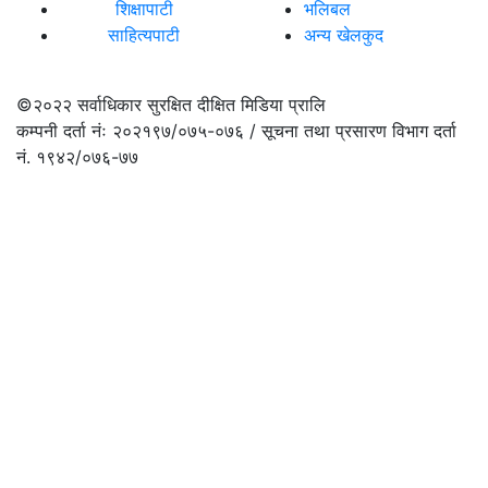
शिक्षापाटी
भलिबल
साहित्यपाटी
अन्य खेलकुद
©२०२२
सर्वाधिकार सुरक्षित दीक्षित मिडिया प्रालि
कम्पनी दर्ता नंः २०२१९७/०७५-०७६ / सूचना तथा प्रसारण विभाग दर्ता
नं. १९४२/०७६-७७