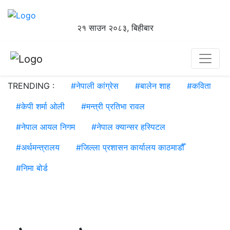
२१ साउन २०८३, बिहीबार
TRENDING :
#
नेपाली कांग्रेस
#
बालेन शाह
#
कविता
#
केपी शर्मा ओली
#
मन्त्री प्रतिभा रावल
#
नेपाल आयल निगम
#
नेपाल क्यान्सर हस्पिटल
#
अर्थमन्त्रालय
#
जिल्ला प्रशासन कार्यालय काठमाडौँ
#
निमा बोर्ड