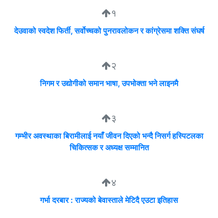
१
देउवाको स्वदेश फिर्ती, सर्वोच्चको पुनरावलोकन र कांग्रेसमा शक्ति संघर्ष
२
निगम र उद्योगीको समान भाषा, उपभोक्ता भने लाइनमै
३
गम्भीर अवस्थाका बिरामीलाई नयाँ जीवन दिएको भन्दै निसर्ग हस्पिटलका
चिकित्सक र अध्यक्ष सम्मानित
४
गर्भा दरबार : राज्यको बेवास्ताले मेटिदै एउटा इतिहास