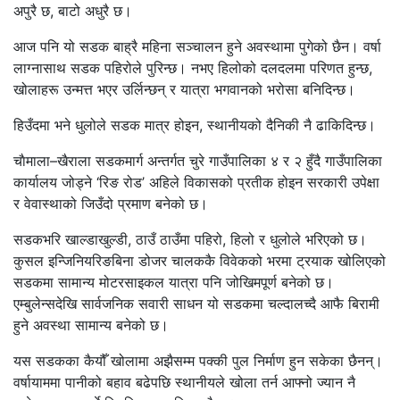
अपुरै छ, बाटो अधुरै छ।
आज पनि यो सडक बाह्रै महिना सञ्चालन हुने अवस्थामा पुगेको छैन। वर्षा
लाग्नासाथ सडक पहिरोले पुरिन्छ। नभए हिलोको दलदलमा परिणत हुन्छ,
खोलाहरू उन्मत्त भएर उर्लिन्छन् र यात्रा भगवानको भरोसा बनिदिन्छ।
हिउँदमा भने धुलोले सडक मात्र होइन, स्थानीयको दैनिकी नै ढाकिदिन्छ।
चाैमाला–खैराला सडकमार्ग अन्तर्गत चुरे गाउँपालिका ४ र २ हुँदै गाउँपालिका
कार्यालय जोड्ने ‘रिङ रोड’ अहिले विकासको प्रतीक होइन सरकारी उपेक्षा
र वेवास्थाको जिउँदो प्रमाण बनेको छ।
सडकभरि खाल्डाखुल्डी, ठाउँ ठाउँमा पहिरो, हिलो र धुलोले भरिएको छ।
कुसल इन्जिनियरिङबिना डोजर चालककै विवेकको भरमा ट्रयाक खोलिएको
सडकमा सामान्य मोटरसाइकल यात्रा पनि जोखिमपूर्ण बनेको छ।
एम्बुलेन्सदेखि सार्वजनिक सवारी साधन यो सडकमा चल्दालच्दै आफै बिरामी
हुने अवस्था सामान्य बनेको छ।
यस सडकका कैयौँ खोलामा अझैसम्म पक्की पुल निर्माण हुन सकेका छैनन्।
वर्षायाममा पानीको बहाव बढेपछि स्थानीयले खोला तर्न आफ्नो ज्यान नै