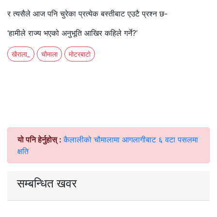
र त्यसैले आज पनि चुरेका प्रत्येक बस्तीबाट एउटै प्रश्न छ-
‘हामीले राज्य भएको अनुभूति आखिर कहिले गर्ने?’
खैराला_
चाैमाला
मोटरबाटाे
यो पनि हेर्नुहोस् :
कैलालीको चौमालामा आगलागीबाट ६ वटा पसलमा
क्षति
सम्बन्धित खवर