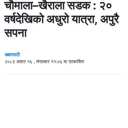
चाैमाला–खैराला सडक : २०
वर्षदेखिको अधुरो यात्रा, अपुरै
सपना
अक्षरपाटी
२०८३ असार १६ , मंगलबार ११:०६ मा प्रकाशित