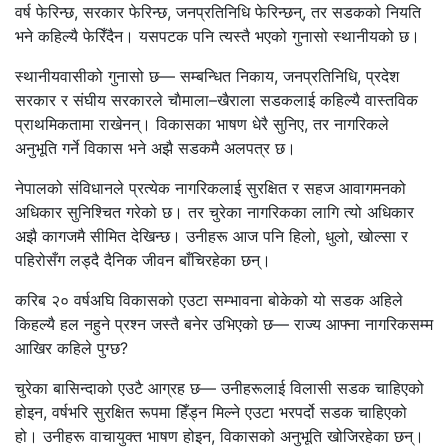
वर्ष फेरिन्छ, सरकार फेरिन्छ, जनप्रतिनिधि फेरिन्छन्, तर सडकको नियति
भने कहिल्यै फेरिँदैन। यसपटक पनि त्यस्तै भएको गुनासो स्थानीयको छ।
स्थानीयवासीको गुनासो छ— सम्बन्धित निकाय, जनप्रतिनिधि, प्रदेश
सरकार र संघीय सरकारले चाैमाला–खैराला सडकलाई कहिल्यै वास्तविक
प्राथमिकतामा राखेनन्। विकासका भाषण धेरै सुनिए, तर नागरिकले
अनुभूति गर्ने विकास भने अझै सडकमै अलपत्र छ।
नेपालको संविधानले प्रत्येक नागरिकलाई सुरक्षित र सहज आवागमनको
अधिकार सुनिश्चित गरेको छ। तर चुरेका नागरिकका लागि त्यो अधिकार
अझै कागजमै सीमित देखिन्छ। उनीहरू आज पनि हिलो, धुलो, खोल्सा र
पहिरोसँग लड्दै दैनिक जीवन बाँचिरहेका छन्।
करिब २० वर्षअघि विकासको एउटा सम्भावना बोकेको यो सडक अहिले
किहल्यै हल नहुने प्रश्न जस्तै बनेर उभिएको छ— राज्य आफ्ना नागरिकसम्म
आखिर कहिले पुग्छ?
चुरेका बासिन्दाको एउटै आग्रह छ— उनीहरूलाई विलासी सडक चाहिएको
होइन, वर्षभरि सुरक्षित रूपमा हिँड्न मिल्ने एउटा भरपर्दो सडक चाहिएको
हो। उनीहरू वाचायुक्त भाषण होइन, विकासको अनुभूति खोजिरहेका छन्।