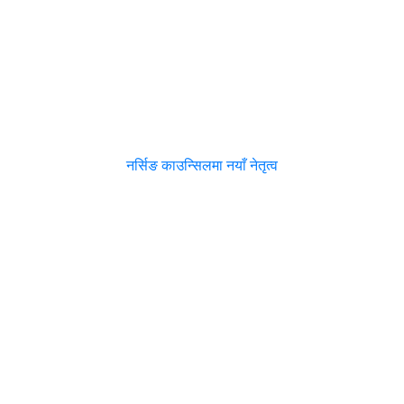
नर्सिङ काउन्सिलमा नयाँ नेतृत्व