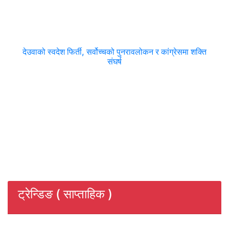
देउवाको स्वदेश फिर्ती, सर्वोच्चको पुनरावलोकन र कांग्रेसमा शक्ति
संघर्ष
ट्रेन्डिङ ( साप्ताहिक )