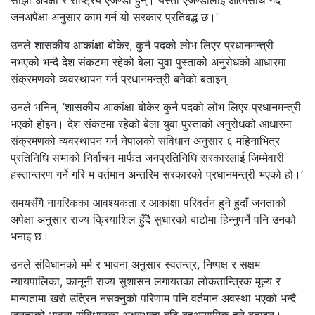
साझा अपेक्षा र राष्ट्रिय एजेण्डा हुन्। यस्ता एजेण्डालाई आत्मसाथ गर्दै
जनअपेक्षा अनुसार काम गर्न यो सरकार प्रतिबद्ध छ।’
उनले शासकीय आकांक्षा बोकेर, कुनै पदको लोभ लिएर प्रधानमन्त्री
नभएको भन्दै देश संकटमा रहेको बेला युवा पुस्ताको अनुरोधको आधारमा
संक्रमणको व्यवस्थापन गर्न प्रधानमन्त्री बनेको बताइन्।
उनले भनिन्, ‘शासकीय आकांक्षा बोकेर कुनै पदको लोभ लिएर प्रधानमन्त्री
भएको होइन। देश संकटमा रहेको बेला युवा पुस्ताको अनुरोधको आधारमा
संक्रमणको व्यवस्थापन गर्न नेपालको संविधान अनुसार ६ महिनाभित्र
प्रतिनिधि सभाको निर्वाचन मार्फत जनप्रतिनिधि सरकारलाई जिम्मेवारी
हस्तान्तरण गर्ने गरि म वर्तमान अन्तरिम सरकारको प्रधानमन्त्री भएको हो।’
समयसँगै नागरिकका आवश्यकता र आकांक्षा परिवर्तन हुने हुदाँ जनताको
अपेक्षा अनुसार राज्य क्रियाशिल हुँदै सुधारको बाटोमा हिन्नुपर्ने पनि उनको
भनाइ छ।
उनले संविधानको मर्म र भावना अनुसार स्वतन्त्र, निष्पक्ष र सक्षम
न्यायपालिका, कानूनी राज्य सुशासन लगायतका लोकतान्त्रिक मूल्य र
मान्यतामा खरो उत्रिन नसक्नुको परिणाम पनि वर्तमान अवस्था भएको भन्दै