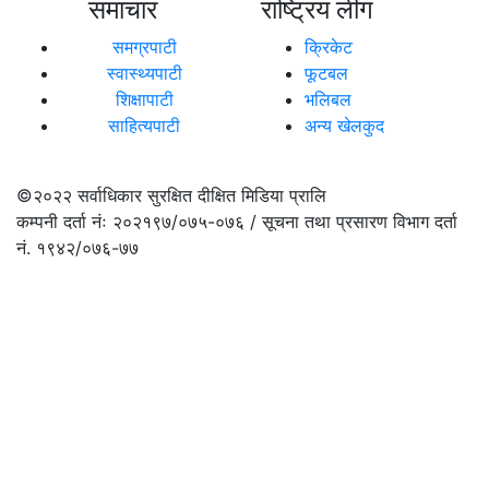
समाचार
राष्ट्रिय लीग
समग्रपाटी
क्रिकेट
स्वास्थ्यपाटी
फूटबल
शिक्षापाटी
भलिबल
साहित्यपाटी
अन्य खेलकुद
©२०२२
सर्वाधिकार सुरक्षित दीक्षित मिडिया प्रालि
कम्पनी दर्ता नंः २०२१९७/०७५-०७६ / सूचना तथा प्रसारण विभाग दर्ता
नं. १९४२/०७६-७७