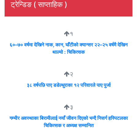
ट्रेन्डिङ ( साप्ताहिक )
१
६०–७० वर्षमा देखिने नाक, कान, घाँटीको क्यान्सर २२–२५ वर्षमै देखिन
थाल्यो : चिकित्सक
२
३८ वर्षपछि पाए डडेल्धुराका १२ परिवारले पाए पुर्जा
३
गम्भीर अवस्थाका बिरामीलाई नयाँ जीवन दिएको भन्दै निसर्ग हस्पिटलका
चिकित्सक र अध्यक्ष सम्मानित