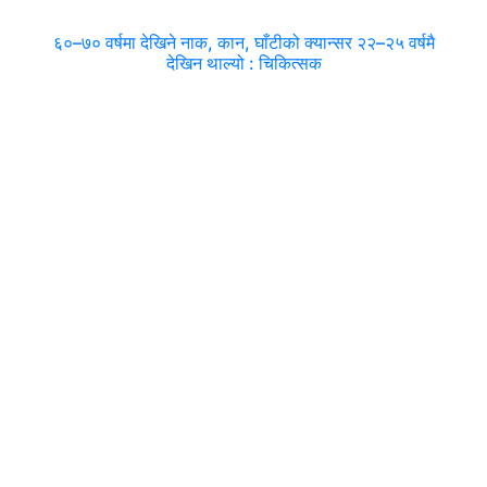
६०–७० वर्षमा देखिने नाक, कान, घाँटीको क्यान्सर २२–२५ वर्षमै
देखिन थाल्यो : चिकित्सक