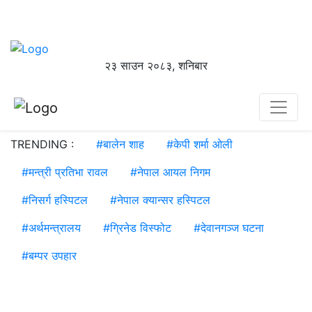
२३ साउन २०८३, शनिबार
TRENDING :
#
बालेन शाह
#
केपी शर्मा ओली
#
मन्त्री प्रतिभा रावल
#
नेपाल आयल निगम
#
निसर्ग हस्पिटल
#
नेपाल क्यान्सर हस्पिटल
#
अर्थमन्त्रालय
#
ग्रिनेड विस्फोट
#
देवानगञ्ज घटना
#
बम्पर उपहार