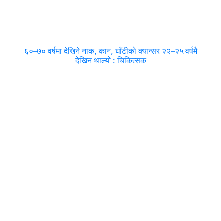
६०–७० वर्षमा देखिने नाक, कान, घाँटीको क्यान्सर २२–२५ वर्षमै
देखिन थाल्यो : चिकित्सक