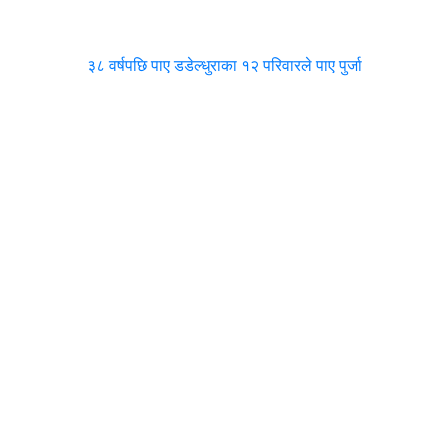
३८ वर्षपछि पाए डडेल्धुराका १२ परिवारले पाए पुर्जा