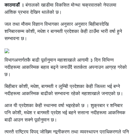
काठमाडौं ।
बंगालको खाडीमा विकसित मोन्था चक्रवातको नेपालमा
आंशिक प्रभाव देखिन थालेको छ।
जल तथा मौसम विज्ञान विभागका अनुसार अनुसार बिहीबारदेखि
शनिबारसम्म कोशी, मधेश र बागमती प्रदेशका केही ठाउँमा भारी वर्षा हुने
सम्भावना छ।
विभागअन्तर्गतकै बाढी पूर्वानुमान महाशाखाले आगामी ३ दिन विभिन्न
नदीहरूमा आकस्मिक बहाव बढ्ने जनाउँदै सतर्कता अपनाउन आग्रह गरेको
छ।
बिहीबार कोशी, मधेश, बागमती र लुम्बिी प्रदेशका केही जिल्ला भई बग्ने
नदीहरूमा आकस्मिक बाढीको सम्भावना रहेको महाशाखाले जनाएको छ।
आज यी प्रदेशका केही स्थानमा वर्षा भइरहेको छ । शुक्रबार र शनिबार
पनि कोशी, मधेश र बागमती प्रदेश भई बहने ससाना नदीहरूमा आकस्मिक
बाढी आउन सक्ने पूर्वानुमान छ।
त्यस्तै राष्ट्रिय विपद् जोखिम न्यूनीकरण तथा व्यवस्थापन प्राधिकरणले पनि