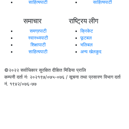
साहित्यपाटी
साहित्यपाटी
समाचार
राष्ट्रिय लीग
समग्रपाटी
क्रिकेट
स्वास्थ्यपाटी
फूटबल
शिक्षापाटी
भलिबल
साहित्यपाटी
अन्य खेलकुद
©२०२२
सर्वाधिकार सुरक्षित दीक्षित मिडिया प्रालि
कम्पनी दर्ता नंः २०२१९७/०७५-०७६ / सूचना तथा प्रसारण विभाग दर्ता
नं. १९४२/०७६-७७