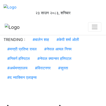
२३ साउन २०८३, शनिबार
TRENDING :
#
बालेन शाह
#
केपी शर्मा ओली
#
मन्त्री प्रतिभा रावल
#
नेपाल आयल निगम
#
निसर्ग हस्पिटल
#
नेपाल क्यान्सर हस्पिटल
#
अर्थमन्त्रालय
#
विराटनगर
#
सुस्ता
#
द भ्याक्सिन एलाइन्स