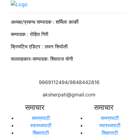
सुदीप्ता क्यान्सर सर्भाइभर र्याम्प शो : जीवनले मृत्युलाई जितेको उत्सव
अध्यक्ष/प्रबन्ध सम्पादक : शर्मिला कार्की
सम्पादक : रोहित गिरी
क्रियटिभ एडिटर : लवन सिर्पाली
सल्लाहकार-सम्पादक: शिवराज योगी
9869112494/9848442816
aksherpati@gmail.com
समाचार
समाचार
समग्रपाटी
समग्रपाटी
स्वास्थ्यपाटी
स्वास्थ्यपाटी
शिक्षापाटी
शिक्षापाटी