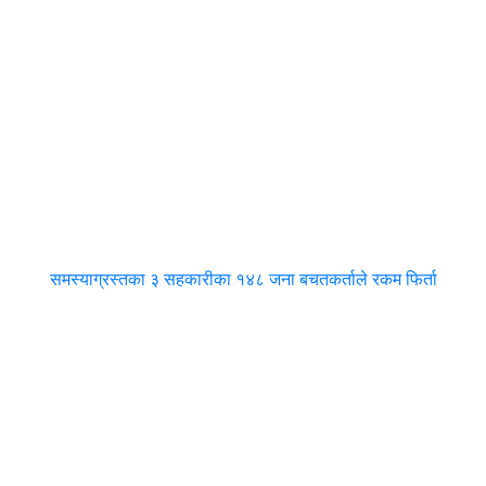
समस्याग्रस्तका ३ सहकारीका १४८ जना बचतकर्ताले रकम फिर्ता