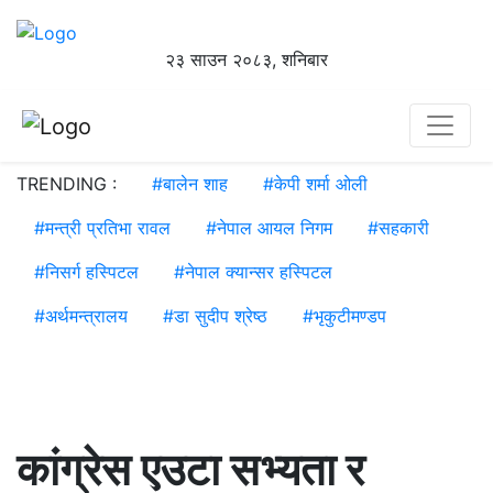
२३ साउन २०८३, शनिबार
TRENDING :
#
बालेन शाह
#
केपी शर्मा ओली
#
मन्त्री प्रतिभा रावल
#
नेपाल आयल निगम
#
सहकारी
#
निसर्ग हस्पिटल
#
नेपाल क्यान्सर हस्पिटल
#
अर्थमन्त्रालय
#
डा सुदीप श्रेष्ठ
#
भृकुटीमण्डप
कांग्रेस एउटा सभ्यता र