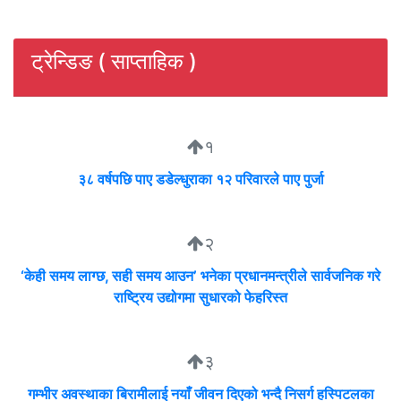
ट्रेन्डिङ ( साप्ताहिक )
१
३८ वर्षपछि पाए डडेल्धुराका १२ परिवारले पाए पुर्जा
२
‘केही समय लाग्छ, सही समय आउन’ भनेका प्रधानमन्त्रीले सार्वजनिक गरे
राष्ट्रिय उद्योगमा सुधारको फेहरिस्त
३
गम्भीर अवस्थाका बिरामीलाई नयाँ जीवन दिएको भन्दै निसर्ग हस्पिटलका