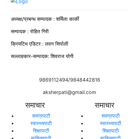
सुदीप्ता क्यान्सर सर्भाइभर र्याम्प शो : जीवनले मृत्युलाई जितेको उत्सव
अध्यक्ष/प्रबन्ध सम्पादक : शर्मिला कार्की
सम्पादक : रोहित गिरी
क्रियटिभ एडिटर : लवन सिर्पाली
सल्लाहकार-सम्पादक: शिवराज योगी
9869112494/9848442816
aksherpati@gmail.com
समाचार
समाचार
समग्रपाटी
समग्रपाटी
स्वास्थ्यपाटी
स्वास्थ्यपाटी
शिक्षापाटी
शिक्षापाटी
साहित्यपाटी
साहित्यपाटी