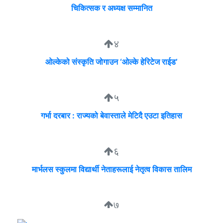
चिकित्सक र अध्यक्ष सम्मानित
४
ओल्केको संस्कृति जोगाउन ‘ओल्के हेरिटेज राईड’
५
गर्भा दरबार : राज्यको बेवास्ताले मेटिदै एउटा इतिहास
६
मार्भलस स्कुलमा विद्यार्थी नेताहरूलाई नेतृत्व विकास तालिम
७