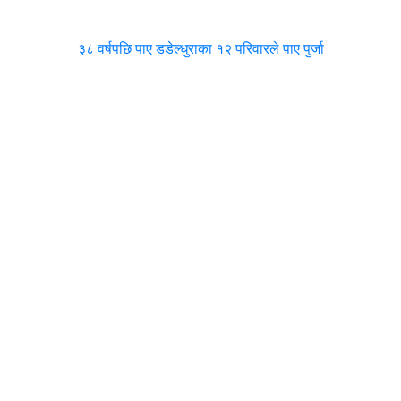
३८ वर्षपछि पाए डडेल्धुराका १२ परिवारले पाए पुर्जा