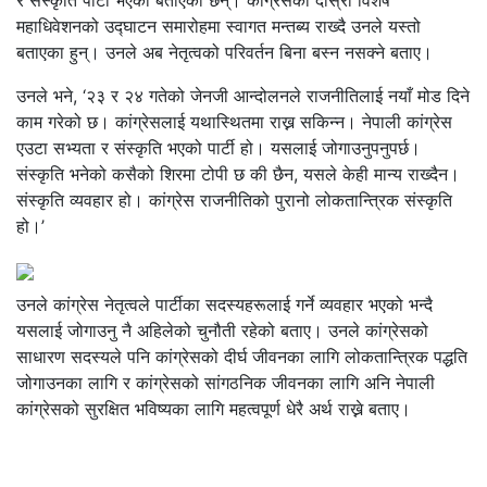
र संस्कृति पार्टी भएको बताएका छन्। कांग्रेसको दोस्रो विशेष
महाधिवेशनको उद्घाटन समारोहमा स्वागत मन्तब्य राख्दै उनले यस्तो
बताएका हुन्। उनले अब नेतृत्वको परिवर्तन बिना बस्न नसक्ने बताए।
उनले भने, ‘२३ र २४ गतेको जेनजी आन्दोलनले राजनीतिलाई नयाँ मोड दिने
काम गरेको छ। कांग्रेसलाई यथास्थितमा राख्न सकिन्न। नेपाली कांग्रेस
एउटा सभ्यता र संस्कृति भएको पार्टी हो। यसलाई जोगाउनुपनुपर्छ।
संस्कृति भनेको कसैको शिरमा टोपी छ की छैन, यसले केही मान्य राख्दैन।
संस्कृति व्यवहार हो। कांग्रेस राजनीतिको पुरानो लोकतान्त्रिक संस्कृति
हो।’
उनले कांग्रेस नेतृत्वले पार्टीका सदस्यहरूलाई गर्ने व्यवहार भएको भन्दै
यसलाई जोगाउनु नै अहिलेको चुनौती रहेको बताए। उनले कांग्रेसको
साधारण सदस्यले पनि कांग्रेसको दीर्घ जीवनका लागि लोकतान्त्रिक पद्धति
जोगाउनका लागि र कांग्रेसको सांगठनिक जीवनका लागि अनि नेपाली
कांग्रेसको सुरक्षित भविष्यका लागि महत्वपूर्ण धेरै अर्थ राख्ने बताए।