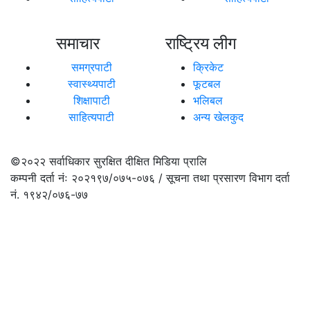
समाचार
राष्ट्रिय लीग
समग्रपाटी
क्रिकेट
स्वास्थ्यपाटी
फूटबल
शिक्षापाटी
भलिबल
साहित्यपाटी
अन्य खेलकुद
©२०२२
सर्वाधिकार सुरक्षित दीक्षित मिडिया प्रालि
कम्पनी दर्ता नंः २०२१९७/०७५-०७६ / सूचना तथा प्रसारण विभाग दर्ता
नं. १९४२/०७६-७७