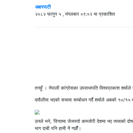
अक्षरपाटी
२०८२ फागुन ५ , मंगलबार ०९:०२ मा प्रकाशित
तनहुँ । नेपाली कांग्रेसका उपसभापति विश्वप्रकाश शर्माले
दमौलीमा भएको सभामा सम्बोधन गर्दै शर्माले अबको १०/१५ वर
उनले भने, ‘विगतमा जेजस्तो कमजोरी देशमा भए त्यसको दोष 
भाग दाबी पनि हामी नै गर्छौं।