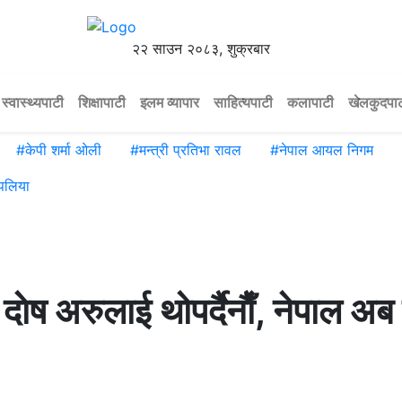
२२ साउन २०८३, शुक्रबार
स्वास्थ्यपाटी
शिक्षापाटी
इलम व्यापार
साहित्यपाटी
कलापाटी
खेलकुदपा
#
केपी शर्मा ओली
#
मन्त्री प्रतिभा रावल
#
नेपाल आयल निगम
पलिया
ष अरुलाई थोपर्दैनाैँ, नेपाल अब 