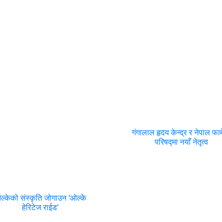
गंगालाल हृदय केन्द्र र नेपाल फार्
परिषद्मा नयाँ नेतृत्व
ल्केको संस्कृति जोगाउन ‘ओल्के
हेरिटेज राईड’