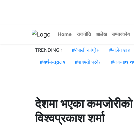
Home
राजनीति
आलेख
सम्पादकीय
TRENDING :
#
नेपाली कांग्रेस
#
बालेन शाह
#
अर्थमन्त्रालय
#
बागमती प्रदेश
#
जगन्नाथ थ
देशमा भएका कमजोरीको दाे
विश्वप्रकाश शर्मा