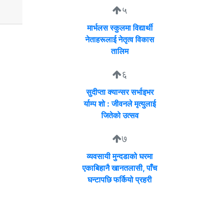
५
मार्भलस स्कुलमा विद्यार्थी
नेताहरूलाई नेतृत्व विकास
तालिम
६
सुदीप्ता क्यान्सर सर्भाइभर
र्याम्प शो : जीवनले मृत्युलाई
जितेको उत्सव
७
व्यवसायी मुन्दडाको घरमा
एकाबिहानै खानतलासी, पाँच
घन्टापछि फर्कियो प्रहरी