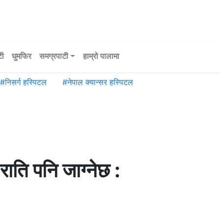
टी
घुमफिर
समग्रपाटी
हाम्रो पालामा
#
निसर्ग हस्पिटल
#
नेपाल क्यान्सर हस्पिटल
राति पनि जाग्नेछ :