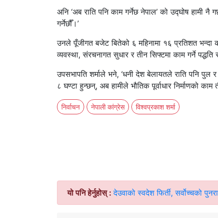
अनि ‘अब राति पनि काम गर्नेछ नेपाल’ को उद्घोष हामी नै 
गर्नेछौँ।’
उनले पूँजीगत बजेट बितेको ६ महिनामा १६ प्रतिशत भन्दा कम
व्यवस्था, संरचनागत सुधार र तीन सिफ्टमा काम गर्ने पद्धति
उपसभापति शर्माले भने, ‘धनी देश बेलायतले राति पनि पुल र
८ घण्टा हुन्छन्, अब हामीले भौतिक पूर्वाधार निर्माणको क
निर्वाचन
नेपाली कांग्रेस
विश्वप्रकाश शर्मा
यो पनि हेर्नुहोस् :
देउवाको स्वदेश फिर्ती, सर्वोच्चको पुन