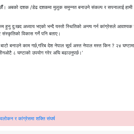
गर्छौं। अबको दशक /डेढ दशकमा मुलुक समुन्नत बनाउने संकल्प र सपनालाई हामी 
 हुनु दु:खद अध्याय भएको भन्दै यस्तो स्थितिको अन्त्य गर्न कांग्रेसले आवश्यक
 र संस्कृतिको विकास गर्ने पनि बताए।
 बाटो बनाउने काम गर्छ,गरिब देश नेपाल सूर्य अस्त नेपाल मस्त किन ? २४ घण्टाम
ाम तीनओटै ८ घण्टाको उपयोग गरेर अघि बढाउनुपर्छ।’
रावलोकन र कांग्रेसमा शक्ति संघर्ष