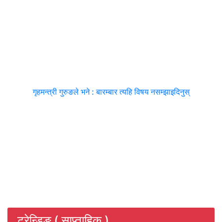
गृहमन्त्री गुरुङले भने : बारम्बार त्यहि विषय नसम्झाइदिनुस्
ट्रेन्डिङ ( साप्ताहिक )