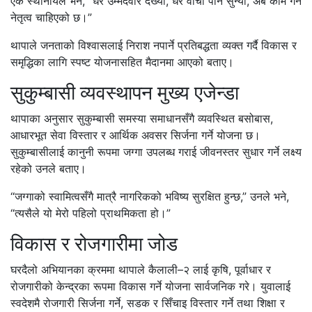
एक स्थानीयले भने, “धेरै उम्मेदवार देख्यौं, धेरै वाचा पनि सुन्यौं, अब काम गर्ने
नेतृत्व चाहिएको छ।”
थापाले जनताको विश्वासलाई निराश नपार्ने प्रतिबद्धता व्यक्त गर्दै विकास र
समृद्धिका लागि स्पष्ट योजनासहित मैदानमा आएको बताए।
सुकुम्बासी व्यवस्थापन मुख्य एजेन्डा
थापाका अनुसार सुकुम्बासी समस्या समाधानसँगै व्यवस्थित बसोबास,
आधारभूत सेवा विस्तार र आर्थिक अवसर सिर्जना गर्ने योजना छ।
सुकुम्बासीलाई कानुनी रूपमा जग्गा उपलब्ध गराई जीवनस्तर सुधार गर्ने लक्ष्य
रहेको उनले बताए।
“जग्गाको स्वामित्वसँगै मात्रै नागरिकको भविष्य सुरक्षित हुन्छ,” उनले भने,
“त्यसैले यो मेरो पहिलो प्राथमिकता हो।”
विकास र रोजगारीमा जोड
घरदैलो अभियानका क्रममा थापाले कैलाली–२ लाई कृषि, पूर्वाधार र
रोजगारीको केन्द्रका रूपमा विकास गर्ने योजना सार्वजनिक गरे। युवालाई
स्वदेशमै रोजगारी सिर्जना गर्ने, सडक र सिँचाइ विस्तार गर्ने तथा शिक्षा र