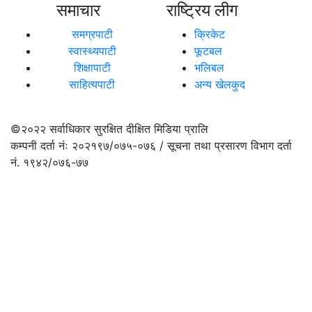
समाचार
राष्ट्रिय लीग
समग्रपाटी
क्रिकेट
स्वास्थ्यपाटी
फूटबल
शिक्षापाटी
भलिबल
साहित्यपाटी
अन्य खेलकुद
©२०२२
सर्वाधिकार सुरक्षित दीक्षित मिडिया प्रालि
कम्पनी दर्ता नंः २०२१९७/०७५-०७६ / सूचना तथा प्रसारण विभाग दर्ता
नं. १९४२/०७६-७७