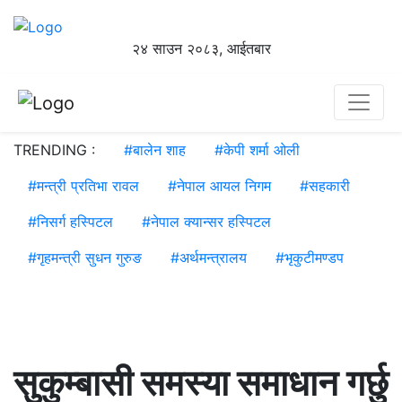
२४ साउन २०८३, आईतबार
TRENDING :
#
बालेन शाह
#
केपी शर्मा ओली
#
मन्त्री प्रतिभा रावल
#
नेपाल आयल निगम
#
सहकारी
#
निसर्ग हस्पिटल
#
नेपाल क्यान्सर हस्पिटल
#
गृहमन्त्री सुधन गुरुङ
#
अर्थमन्त्रालय
#
भृकुटीमण्डप
सुकुम्बासी समस्या समाधान गर्छु