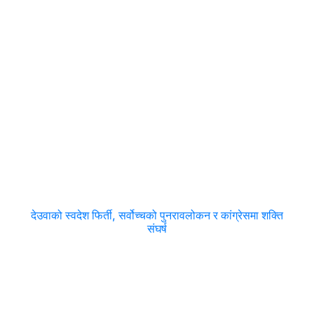
देउवाको स्वदेश फिर्ती, सर्वोच्चको पुनरावलोकन र कांग्रेसमा शक्ति
संघर्ष