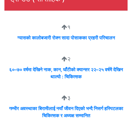
१
ग्यासको कालोबजारी रोक्न सादा पोसाकका प्रहरी परिचालन
२
६०–७० वर्षमा देखिने नाक, कान, घाँटीको क्यान्सर २२–२५ वर्षमै देखिन
थाल्यो : चिकित्सक
३
गम्भीर अवस्थाका बिरामीलाई नयाँ जीवन दिएको भन्दै निसर्ग हस्पिटलका
चिकित्सक र अध्यक्ष सम्मानित