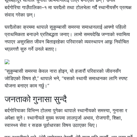
सूर्यबहादुर थापाले चुनावी अभियानलाई तीव्र बनाएका छन्। उनले
बर्दगोरिया गाउँपालिका–१ मा घरदैलो तथा टोलभेला गर्दै स्थानीयसँग प्रत्यक्ष
संवाद गरेका छन्।
घरदैलोका क्रममा थापाले सुकुम्बासी समस्या समाधानलाई आफ्नो पहिलो
प्राथमिकता बनाउने प्रतिबद्धता जनाए। लामो समयदेखि जग्गाको स्वामित्व
नपाएर असुरक्षित जीवन बिताइरहेका परिवारको व्यवस्थापन आफू निर्वाचित
भएलगत्तै सुरु गर्ने उनले बताए।
“सुकुम्बासी समस्या केवल नारा होइन, यो हजारौं परिवारको जीवनसँग
जोडिएको विषय हो,” थापाले भने, “यसको स्थायी समाधानका लागि स्पष्ट
योजना बनाएर काम गर्छु।”
जनताको गुनासा सुन्दै
बर्दगोरियाका विभिन्न टोलमा पुगेका थापाले स्थानीयको समस्या, गुनासा र
अपेक्षा सुने। स्थानीयले मुख्य रूपमा लालपुर्जा अभाव, रोजगारी, शिक्षा,
स्वास्थ्य सेवा र सडक पूर्वाधारका विषय उठाएका थिए।