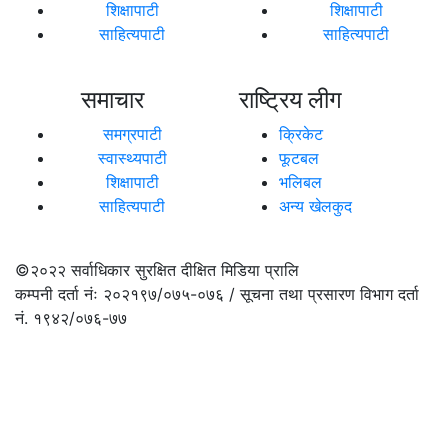
शिक्षापाटी
शिक्षापाटी
साहित्यपाटी
साहित्यपाटी
समाचार
राष्ट्रिय लीग
समग्रपाटी
क्रिकेट
स्वास्थ्यपाटी
फूटबल
शिक्षापाटी
भलिबल
साहित्यपाटी
अन्य खेलकुद
©२०२२
सर्वाधिकार सुरक्षित दीक्षित मिडिया प्रालि
कम्पनी दर्ता नंः २०२१९७/०७५-०७६ / सूचना तथा प्रसारण विभाग दर्ता
नं. १९४२/०७६-७७