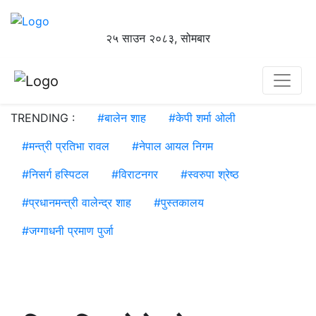
२५ साउन २०८३, सोमबार
TRENDING :
#
बालेन शाह
#
केपी शर्मा ओली
#
मन्त्री प्रतिभा रावल
#
नेपाल आयल निगम
#
निसर्ग हस्पिटल
#
विराटनगर
#
स्वरुपा श्रेष्ठ
#
प्रधानमन्त्री वालेन्द्र शाह
#
पुस्तकालय
#
जग्गाधनी प्रमाण पुर्जा