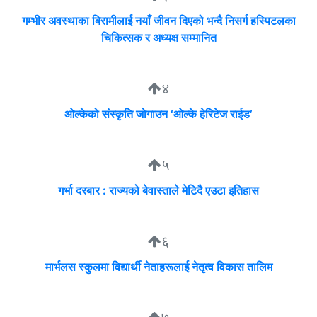
गम्भीर अवस्थाका बिरामीलाई नयाँ जीवन दिएको भन्दै निसर्ग हस्पिटलका
चिकित्सक र अध्यक्ष सम्मानित
४
ओल्केको संस्कृति जोगाउन ‘ओल्के हेरिटेज राईड’
५
गर्भा दरबार : राज्यको बेवास्ताले मेटिदै एउटा इतिहास
६
मार्भलस स्कुलमा विद्यार्थी नेताहरूलाई नेतृत्व विकास तालिम