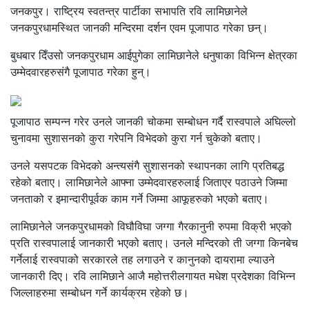
जनकपुर। राष्ट्रिय स्वतन्त्र पार्टीका सभापति रवि लामिछानेले
जनकपुरधामस्थित जानकी मन्दिरमा दर्शन एवम पूजापाठ गरेका छन्।
बुधबार दिँउसो जनकपुरधाम आईपुगेका लामिछानेले धनुषाका विभिन्न क्षेत्रका
उम्मेदवारहरुसंगै पूजापाठ गरेका हुन्।
पूजापाठ सम्पन्न गरेर उनले जानकी चोकमा सम्बोधन गर्दै रास्वपाले अघिल्लो
चुनावमा सुशासनको कुरा गरेपनि विभेदको कुरा गर्न चुकेको बताए।
उनले यसपटक विभेदको अन्त्यसंगै सुशासनको स्थापनका लागि प्रतिबद्ध
रहेको बताए। लामिछानेले आफ्ना उम्मेदवारहरुलाई जिताएर पठाउने जिम्मा
जनताको र इमान्दारीपूर्वक काम गर्ने जिम्मा आफूहरुको भएको बताए।
लामिछानेले जनकपुरधामको विघौविघा जग्गा गैरकानुनी रुपमा विक्री भएको
प्रति रास्वपालाई जानकारी भएको बताए। उनले मन्दिरको ती जग्गा किनबेच
गर्नेलाई रास्वपाको सरकारले तह लगाउने र कानुनको दायरामा ल्याउने
जानकारी दिए। रवि लामिछाने आजै महोत्तरीलगायत मधेश प्रदेशका विभिन्न
जिल्लाहरुमा सम्बोधन गर्ने कार्यक्रम रहेको छ।