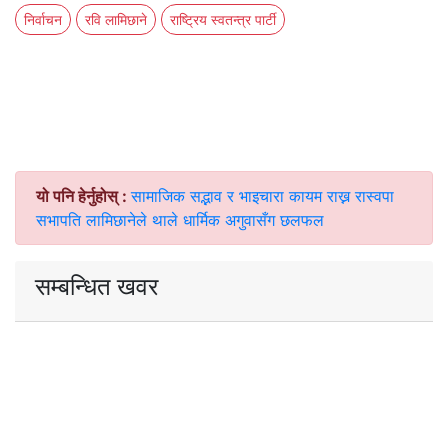
निर्वाचन
रवि लामिछाने
राष्ट्रिय स्वतन्त्र पार्टी
यो पनि हेर्नुहोस् :
सामाजिक सद्भाव र भाइचारा कायम राख्न रास्वपा
सभापति लामिछानेले थाले धार्मिक अगुवासँग छलफल
सम्बन्धित खवर