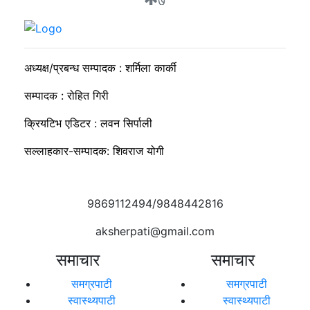
७
निगम र उद्योगीको समान भाषा, उपभोक्ता भने लाइनमै
अध्यक्ष/प्रबन्ध सम्पादक : शर्मिला कार्की
सम्पादक : रोहित गिरी
क्रियटिभ एडिटर : लवन सिर्पाली
सल्लाहकार-सम्पादक: शिवराज योगी
9869112494/9848442816
aksherpati@gmail.com
समाचार
समाचार
समग्रपाटी
समग्रपाटी
स्वास्थ्यपाटी
स्वास्थ्यपाटी