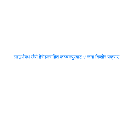
लागूऔषध खैरो हेरोइनसहित कञ्चनपुरबाट ४ जना किशोर पक्राउ