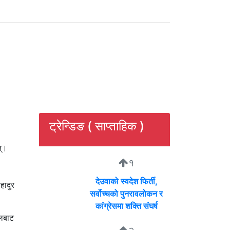
ट्रेन्डिङ ( साप्ताहिक )
न्।
१
देउवाको स्वदेश फिर्ती,
हादुर
सर्वोच्चको पुनरावलोकन र
कांग्रेसमा शक्ति संघर्ष
नलबाट