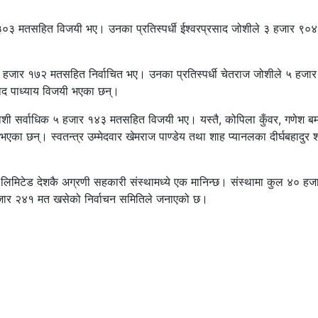
ार ३०३ मतसहित विजयी भए। उनका प्रतिस्पर्धी ईश्वरप्रसाद जोशीले ३ हजार ९०
५ हजार १७२ मतसहित निर्वाचित भए। उनका प्रतिस्पर्धी चेतराज जोशीले ५ हजा
ाद पाध्याय विजयी भएका छन्।
 जोशी सर्वाधिक ५ हजार १४३ मतसहित विजयी भए। यस्तै, कोपिला कुँवर, गणेश बम
भएका छन्। स्वतन्त्र उम्मेदवार खेमराज पाण्डेय तथा शाह प्यानलका दीर्घबहादुर 
लिमिटेड देशकै अग्रणी सहकारी संस्थामध्ये एक मानिन्छ। संस्थामा कुल ४० ह
 हजार २४१ मत खसेको निर्वाचन समितिले जनाएको छ।