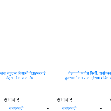
्भलस स्कुलमा विद्यार्थी नेताहरूलाई
देउवाको स्वदेश फिर्ती, सर्वोच्च
नेतृत्व विकास तालिम
पुनरावलोकन र कांग्रेसमा शक्ति सं
समाचार
समाचार
समग्रपाटी
समग्रपाटी