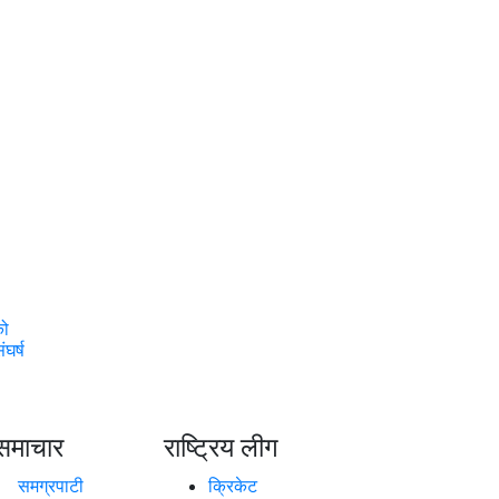
को
घर्ष
समाचार
राष्ट्रिय लीग
समग्रपाटी
क्रिकेट