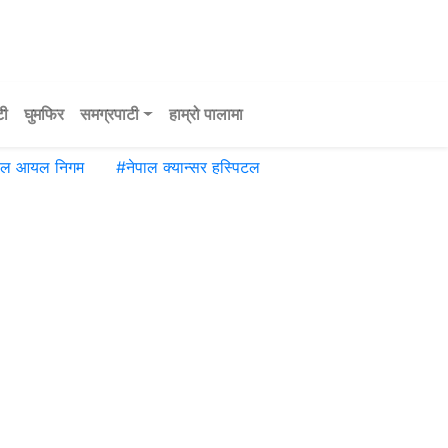
टी
घुमफिर
समग्रपाटी
हाम्रो पालामा
पाल आयल निगम
#
नेपाल क्यान्सर हस्पिटल