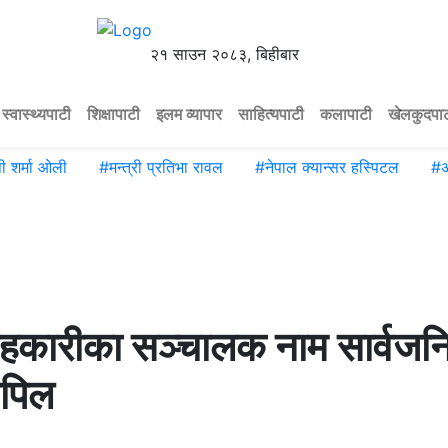
२१ साउन २०८३, बिहीबार
स्वास्थ्यपाटी
शिक्षापाटी
इलम व्यापार
साहित्यपाटी
कलापाटी
खेलकुदपा
पी शर्मा ओली
#
मन्त्री प्रतिभा रावल
#
नेपाल क्यान्सर हस्पिटल
#
अ
सहकारीका सञ्चालक नाम सार्वज
अपिल