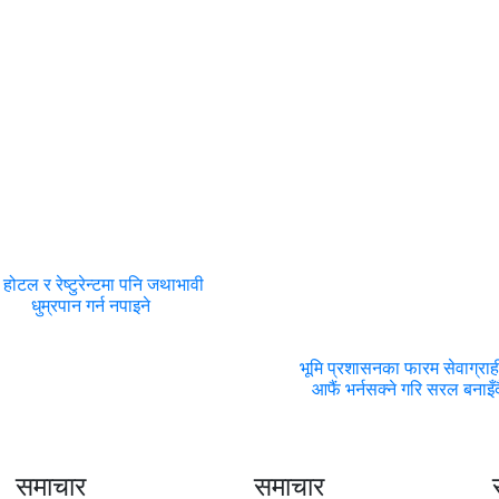
होटल र रेष्टुरेन्टमा पनि जथाभावी
धुम्रपान गर्न नपाइने
भूमि प्रशासनका फारम सेवाग्राह
आफैं भर्नसक्ने गरि सरल बनाइँद
समाचार
समाचार