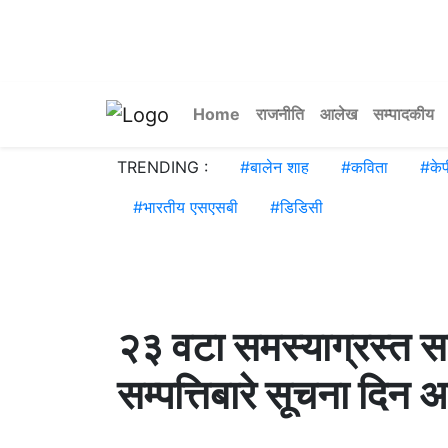
Home
राजनीति
आलेख
सम्पादकीय
TRENDING :
#
बालेन शाह
#
कविता
#
के
#
भारतीय एसएसबी
#
डिडिसी
२३ वटा समस्याग्रस्त 
सम्पत्तिबारे सूचना दिन 