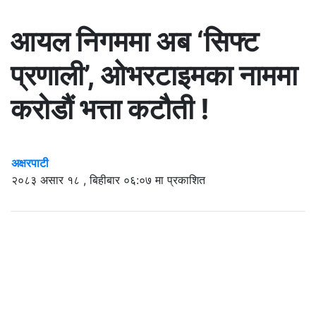
आयल निगममा अब ‘सिफ्ट
प्रणाली’, ओभरटाइमका नाममा
करोडौं भत्ता कटौती !
अक्षरपाटी
२०८३ असार १८ , बिहीबार ०६:०७ मा प्रकाशित