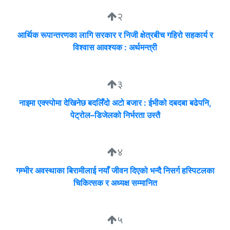
२
आर्थिक रूपान्तरणका लागि सरकार र निजी क्षेत्रबीच गहिरो सहकार्य र
विश्वास आवश्यक : अर्थमन्त्री
३
नाइमा एक्स्पोमा देखिनेछ बदलिँदो अटो बजार : ईभीको दबदबा बढेपनि,
पेट्रोल–डिजेलको निर्भरता उस्तै
४
गम्भीर अवस्थाका बिरामीलाई नयाँ जीवन दिएको भन्दै निसर्ग हस्पिटलका
चिकित्सक र अध्यक्ष सम्मानित
५