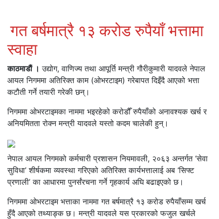
गत बर्षमात्रै १३ करोड रुपैयाँ भत्तामा
स्वाहा
काठमाडाैं ।
उद्योग, वाणिज्य तथा आपूर्ति मन्त्री गौरीकुमारी यादवले नेपाल
आयल निगममा अतिरिक्त काम (ओभरटाइम) गरेबापत दिइँदै आएको भत्ता
कटौती गर्ने तयारी गरेकी छन्।
निगममा ओभरटाइमका नाममा भइरहेको करोडौँ रुपैयाँको अनावश्यक खर्च र
अनियमितता रोक्न मन्त्री यादवले यस्तो कदम चालेकी हुन्।
नेपाल आयल निगमको कर्मचारी प्रशासन नियमावली, २०६३ अन्तर्गत ‘सेवा
सुविधा’ शीर्षकमा व्यवस्था गरिएको अतिरिक्त कार्यभत्तालाई अब ‘सिफ्ट
प्रणाली’ का आधारमा पुनर्संरचना गर्ने गृहकार्य अघि बढाइएको छ।
निगममा ओभरटाइम भत्ताका नाममा गत बर्षमात्रै १३ करोड रुपैयाँसम्म खर्च
हुँदै आएको तथ्याङ्क छ। मन्त्री यादवले यस प्रकारको फजुल खर्चले