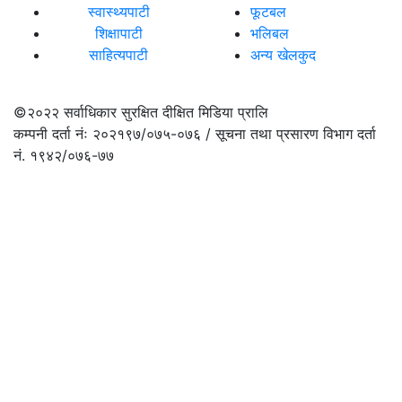
स्वास्थ्यपाटी
फूटबल
शिक्षापाटी
भलिबल
साहित्यपाटी
अन्य खेलकुद
©२०२२
सर्वाधिकार सुरक्षित दीक्षित मिडिया प्रालि
कम्पनी दर्ता नंः २०२१९७/०७५-०७६ / सूचना तथा प्रसारण विभाग दर्ता
नं. १९४२/०७६-७७