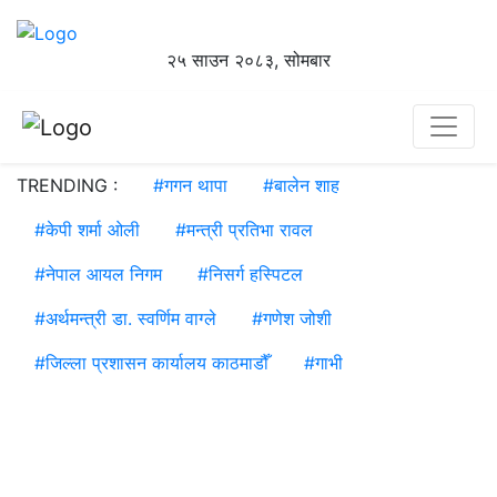
२५ साउन २०८३, सोमबार
TRENDING :
#
गगन थापा
#
बालेन शाह
#
केपी शर्मा ओली
#
मन्त्री प्रतिभा रावल
#
नेपाल आयल निगम
#
निसर्ग हस्पिटल
#
अर्थमन्त्री डा. स्वर्णिम वाग्ले
#
गणेश जोशी
#
जिल्ला प्रशासन कार्यालय काठमाडौँ
#
गाभी