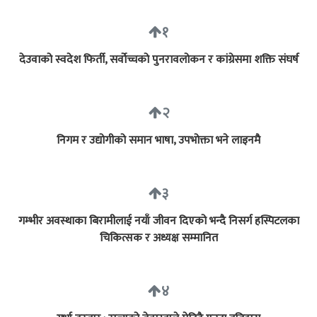
१
देउवाको स्वदेश फिर्ती, सर्वोच्चको पुनरावलोकन र कांग्रेसमा शक्ति संघर्ष
२
निगम र उद्योगीको समान भाषा, उपभोक्ता भने लाइनमै
३
गम्भीर अवस्थाका बिरामीलाई नयाँ जीवन दिएको भन्दै निसर्ग हस्पिटलका
चिकित्सक र अध्यक्ष सम्मानित
४