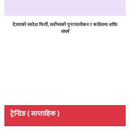
देउवाको स्वदेश फिर्ती, सर्वोच्चको पुनरावलोकन र कांग्रेसमा शक्ति
संघर्ष
ट्रेन्डिङ ( साप्ताहिक )